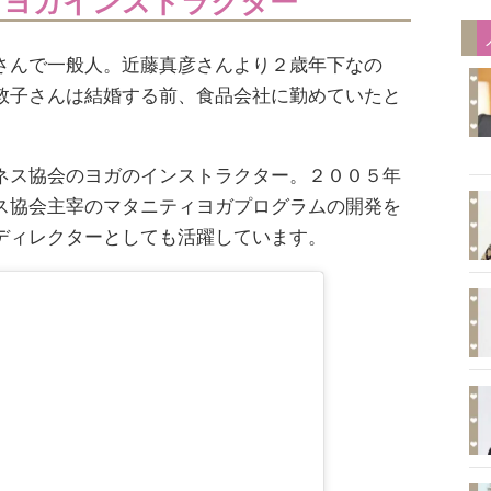
名ヨガインストラクター
さんで一般人。近藤真彦さんより２歳年下なの
敦子さんは結婚する前、食品会社に勤めていたと
ネス協会のヨガのインストラクター。２００５年
ス協会主宰のマタニティヨガプログラムの開発を
ディレクターとしても活躍しています。