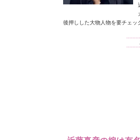
後押しした大物人物を要チェッ