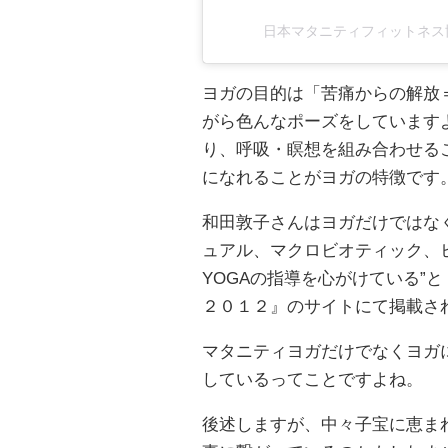
日本マタニティフィットネス協会(@
ヨガの目的は「苦痛からの解放
がら色んなポーズをしています
り、呼吸・瞑想を組み合わせる
になれることがヨガの特徴です
和田敦子さんはヨガだけではな
ュアル、マクロビオティック、
YOGAの指導を心がけている”
２０１２』のサイトにて掲載さ
マタニティヨガだけでなくヨガ
しているってことですよね。
後述しますが、中々子宝に恵ま