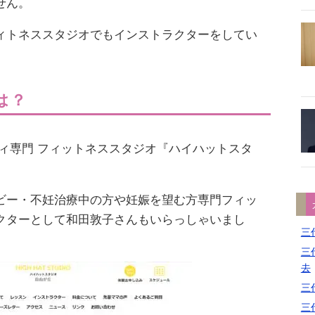
せん。
ィトネススタジオでもインストラクターをしてい
は？
ィ専門 フィットネススタジオ『ハイハットスタ
ビー・不妊治療中の方や妊娠を望む方専門フィッ
クターとして和田敦子さんもいらっしゃいまし
三代
三代
去
三代
三代