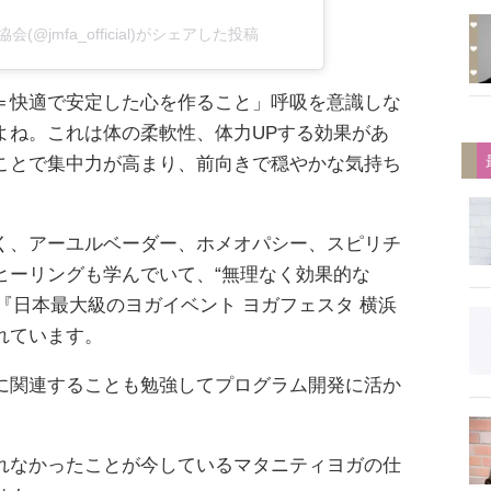
jmfa_official)がシェアした投稿
＝快適で安定した心を作ること」呼吸を意識しな
よね。これは体の柔軟性、体力UPする効果があ
ことで集中力が高まり、前向きで穏やかな気持ち
。
く、アーユルベーダー、ホメオパシー、スピリチ
ヒーリングも学んでいて、“無理なく効果的な
と『日本最大級のヨガイベント ヨガフェスタ 横浜
れています。
に関連することも勉強してプログラム開発に活か
れなかったことが今しているマタニティヨガの仕