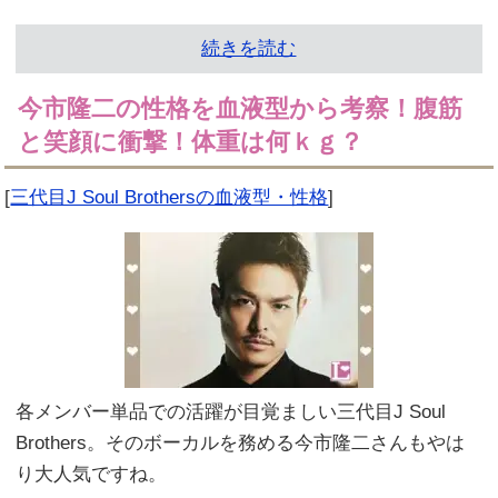
続きを読む
今市隆二の性格を血液型から考察！腹筋
と笑顔に衝撃！体重は何ｋｇ？
[
三代目J Soul Brothersの血液型・性格
]
各メンバー単品での活躍が目覚ましい三代目J Soul
Brothers。そのボーカルを務める今市隆二さんもやは
り大人気ですね。