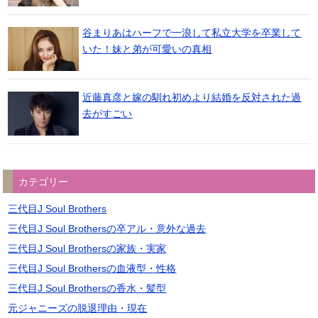
谷まりあはハーフで一浪して私立大学を卒業して
いた！妹と弟が可愛いの真相
近藤真彦と嫁の馴れ初めより結婚を反対された過
去がすごい
カテゴリー
三代目J Soul Brothers
三代目J Soul Brothersの卒アル・意外な過去
三代目J Soul Brothersの家族・実家
三代目J Soul Brothersの血液型・性格
三代目J Soul Brothersの香水・髪型
元ジャニーズの脱退理由・現在