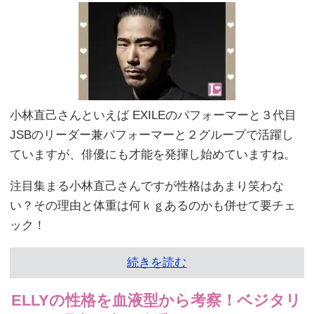
小林直己さんといえば EXILEのパフォーマーと３代目
JSBのリーダー兼パフォーマーと２グループで活躍し
ていますが、俳優にも才能を発揮し始めていますね。
注目集まる小林直己さんですが性格はあまり笑わな
い？その理由と体重は何ｋｇあるのかも併せて要チェ
ック！
続きを読む
ELLYの性格を血液型から考察！ベジタリ