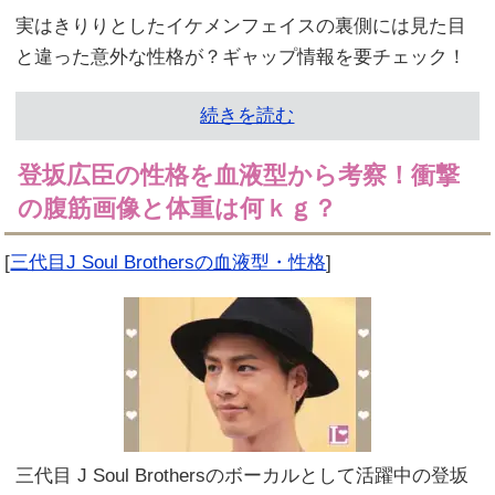
実はきりりとしたイケメンフェイスの裏側には見た目
と違った意外な性格が？ギャップ情報を要チェック！
続きを読む
登坂広臣の性格を血液型から考察！衝撃
の腹筋画像と体重は何ｋｇ？
[
三代目J Soul Brothersの血液型・性格
]
三代目 J Soul Brothersのボーカルとして活躍中の登坂