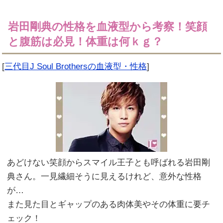
岩田剛典の性格を血液型から考察！笑顔
と腹筋は必見！体重は何ｋｇ？
[
三代目J Soul Brothersの血液型・性格
]
あどけない笑顔からスマイル王子とも呼ばれる岩田剛
典さん。一見繊細そうに見えるけれど、意外な性格
が…
また見た目とギャップのある肉体美やその体重に要チ
ェック！