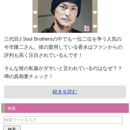
三代目J Soul Brothersの中でも一位二位を争う人気の
今市隆二さん。彼の愛用している香水はファンからの
評判も高く注目されているんです！
そんな彼の私服がダサいと言われているのはなぜ？？
噂の真相要チェック！
続きを読む
検索