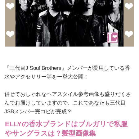
『三代目J Soul Brothers』メンバーが愛用している香
水やアクセサリー等を一挙大公開！
併せておしゃれなヘアスタイル参考画像も盛りだくさ
んでお届けしていますので、これであなたも三代目
JSBメンバー完コピが完成？
ELLYの香水ブランドはブルガリで私服
やサングラスは？髪型画像集