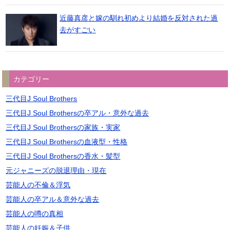
近藤真彦と嫁の馴れ初めより結婚を反対された過
去がすごい
カテゴリー
三代目J Soul Brothers
三代目J Soul Brothersの卒アル・意外な過去
三代目J Soul Brothersの家族・実家
三代目J Soul Brothersの血液型・性格
三代目J Soul Brothersの香水・髪型
元ジャニーズの脱退理由・現在
芸能人の不倫＆浮気
芸能人の卒アル＆意外な過去
芸能人の噂の真相
芸能人の妊娠＆子供