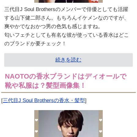
三代目J Soul Brothersのメンバーで俳優としても活躍
する山下健二郎さん。もちろんイケメンなのですが、
爽やかでなおかつ男の色気も感じますね。
匂いフェチとしても有名な彼が使っている香水はどこ
のブランドか要チェック！
続きを読む
NAOTOの香水ブランドはディオールで
靴や私服は？髪型画像集！
[
三代目J Soul Brothersの香水・髪型
]