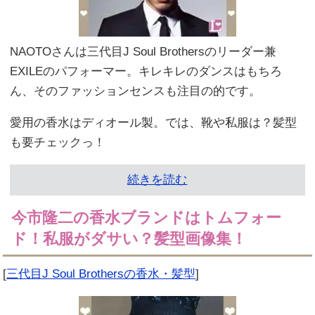
NAOTOさんは三代目J Soul Brothersのリーダー兼
EXILEのパフォーマー。キレキレのダンスはもちろ
ん、そのファッションセンスも注目の的です。
愛用の香水はディオール製。では、靴や私服は？髪型
も要チェックっ！
続きを読む
今市隆二の香水ブランドはトムフォー
ド！私服がダサい？髪型画像集！
[
三代目J Soul Brothersの香水・髪型
]