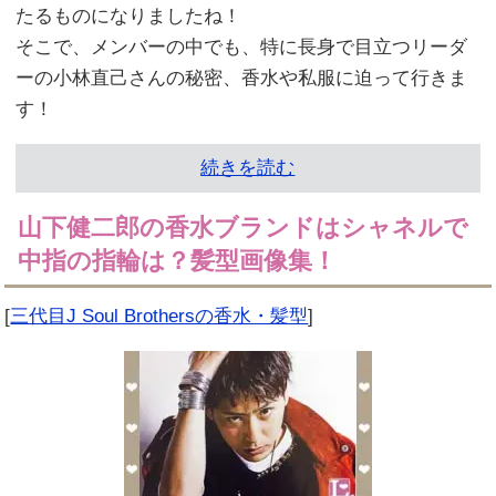
たるものになりましたね！
そこで、メンバーの中でも、特に長身で目立つリーダ
ーの小林直己さんの秘密、香水や私服に迫って行きま
す！
続きを読む
山下健二郎の香水ブランドはシャネルで
中指の指輪は？髪型画像集！
[
三代目J Soul Brothersの香水・髪型
]