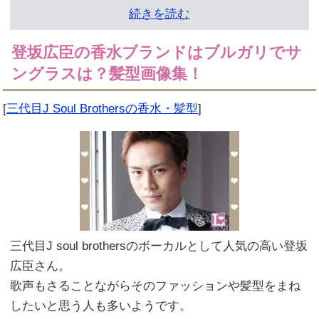
続きを読む
登坂広臣の香水ブランドはブルガリでサ
ングラスは？髪型画像集！
[
三代目J Soul Brothersの香水・髪型
]
三代目J soul brothersのボーカルとして人気の高い登坂
広臣さん。
歌声もさることながらそのファッションや髪型をまね
したいと思う人も多いようです。