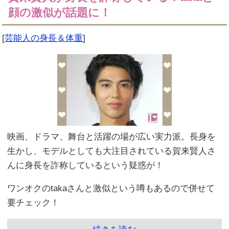
顔の激似が話題に！
[
芸能人の身長＆体重
]
映画、ドラマ、舞台と活躍の場が広い実力派。長身を
生かし、モデルとしても大注目されている賀来賢人さ
んに身長を詐称しているという疑惑が！
ワンオクのtakaさんと激似という噂もあるので併せて
要チェック！