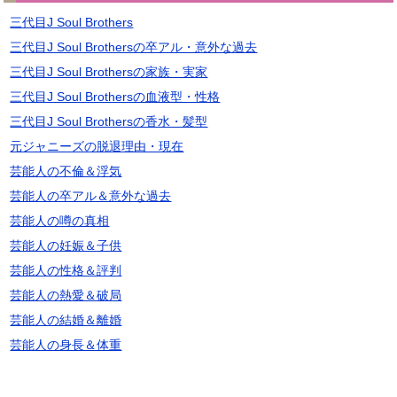
三代目J Soul Brothers
三代目J Soul Brothersの卒アル・意外な過去
三代目J Soul Brothersの家族・実家
三代目J Soul Brothersの血液型・性格
三代目J Soul Brothersの香水・髪型
元ジャニーズの脱退理由・現在
芸能人の不倫＆浮気
芸能人の卒アル＆意外な過去
芸能人の噂の真相
芸能人の妊娠＆子供
芸能人の性格＆評判
芸能人の熱愛＆破局
芸能人の結婚＆離婚
芸能人の身長＆体重