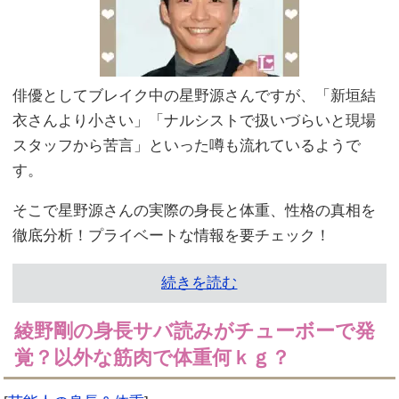
俳優としてブレイク中の星野源さんですが、「新垣結
衣さんより小さい」「ナルシストで扱いづらいと現場
スタッフから苦言」といった噂も流れているようで
す。
そこで星野源さんの実際の身長と体重、性格の真相を
徹底分析！プライベートな情報を要チェック！
続きを読む
綾野剛の身長サバ読みがチューボーで発
覚？以外な筋肉で体重何ｋｇ？