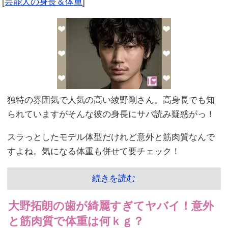
[
芸能人の身長＆体重
]
独特の雰囲気で人気の高い綾野剛さん。高身長でも知
られていますがそんな彼の身長にサバ読み疑惑がっ！
スラっとしたモデル体型だけれど意外と筋肉質なんで
すよね。気になる体重も併せて要チェック！
続きを読む
大野拓朗の歯が綺麗すぎてヤバイ！意外
と筋肉質で体重は何ｋｇ？