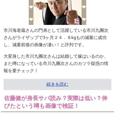
市川海老蔵さんの門弟として活躍している市川九團次
さんがライザップで3ヶ月２４．８kgもの減量に成功
し、減量前後の画像が凄い！と評判です。
大変身した市川九團次さんは結婚して嫁はいるのか、
また噂になっている市川九團次さんのカツラ疑惑の情
報を要チェック！
続きを読む
佐藤健が身長サバ読み？実際は低い？伸
びたという噂も画像で検証！