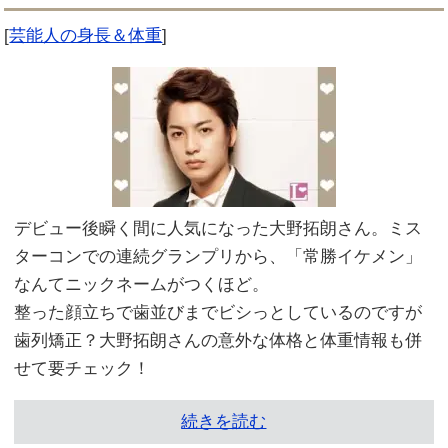
[
芸能人の身長＆体重
]
デビュー後瞬く間に人気になった大野拓朗さん。ミス
ターコンでの連続グランプリから、「常勝イケメン」
なんてニックネームがつくほど。
整った顔立ちで歯並びまでビシっとしているのですが
歯列矯正？大野拓朗さんの意外な体格と体重情報も併
せて要チェック！
続きを読む