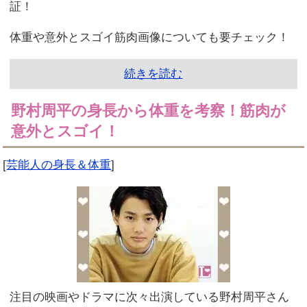
証！
体重や意外とスゴイ筋肉画像についても要チェック！
続きを読む
野村周平の身長から体重を考察！筋肉が
意外とスゴイ！
[
芸能人の身長＆体重
]
注目の映画やドラマに次々出演している野村周平さん