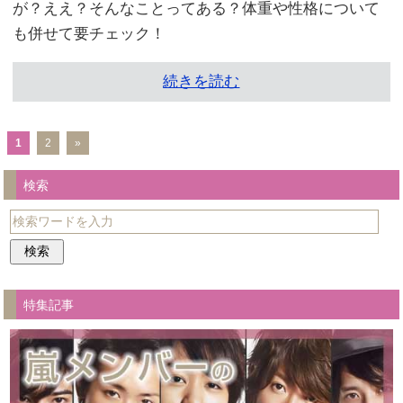
が？ええ？そんなことってある？体重や性格について
も併せて要チェック！
続きを読む
1
2
»
検索
特集記事