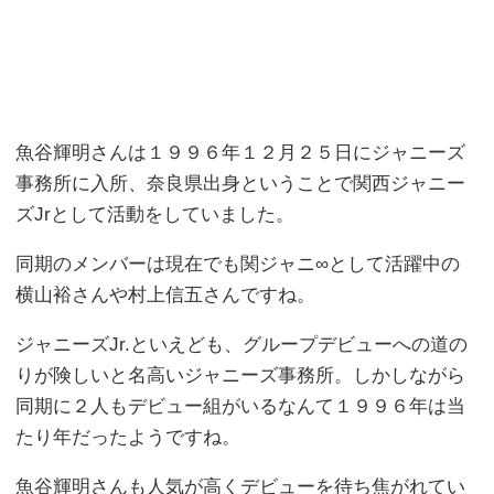
魚谷輝明さんは１９９６年１２月２５日にジャニーズ
事務所に入所、奈良県出身ということで関西ジャニー
ズJrとして活動をしていました。
同期のメンバーは現在でも関ジャニ∞として活躍中の
横山裕さんや村上信五さんですね。
ジャニーズJr.といえども、グループデビューへの道の
りが険しいと名高いジャニーズ事務所。しかしながら
同期に２人もデビュー組がいるなんて１９９６年は当
たり年だったようですね。
魚谷輝明さんも人気が高くデビューを待ち焦がれてい