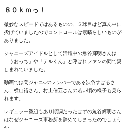
８０ｋｍっ！
微妙なスピードではあるものの、２球目はど真ん中に
投げていましたのでコントロールは素晴らしいものが
ありました。
ジャニーズアイドルとして活躍中の魚谷輝明さんは
「うおっち」や「テルくん」と呼ばれファンの間で親
しまれていました。
動画では関ジャニ∞のメンバーである渋谷すばるさ
ん、横山裕さん、村上信五さんの若い頃の様子も見ら
れます。
レギュラー番組もあり順調だったはずの魚谷輝明さん
はなぜジャニーズ事務所を辞めてしまったのでしょう
か。