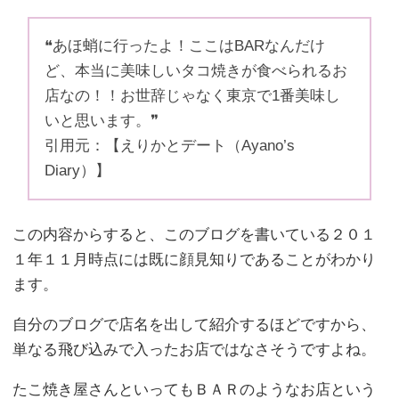
❝あほ蛸に行ったよ！ここはBARなんだけ
ど、本当に美味しいタコ焼きが食べられるお
店なの！！お世辞じゃなく東京で1番美味し
いと思います。❞
引用元：【えりかとデート（Ayano’s
Diary）】
この内容からすると、このブログを書いている２０１
１年１１月時点には既に顔見知りであることがわかり
ます。
自分のブログで店名を出して紹介するほどですから、
単なる飛び込みで入ったお店ではなさそうですよね。
たこ焼き屋さんといってもＢＡＲのようなお店という