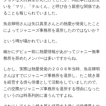
いを「マリ」「テルくん」と呼び合う親密な関係であ
ることも報じられていました。
魚谷輝明さんは矢口真里さんとの熱愛が発覚したこと
によってジャニーズ事務所を退所したのではないか？
という噂が囁かれていました。
確かにデビュー前に熱愛情報があがってジャニー無事
務所を辞めたメンバーは多いですからね。
しかし、実際は熱愛発覚の２００６年当時、魚谷輝明
さんはすでにジャニーズ事務所を退所し、たこ焼き屋
を経営する傍ら俳優として活動をしていましたので、
この交際がジャニーズ事務所を退所する理由になった
というのは時系列的に違うんですよね。