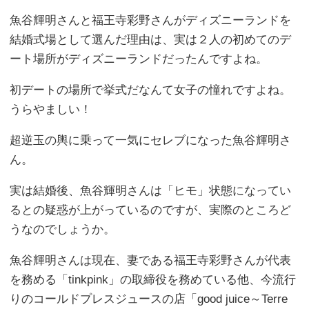
魚谷輝明さんと福王寺彩野さんがディズニーランドを
結婚式場として選んだ理由は、実は２人の初めてのデ
ート場所がディズニーランドだったんですよね。
初デートの場所で挙式だなんて女子の憧れですよね。
うらやましい！
超逆玉の輿に乗って一気にセレブになった魚谷輝明さ
ん。
実は結婚後、魚谷輝明さんは「ヒモ」状態になってい
るとの疑惑が上がっているのですが、実際のところど
うなのでしょうか。
魚谷輝明さんは現在、妻である福王寺彩野さんが代表
を務める「tinkpink」の取締役を務めている他、今流行
りのコールドプレスジュースの店「good juice～Terre