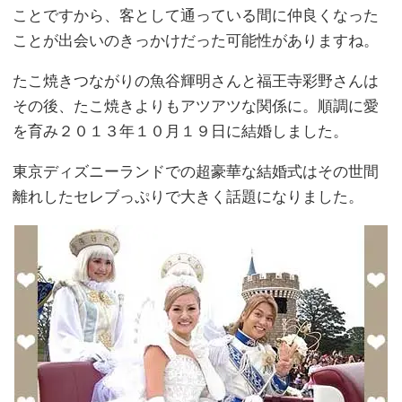
ことですから、客として通っている間に仲良くなった
ことが出会いのきっかけだった可能性がありますね。
たこ焼きつながりの魚谷輝明さんと福王寺彩野さんは
その後、たこ焼きよりもアツアツな関係に。順調に愛
を育み２０１３年１０月１９日に結婚しました。
東京ディズニーランドでの超豪華な結婚式はその世間
離れしたセレブっぷりで大きく話題になりました。