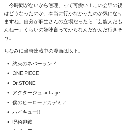
「今時間がないから無理」って可愛い！この会話の後
はどうなったのか、本当に行かなかったのか気になり
ますね。自分が麻生さんの立場だったら「芸能人だも
んねー」くらいの嫌味言ってからなんだかんだ行きそ
う。
ちなみに当時連載中の漫画は以下。
約束のネバーランド
ONE PIECE
Dr.STONE
アクタージュ act-age
僕のヒーローアカデミア
ハイキュー!!
呪術廻戦