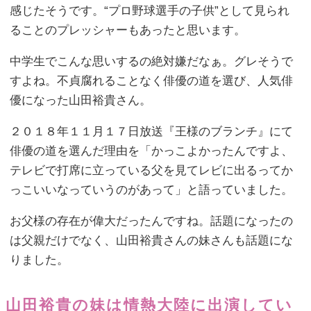
感じたそうです。“プロ野球選手の子供”として見られ
ることのプレッシャーもあったと思います。
中学生でこんな思いするの絶対嫌だなぁ。グレそうで
すよね。不貞腐れることなく俳優の道を選び、人気俳
優になった山田裕貴さん。
２０１８年１１月１７日放送『王様のブランチ』にて
俳優の道を選んだ理由を「かっこよかったんですよ、
テレビで打席に立っている父を見てレビに出るってか
っこいいなっていうのがあって」と語っていました。
お父様の存在が偉大だったんですね。話題になったの
は父親だけでなく、山田裕貴さんの妹さんも話題にな
りました。
山田裕貴の妹は情熱大陸に出演してい