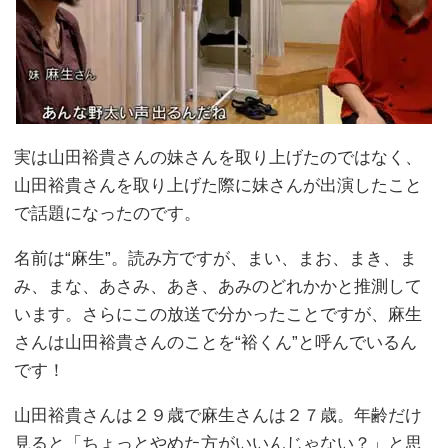
実は山田裕貴さんの妹さんを取り上げたのではなく、
山田裕貴さんを取り上げた際に妹さんが出演したこと
で話題になったのです。
名前は“麻生”。読み方ですが、まい、まお、まき、ま
み、まな、あさみ、あき、あみのどれかかと推測して
います。さらにこの放送で分かったことですが、麻生
さんは山田裕貴さんのことを“裕くん”と呼んでいるん
です！
山田裕貴さんは２９歳で麻生さんは２７歳。年齢だけ
見ると「ちょっとやめた方がいいんじゃない？」と思