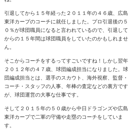
引退してから１５年経った２０１１年の４６歳、広島
東洋カープのコーチに就任しました。プロ引退後の５
０％が球団職員になると言われているので、引退して
からの１５年間は球団職員をしていたのかもしれませ
ん。
そこからコーチをするってすごいですね！しかし翌年
２０１２年の４７歳、球団編成担当になりました。球
団編成担当とは、選手のスカウト、海外視察、監督・
コーチ・スタッフの人事、年棒の査定などの裏方です
が、球団運営の大事な仕事です。
そして２０１５年の５０歳から中日ドラゴンズや広島
東洋カープで二軍の守備や走塁のコーチをしていま
す。