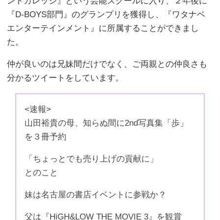
ントカレッジ』という芸能スクールに入り、２年後に
『D-BOYS部門』のグランプリを獲得し、『ワタナベ
エンターテインメント』に所属することができまし
た。
仲が良いのは兄妹間だけでなく、ご両親との仲良さも
分かるツイートをしています。
<速報>
山田裕貴の母、知らぬ間に2nd写真集「歩」
を３冊予約
「ちょっとでも売り上げの貢献に」
とのこと
妹は名古屋の書店イベントに参戦か？
父は『HiGH&LOW THE MOVIE 3』を観賞