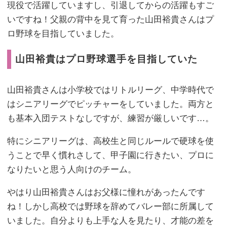
現役で活躍していますし、引退してからの活躍もすご
いですね！父親の背中を見て育った山田裕貴さんはプ
ロ野球を目指していました。
山田裕貴はプロ野球選手を目指していた
山田裕貴さんは小学校ではリトルリーグ、中学時代で
はシニアリーグでピッチャーをしていました。両方と
も基本入団テストなしですが、練習が厳しいです…。
特にシニアリーグは、高校生と同じルールで硬球を使
うことで早く慣れさして、甲子園に行きたい、プロに
なりたいと思う人向けのチーム。
やはり山田裕貴さんはお父様に憧れがあったんです
ね！しかし高校では野球を辞めてバレー部に所属して
いました。自分よりも上手な人を見たり、才能の差を