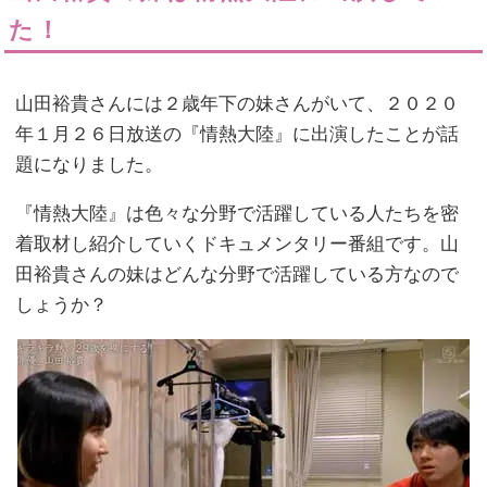
た！
山田裕貴さんには２歳年下の妹さんがいて、２０２０
年１月２６日放送の『情熱大陸』に出演したことが話
題になりました。
『情熱大陸』は色々な分野で活躍している人たちを密
着取材し紹介していくドキュメンタリー番組です。山
田裕貴さんの妹はどんな分野で活躍している方なので
しょうか？