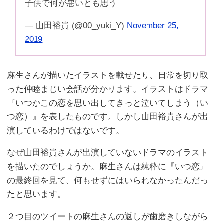
子供で何が悪いとも思う
— 山田裕貴 (@00_yuki_Y)
November 25,
2019
麻生さんが描いたイラストを載せたり、日常を切り取
った仲睦まじい会話が分かります。イラストはドラマ
『いつかこの恋を思い出してきっと泣いてしまう（い
つ恋）』を表したものです。しかし山田裕貴さんが出
演しているわけではないです。
なぜ山田裕貴さんが出演していないドラマのイラスト
を描いたのでしょうか。麻生さんは純粋に『いつ恋』
の最終回を見て、何もせずにはいられなかったんだっ
たと思います。
２つ目のツイートの麻生さんの返しが歯磨きしながら