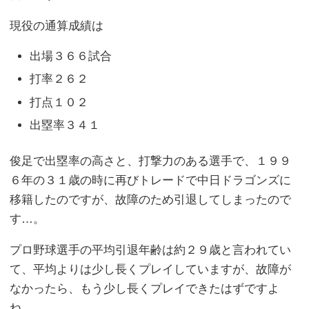
現役の通算成績は
出場３６６試合
打率２６２
打点１０２
出塁率３４１
俊足で出塁率の高さと、打撃力のある選手で、１９９
６年の３１歳の時に再びトレードで中日ドラゴンズに
移籍したのですが、故障のため引退してしまったので
す…。
プロ野球選手の平均引退年齢は約２９歳と言われてい
て、平均よりは少し長くプレイしていますが、故障が
なかったら、もう少し長くプレイできたはずですよ
ね。