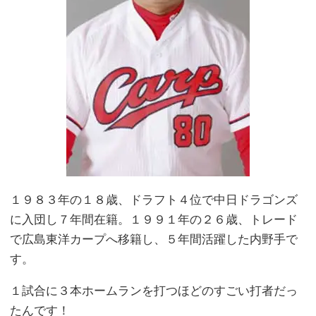
１９８３年の１８歳、ドラフト４位で中日ドラゴンズ
に入団し７年間在籍。１９９１年の２６歳、トレード
で広島東洋カープへ移籍し、５年間活躍した内野手で
す。
１試合に３本ホームランを打つほどのすごい打者だっ
たんです！