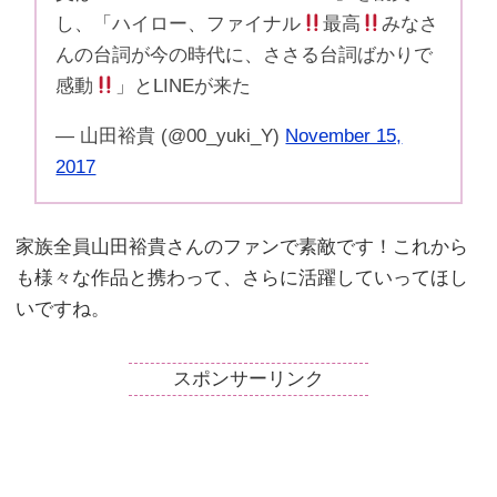
し、「ハイロー、ファイナル
最高
みなさ
んの台詞が今の時代に、ささる台詞ばかりで
感動
」とLINEが来た
— 山田裕貴 (@00_yuki_Y)
November 15,
2017
家族全員山田裕貴さんのファンで素敵です！これから
も様々な作品と携わって、さらに活躍していってほし
いですね。
スポンサーリンク