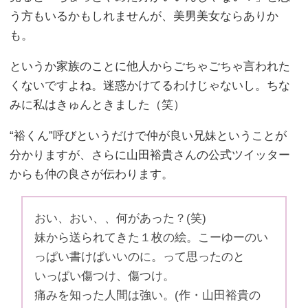
う方もいるかもしれませんが、美男美女ならありか
も。
というか家族のことに他人からごちゃごちゃ言われた
くないですよね。迷惑かけてるわけじゃないし。ちな
みに私はきゅんときました（笑）
“裕くん”呼びというだけで仲が良い兄妹ということが
分かりますが、さらに山田裕貴さんの公式ツイッター
からも仲の良さが伝わります。
おい、おい、、何があった？(笑)
妹から送られてきた１枚の絵。こーゆーのい
っぱい書けばいいのに。って思ったのと
いっぱい傷つけ、傷つけ。
痛みを知った人間は強い。(作・山田裕貴の