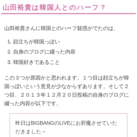
山田裕貴は韓国人とのハーフ？
山田裕貴さんに韓国とのハーフ疑惑がでたのは、
顔立ちが韓国っぽい
自身のブログに綴った内容
韓国好きであること
この３つが原因かと思われます。１つ目は顔立ちが韓
国っぽいという意見が少なからずあります。そして２
つ目、２０１３年１２月２０日投稿の自身のブログに
綴った内容が以下です。
昨日はBIGBANGのLIVEにお邪魔させていた
だきました～