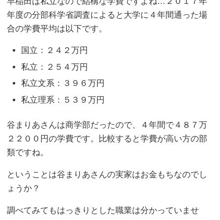
早稲田は私立なので結構な学費ですよね…２０１７年
年度の分部科学省調査によると大学に４年間通った場
合の学費平均は以下です。
国立：２４２万円
私立：２５４万円
私立文系：３９６万円
私立理系：５３９万円
谷まりあさんは商学部だったので、４年間で４８７万
２２００円の学費です。比較すると学費が高い方の部
類ですね。
ということは谷まりあさんの実家はお金もちなのでし
ょうか？
調べてみてもはっきりとした職業は分かっていませ