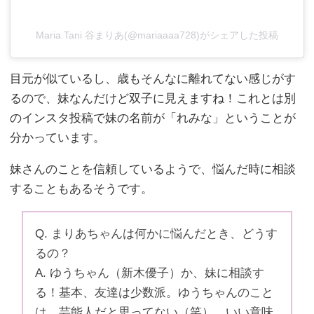
Maria.Tani 谷まりあ(@mariaaaa728)がシェアした投稿
目元が似ているし、歳もそんなに離れてない感じがす
るので、妹なんだけど双子に見えますね！これとは別
のインスタ投稿で妹の名前が「れみな」ということが
分かっています。
妹さんのことを信頼しているようで、悩んだ時に相談
することもあるそうです。
Q. まりあちゃんは何かに悩んだとき、どうす
るの？
A. ゆうちゃん（新木優子）か、妹に相談す
る！基本、友達は少数派。ゆうちゃんのこと
は、芸能人だと思ってない（笑）。いい意味