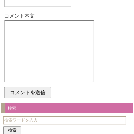
コメント本文
検索