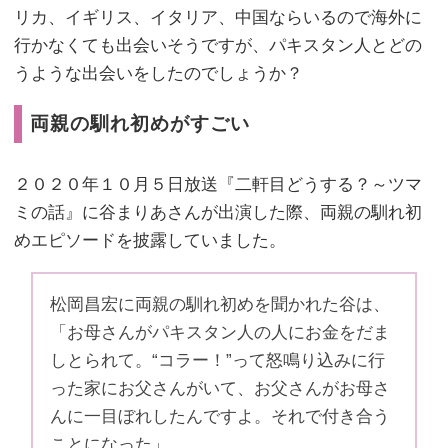
リカ、イギリス、イタリア、中国ならいるので海外に
行かなくても出会いそうですが、パキスタン人とどの
うような出会いをしたのでしょうか？
両親の馴れ初めがすごい
２０２０年１０月５日放送『二軒目どうする？～ツマ
ミの話』に谷まりあさんが出演した際、両親の馴れ初
めエピソードを披露していました。
松岡昌宏に両親の馴れ初めを聞かれた谷は、
「お母さんがパキスタン人の人にお金をだま
しとられて。“コラー！”って怒鳴り込みに行
った家にお父さんがいて、お父さんがお母さ
んに一目ぼれしたんですよ。それで付き合う
ことになった」