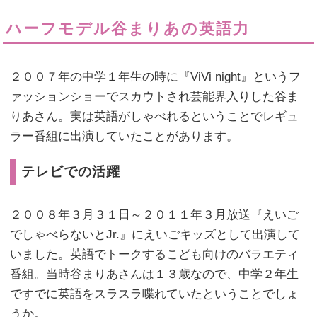
ハーフモデル谷まりあの英語力
２００７年の中学１年生の時に『ViVi night』というフ
ァッションショーでスカウトされ芸能界入りした谷ま
りあさん。実は英語がしゃべれるということでレギュ
ラー番組に出演していたことがあります。
テレビでの活躍
２００８年３月３１日～２０１１年３月放送『えいご
でしゃべらないとJr.』にえいごキッズとして出演して
いました。英語でトークするこども向けのバラエティ
番組。当時谷まりあさんは１３歳なので、中学２年生
ですでに英語をスラスラ喋れていたということでしょ
うか。