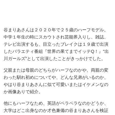
谷まりあさんは２０２０年で２５歳のハーフモデル。
中学１年生の時にスカウトされ芸能界入りし、雑誌、
テレビ出演するも、目立ったブレイクは１９歳で出演
したバラエティ番組『世界の果てまでイッテQ！』“出
川ガールズ”として出演したことがきっかけでした。
父親または母親のどちらがハーフなのかや、両親の変
わった馴れ初めについてや、どんな兄弟がいるのか、
やはり谷まりあさんに似て可愛いまたはイケメンなの
か画像ありで紹介。
他にもハーフなため、英語がペラペラなのかどうか、
大学はどこ出身なのか才色兼備の谷まりあさんを検証