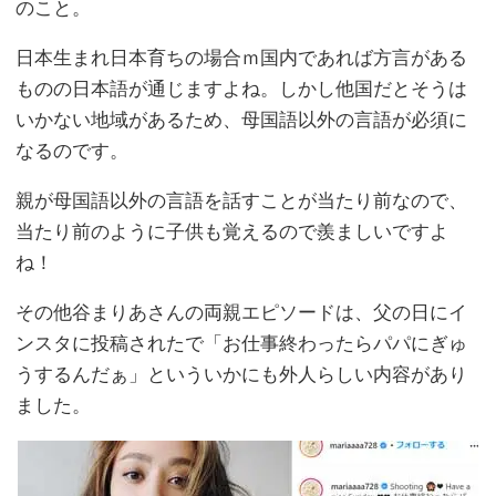
のこと。
日本生まれ日本育ちの場合ｍ国内であれば方言がある
ものの日本語が通じますよね。しかし他国だとそうは
いかない地域があるため、母国語以外の言語が必須に
なるのです。
親が母国語以外の言語を話すことが当たり前なので、
当たり前のように子供も覚えるので羨ましいですよ
ね！
その他谷まりあさんの両親エピソードは、父の日にイ
ンスタに投稿されたで「お仕事終わったらパパにぎゅ
うするんだぁ」といういかにも外人らしい内容があり
ました。