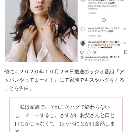
他にも２０２０年１０月２６日放送のラジオ番組『ア
ッパレやってまーす！』にて家族でキスやハグをする
ことを告白。
「私は家族で。それこそハグで終わらない
し、チューするし。さすがにお父さんと口と
口とかじゃなくて、ほっぺにとかは全然しま
す」