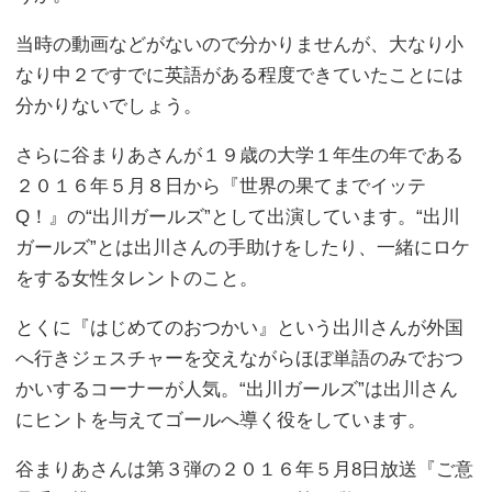
当時の動画などがないので分かりませんが、大なり小
なり中２ですでに英語がある程度できていたことには
分かりないでしょう。
さらに谷まりあさんが１９歳の大学１年生の年である
２０１６年５月８日から『世界の果てまでイッテ
Q！』の“出川ガールズ”として出演しています。“出川
ガールズ”とは出川さんの手助けをしたり、一緒にロケ
をする女性タレントのこと。
とくに『はじめてのおつかい』という出川さんが外国
へ行きジェスチャーを交えながらほぼ単語のみでおつ
かいするコーナーが人気。“出川ガールズ”は出川さん
にヒントを与えてゴールへ導く役をしています。
谷まりあさんは第３弾の２０１６年５月8日放送『ご意