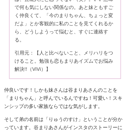
で何も気にしない関係なの。あと妹ともすご
く仲良くて、「今のまりちゃん、ちょっと変
だよ」とか客観的に私のことを見てくれるか
ら、どうしようって悩むと、すぐに連絡す
る。
引用元：【人と比べないこと、メリハリをつ
けること。勉強も恋もまりあイズムでお悩み
解決!!（ViVi）】
仲良いです！しかも妹さんは谷まりあさんのことを
「まりちゃん」と呼んでいるんですね！可愛い！スキ
ンシップの多い家族ならではな気がします。
そして弟の名前は「りゅうのすけ」ということが分か
っています。谷まりあさんがインスタのストーリーに