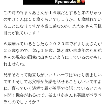
この時の谷まりあさんが１６歳だとすると弟のりゅう
のすけくんは１０歳くらいでしょうか。６歳離れてい
ることになりますが本当に弟なのか…ただ妹さん同様
目元が似ています！
６歳離れているとしたら２０２０年で谷まりあさんが
２５歳なので、弟は１９歳。妹と違い未成年のため弟
さんの現在の画像は出さないようにしているのかもし
れませんね。
兄弟そろって顔立ちがいい！ハーフはやはり羨ましい
です！そしてお父様が英語を話せることもいいですよ
ね。育っていく過程で親が英語で会話しているところ
を聞く機会があるので、谷まりあさんも英語がペラペ
ラなのでしょうか？