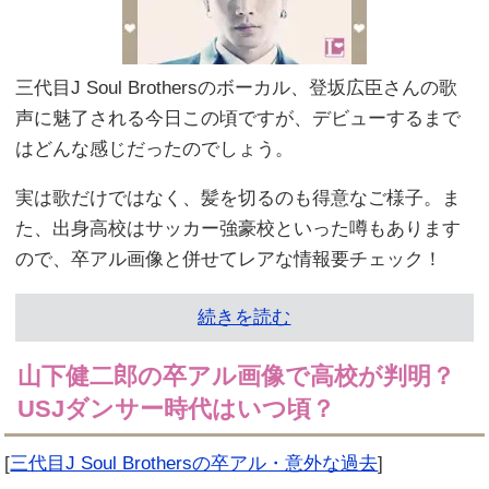
三代目J Soul Brothersのボーカル、登坂広臣さんの歌
声に魅了される今日この頃ですが、デビューするまで
はどんな感じだったのでしょう。
実は歌だけではなく、髪を切るのも得意なご様子。ま
た、出身高校はサッカー強豪校といった噂もあります
ので、卒アル画像と併せてレアな情報要チェック！
続きを読む
山下健二郎の卒アル画像で高校が判明？
USJダンサー時代はいつ頃？
[
三代目J Soul Brothersの卒アル・意外な過去
]