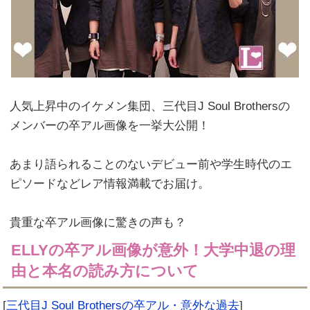
人気上昇中のイケメン集団、三代目J Soul Brothersの
メンバーの卒アル画像を一挙大公開！
あまり語られることのないデビュー前や学生時代のエ
ピソードなどレア情報満載でお届け。
貴重な卒アル画像に驚きの声も？
ELLYの卒アル画像が意外！大学中退の理
由と本名の読み方について
[
三代目J Soul Brothersの卒アル・意外な過去
]