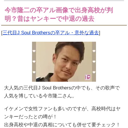
今市隆二の卒アル画像で出身高校が判
明？昔はヤンキーで中退の過去
[
三代目J Soul Brothersの卒アル・意外な過去
]
大人気の三代目J Soul Brothersの中でも、その歌声で
人気を博している今市隆二さん。
イケメンで女性ファンも多いのですが、高校時代はヤ
ンキーだったとの噂が！
出身高校や中退の真相についても併せて要チェック！