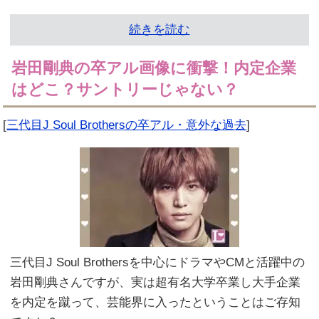
続きを読む
岩田剛典の卒アル画像に衝撃！内定企業
はどこ？サントリーじゃない？
[
三代目J Soul Brothersの卒アル・意外な過去
]
三代目J Soul Brothersを中心にドラマやCMと活躍中の
岩田剛典さんですが、実は超有名大学卒業し大手企業
を内定を蹴って、芸能界に入ったということはご存知