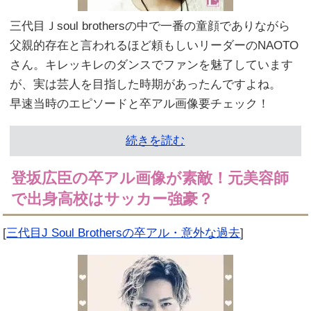
三代目Ｊsoul brothersの中で一番の童顔でありながら
父親的存在と言われるほど頼もしいリーダーのNAOTO
さん。キレッキレのダンスでファンを魅了しています
が、実は芸人を目指した時期があったんですよね。
早速当時のエピソードと卒アル画像要チェック！
続きを読む
登坂広臣の卒アル画像が素敵！元美容師
で出身高校はサッカー強豪？
[
三代目J Soul Brothersの卒アル・意外な過去
]