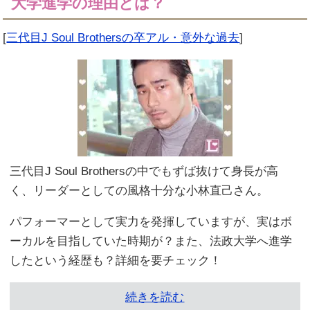
大学進学の理由とは？
[
三代目J Soul Brothersの卒アル・意外な過去
]
三代目J Soul Brothersの中でもずば抜けて身長が高
く、リーダーとしての風格十分な小林直己さん。
パフォーマーとして実力を発揮していますが、実はボ
ーカルを目指していた時期が？また、法政大学へ進学
したという経歴も？詳細を要チェック！
続きを読む