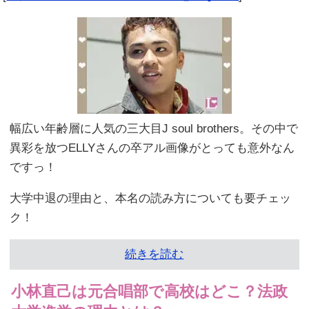
幅広い年齢層に人気の三大目J soul brothers。その中で
異彩を放つELLYさんの卒アル画像がとっても意外なん
ですっ！
大学中退の理由と、本名の読み方についても要チェッ
ク！
続きを読む
小林直己は元合唱部で高校はどこ？法政