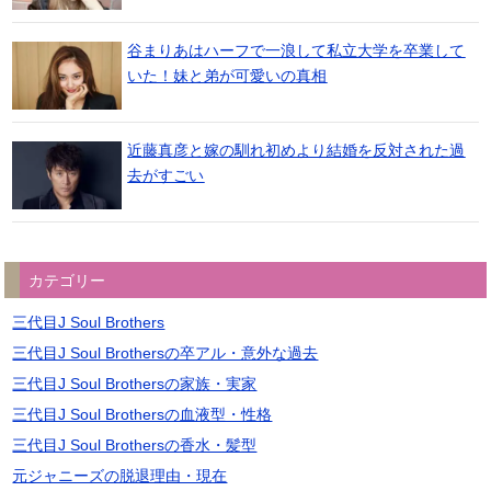
谷まりあはハーフで一浪して私立大学を卒業して
いた！妹と弟が可愛いの真相
近藤真彦と嫁の馴れ初めより結婚を反対された過
去がすごい
カテゴリー
三代目J Soul Brothers
三代目J Soul Brothersの卒アル・意外な過去
三代目J Soul Brothersの家族・実家
三代目J Soul Brothersの血液型・性格
三代目J Soul Brothersの香水・髪型
元ジャニーズの脱退理由・現在