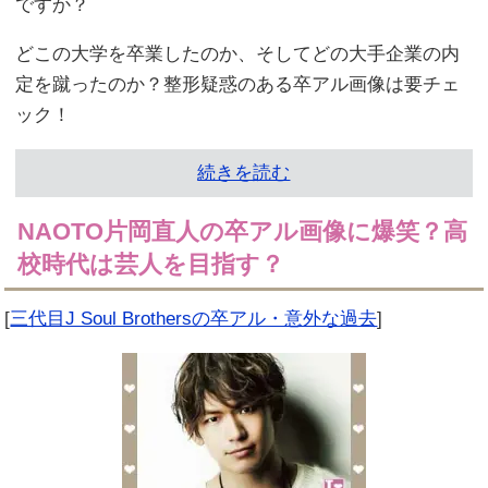
ですか？
どこの大学を卒業したのか、そしてどの大手企業の内
定を蹴ったのか？整形疑惑のある卒アル画像は要チェ
ック！
続きを読む
NAOTO片岡直人の卒アル画像に爆笑？高
校時代は芸人を目指す？
[
三代目J Soul Brothersの卒アル・意外な過去
]