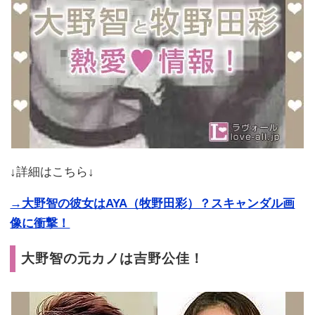
↓詳細はこちら↓
→大野智の彼女はAYA（牧野田彩）？スキャンダル画
像に衝撃！
大野智の元カノは吉野公佳！