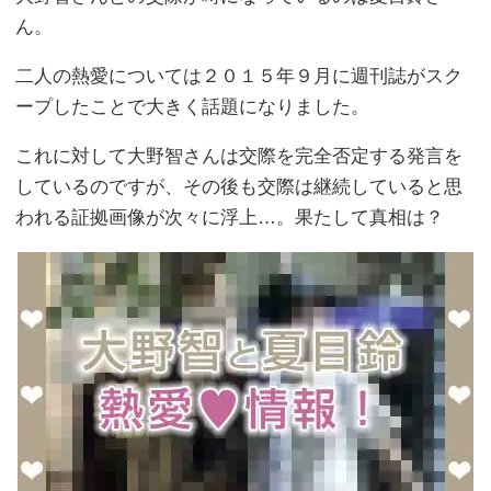
ん。
二人の熱愛については２０１５年９月に週刊誌がスク
ープしたことで大きく話題になりました。
これに対して大野智さんは交際を完全否定する発言を
しているのですが、その後も交際は継続していると思
われる証拠画像が次々に浮上…。果たして真相は？