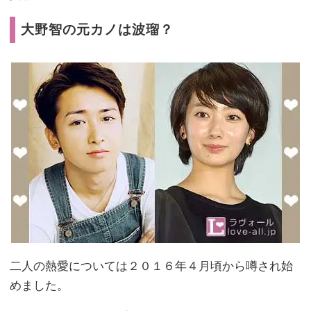
大野智の元カノは波瑠？
二人の熱愛については２０１６年４月頃から噂され始
めました。