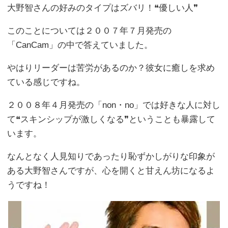
大野智さんの好みのタイプはズバリ！❝優しい人❞
このことについては２００７年７月発売の
「CanCam」の中で答えていました。
やはりリーダーは苦労があるのか？彼女に癒しを求め
ている感じですね。
２００８年４月発売の「non・no」では好きな人に対し
て❝スキンシップが激しくなる❞ということも暴露して
います。
なんとなく人見知りであったり恥ずかしがりな印象が
ある大野智さんですが、心を開くと甘えん坊になるよ
うですね！