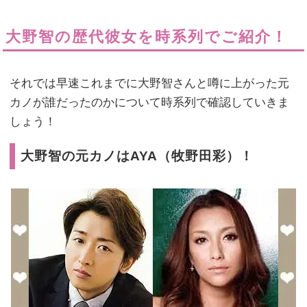
大野智の歴代彼女を時系列でご紹介！
それでは早速これまでに大野智さんと噂に上がった元
カノが誰だったのかについて時系列で確認していきま
しょう！
大野智の元カノはAYA（牧野田彩）！