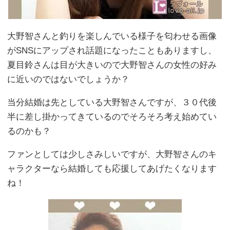
大野智さんと釣りを楽しんでいる様子を匂わせる画像
がSNSにアップされ話題になったこともありますし、
夏目鈴さんは目が大きいので大野智さんの女性の好み
に近いのではないでしょうか？
当分結婚は先としている大野智さんですが、３０代後
半に差し掛かってきているのでそろそろ考え始めてい
るのかも？
ファンとしては少しさみしいですが、大野智さんのキ
ャラクターなら結婚しても応援してあげたくなります
ね！