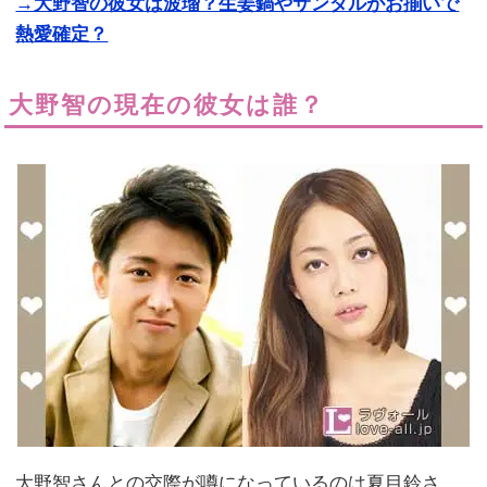
→大野智の彼女は波瑠？生姜鍋やサンダルがお揃いで
熱愛確定？
大野智の現在の彼女は誰？
大野智さんとの交際が噂になっているのは夏目鈴さ