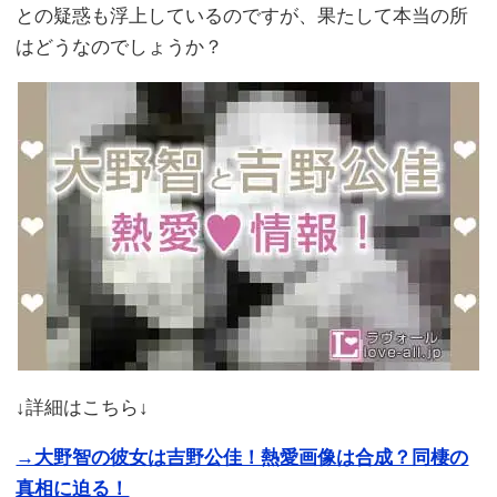
との疑惑も浮上しているのですが、果たして本当の所
はどうなのでしょうか？
↓詳細はこちら↓
→大野智の彼女は吉野公佳！熱愛画像は合成？同棲の
真相に迫る！