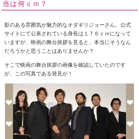
当は何ｃｍ？
影のある雰囲気が魅力的なオダギリジョーさん。公式
サイトにて公表されている身長は１７６ｃｍになって
いますが、映画の舞台挨拶を見ると、本当にそうなん
だろうかと思うことはありませんか？
そこで映画の舞台挨拶の画像を確認していたのです
が、この写真である発見が！