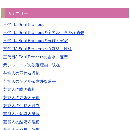
カテゴリー
三代目J Soul Brothers
三代目J Soul Brothersの卒アル・意外な過去
三代目J Soul Brothersの家族・実家
三代目J Soul Brothersの血液型・性格
三代目J Soul Brothersの香水・髪型
元ジャニーズの脱退理由・現在
芸能人の不倫＆浮気
芸能人の卒アル＆意外な過去
芸能人の噂の真相
芸能人の妊娠＆子供
芸能人の性格＆評判
芸能人の熱愛＆破局
芸能人の結婚＆離婚