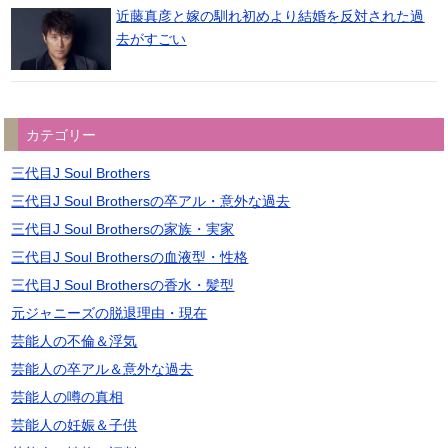
近藤真彦と嫁の馴れ初めより結婚を反対された過
去がすごい
カテゴリー
三代目J Soul Brothers
三代目J Soul Brothersの卒アル・意外な過去
三代目J Soul Brothersの家族・実家
三代目J Soul Brothersの血液型・性格
三代目J Soul Brothersの香水・髪型
元ジャニーズの脱退理由・現在
芸能人の不倫＆浮気
芸能人の卒アル＆意外な過去
芸能人の噂の真相
芸能人の妊娠＆子供