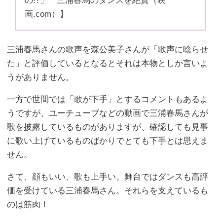
の!?」 三浦春馬のダンスを絶賛（映
画.com）】
三浦春馬さんの歌声を森公美子さんが「歌声に唸らせ
た」と評価しているとなるとそれは本物としか言いよ
うがありません。
一方で世間では「歌が下手」とするコメントもあるよ
うですが、ユーチューブなどの動画で三浦春馬さんが
歌を披露しているものがありますが、確認しても見事
に歌い上げているものばかりでとても下手とは思えま
せん。
さて、顔もいい、歌も上手い。舞台ではダンスも高評
価を受けている三浦春馬さん。それらを支えているも
のは筋肉！