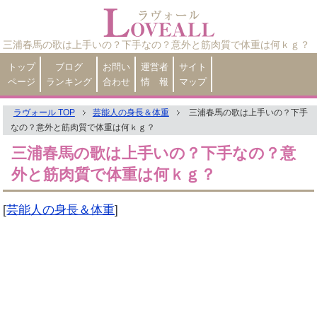
三浦春馬の歌は上手いの？下手なの？意外と筋肉質で体重は何ｋｇ？
トップ
ブログ
お問い
運営者
サイト
ページ
ランキング
合わせ
情 報
マップ
ラヴォール TOP
芸能人の身長＆体重
三浦春馬の歌は上手いの？下手
なの？意外と筋肉質で体重は何ｋｇ？
三浦春馬の歌は上手いの？下手なの？意
外と筋肉質で体重は何ｋｇ？
[
芸能人の身長＆体重
]