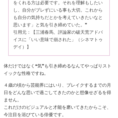
をくれる方は必要です。それを理解もしたい
し、自分がブレずにいる事も大切。これから
も自分の気持ちだとかを考えていきたいなと
思います」と気を引き締めていた。❞
引用元：【三浦春馬、評論家の破天荒アドバ
イスに「いい意味で崩された」（シネマトゥ
デイ）】
体だけではなく❝気❞も引き締めるなんてやっぱりスト
イックな性格ですね。
４歳の頃から芸能界にはいり、ブレイクするまでの月
日をどんな思いで過ごしてきたのかと想像せざるを得
ません。
これだけのビジュアルと才能を磨いてきたからこそ、
今注目を浴びている俳優です。