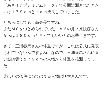
「あさイチプレミアムトーク」で公開計測されたとき
には１７９ｃｍと１ｃｍ成長していました。
どちらにしても、高身長ですね。
またＭＣをつとめられていた、Ｖ６の井ノ原快彦さん
からは１８０ｃｍと言ってもいいとのお墨付きです。
さて、三浦春馬さんの体重ですが、これは公式に発表
されていないんですよね。なので、三浦春馬さんに近
い筋肉質で１７９ｃｍの人物から体重を推測しまし
た。
先ほどの条件に当てはまる人物は瑛太さんです。