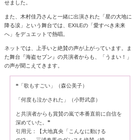
せました。
また、木村佳乃さんと一緒に出演された「星の大地に
降る涙」という舞台では、EXILEの「愛すべき未来
へ」をデュエットで熱唱。
ネットでは、上手いと絶賛の声が上がっています。ま
た舞台『海盗セブン』の共演者からも、「うまい！」
の声が聞こえてきます。
❝「歌もすごい」（森公美子）
「何度も泣かされた」（小野武彦）
と共演者からも賞賛の嵐で本番直前に自信を
深めていた。❞
引用元：【大地真央「こんなに動ける