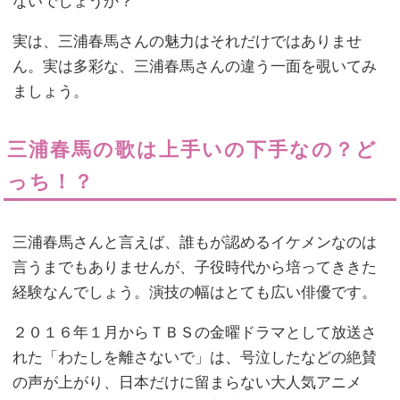
ないでしょうか？
実は、三浦春馬さんの魅力はそれだけではありませ
ん。実は多彩な、三浦春馬さんの違う一面を覗いてみ
ましょう。
三浦春馬の歌は上手いの下手なの？ど
っち！？
三浦春馬さんと言えば、誰もが認めるイケメンなのは
言うまでもありませんが、子役時代から培ってききた
経験なんでしょう。演技の幅はとても広い俳優です。
２０１６年１月からＴＢＳの金曜ドラマとして放送さ
れた「わたしを離さないで」は、号泣したなどの絶賛
の声が上がり、日本だけに留まらない大人気アニメ