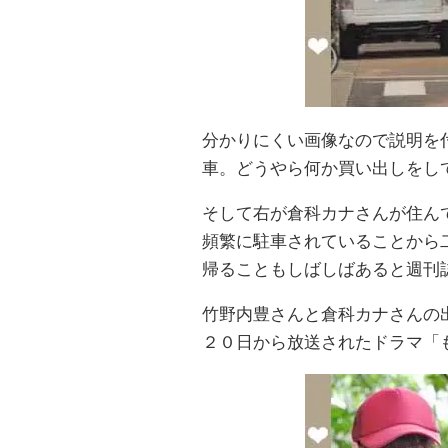
分かりにくい画像なので説明を
車。どうやら何か買い出しをし
そして右が倉科カナさんが住ん
頻繁に駐車されていることから
帰ることもしばしばあると週刊
竹野内豊さんと倉科カナさんの
２０日から放送されたドラマ「