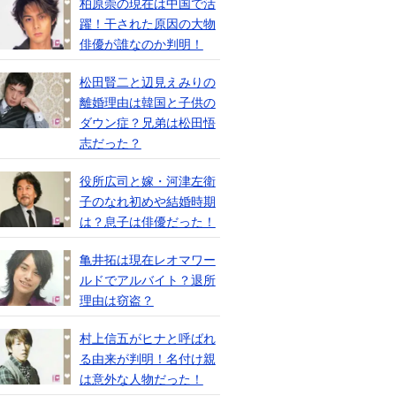
柏原崇の現在は中国で活
躍！干された原因の大物
俳優が誰なのか判明！
松田賢二と辺見えみりの
離婚理由は韓国と子供の
ダウン症？兄弟は松田悟
志だった？
役所広司と嫁・河津左衛
子のなれ初めや結婚時期
は？息子は俳優だった！
亀井拓は現在レオマワー
ルドでアルバイト？退所
理由は窃盗？
村上信五がヒナと呼ばれ
る由来が判明！名付け親
は意外な人物だった！