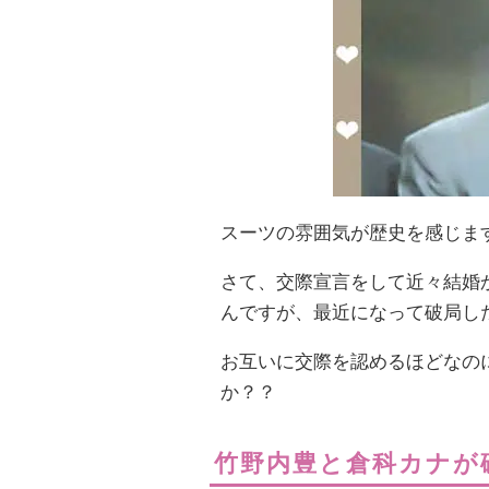
スーツの雰囲気が歴史を感じま
さて、交際宣言をして近々結婚
んですが、最近になって破局し
お互いに交際を認めるほどなの
か？？
竹野内豊と倉科カナが