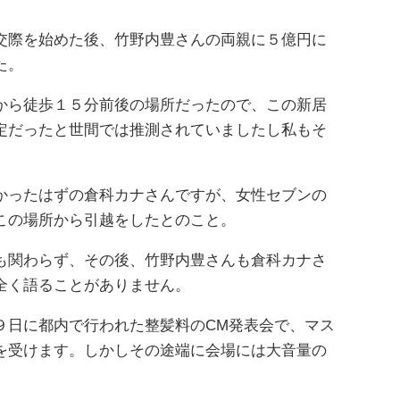
交際を始めた後、竹野内豊さんの両親に５億円に
た。
から徒歩１５分前後の場所だったので、この新居
定だったと世間では推測されていましたし私もそ
かったはずの倉科カナさんですが、女性セブンの
この場所から引越をしたとのこと。
も関わらず、その後、竹野内豊さんも倉科カナさ
全く語ることがありません。
９日に都内で行われた整髪料のCM発表会で、マス
を受けます。しかしその途端に会場には大音量の