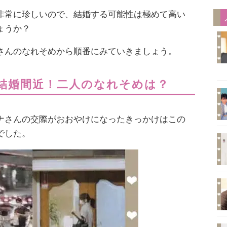
非常に珍しいので、結婚する可能性は極めて高い
ょうか？
さんのなれそめから順番にみていきましょう。
結婚間近！二人のなれそめは？
ナさんの交際がおおやけになったきっかけはこの
でした。