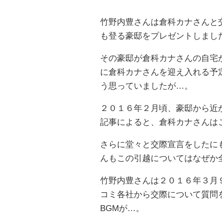
竹野内豊さんは倉科カナさんと
も登る豪邸をプレゼントしまし
その豪邸が倉科カナさんの自宅
に倉科カナさんを迎え入れる予
う思っていましたが…。
２０１６年２月頃、豪邸から近
記事によると、倉科カナさんは
さらに堂々と交際宣言をしたに
んもこの引越についてはなぜか
竹野内豊さんは２０１６年３月
コミ各社から交際について質問
BGMが…。