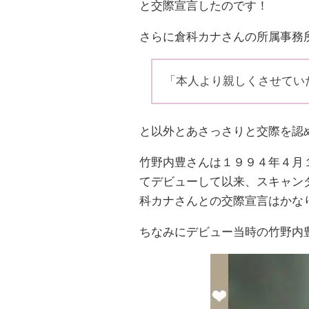
と交際宣言したのです！
さらに倉科カナさんの所属事務
「本人より親しくさせてい
と以外とあさっさりと交際を認
竹野内豊さんは１９９４年４月
てデビューして以来、スキャン
科カナさんとの交際宣言はかな
ちなみにデビュー当時の竹野内