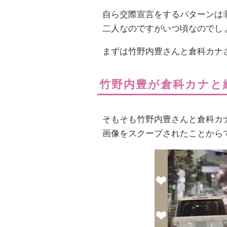
自ら交際宣言をするパターンは
二人なのですがいつ頃なのでし
まずは竹野内豊さんと倉科カナ
竹野内豊が倉科カナと
そもそも竹野内豊さんと倉科カ
画像をスクープされたことから