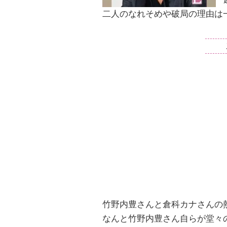
二人のなれそめや破局の理由は
竹野内豊さんと倉科カナさんの
なんと竹野内豊さん自らが堂々