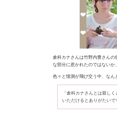
倉科カナさんは竹野内豊さんの
な部分に惹かれたのではないか
色々と憶測が飛び交う中、なん
「倉科カナさんとは親しく
いただけるとありがたいで