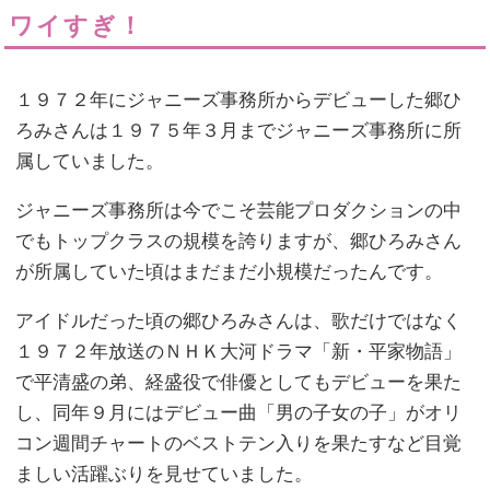
ワイすぎ！
１９７２年にジャニーズ事務所からデビューした郷ひ
ろみさんは１９７５年３月までジャニーズ事務所に所
属していました。
ジャニーズ事務所は今でこそ芸能プロダクションの中
でもトップクラスの規模を誇りますが、郷ひろみさん
が所属していた頃はまだまだ小規模だったんです。
アイドルだった頃の郷ひろみさんは、歌だけではなく
１９７２年放送のＮＨＫ大河ドラマ「新・平家物語」
で平清盛の弟、経盛役で俳優としてもデビューを果た
し、同年９月にはデビュー曲「男の子女の子」がオリ
コン週間チャートのベストテン入りを果たすなど目覚
ましい活躍ぶりを見せていました。