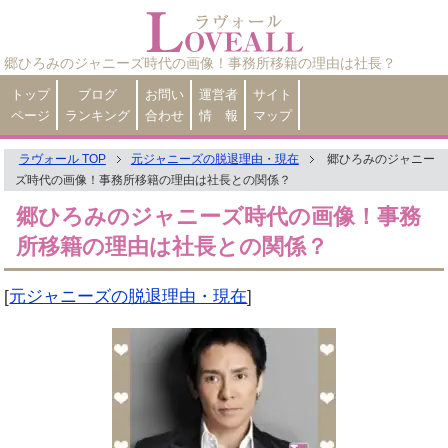
郷ひろみのジャニーズ時代の画像！事務所移籍の理由は社長？
トップ
ブログ
お問い
運営者
サイト
ページ
ランキング
合わせ
情 報
マップ
ラヴォール TOP
元ジャニーズの脱退理由・現在
郷ひろみのジャニー
ズ時代の画像！事務所移籍の理由は社長との関係？
郷ひろみのジャニーズ時代の画像！事務
所移籍の理由は社長との関係？
[
元ジャニーズの脱退理由・現在
]