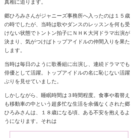
真相に迫ります。
郷ひろみさんがジャニーズ事務所へ入ったのは１５歳
の時でしたが、当時は歌やダンスのレッスンを何も受
けない状態でトントン拍子にＮＨＫ大河ドラマ出演が
決まり、気がつけばトップアイドルの仲間入りを果た
します。
当時は毎日のように歌番組に出演し、連続ドラマでも
俳優として活躍。トップアイドルの名に恥じない活躍
ぶりを見せていました。
しかしながら、睡眠時間は３時間程度。食事や着替え
も移動車の中という超多忙な生活を余儀なくされた郷
ひろみさんは、１８歳になる頃、ある不安を抱えるよ
うになります。それは