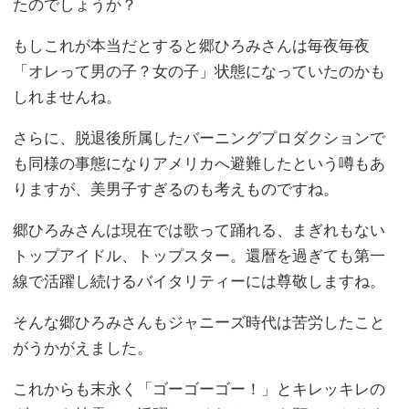
たのでしょうか？
もしこれが本当だとすると郷ひろみさんは毎夜毎夜
「オレって男の子？女の子」状態になっていたのかも
しれませんね。
さらに、脱退後所属したバーニングプロダクションで
も同様の事態になりアメリカへ避難したという噂もあ
りますが、美男子すぎるのも考えものですね。
郷ひろみさんは現在では歌って踊れる、まぎれもない
トップアイドル、トップスター。還暦を過ぎても第一
線で活躍し続けるバイタリティーには尊敬しますね。
そんな郷ひろみさんもジャニーズ時代は苦労したこと
がうかがえました。
これからも末永く「ゴーゴーゴー！」とキレッキレの