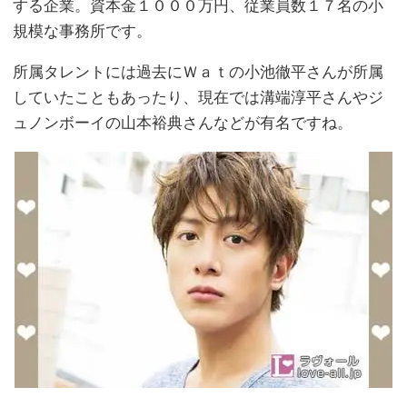
する企業。資本金１０００万円、従業員数１７名の小
規模な事務所です。
所属タレントには過去にＷａｔの小池徹平さんが所属
していたこともあったり、現在では溝端淳平さんやジ
ュノンボーイの山本裕典さんなどが有名ですね。