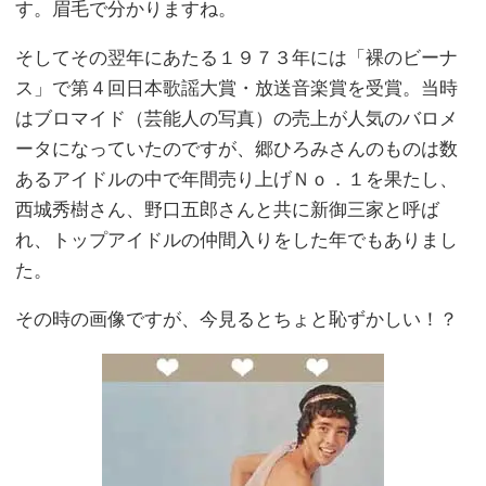
す。眉毛で分かりますね。
そしてその翌年にあたる１９７３年には「裸のビーナ
ス」で第４回日本歌謡大賞・放送音楽賞を受賞。当時
はブロマイド（芸能人の写真）の売上が人気のバロメ
ータになっていたのですが、郷ひろみさんのものは数
あるアイドルの中で年間売り上げＮｏ．１を果たし、
西城秀樹さん、野口五郎さんと共に新御三家と呼ば
れ、トップアイドルの仲間入りをした年でもありまし
た。
その時の画像ですが、今見るとちょと恥ずかしい！？