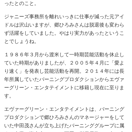
ったとのこと。
ジャニーズ事務所を離れいっきに仕事が減った元アイ
ドルは沢山いますが、郷ひろみさんは脱退後も変わら
ず活躍をしていました。やはり実力があったというこ
とでしょうね。
１９８６年３月から渡米して一時期芸能活動を休止し
ていた時期がありましたが、２００５年４月に「愛よ
り速く」を発表し芸能活動を再開。２０１４年には長
年所属していたバーニングプロダクションからエヴァ
ーグリーン・エンタテイメントに移籍し現在に至りま
す。
エヴァーグリーン・エンタテイメントは、バーニング
プロダクションで郷ひろみさんのマネージャーをして
いた中田茂さんが立ち上げたバーニンググループに属