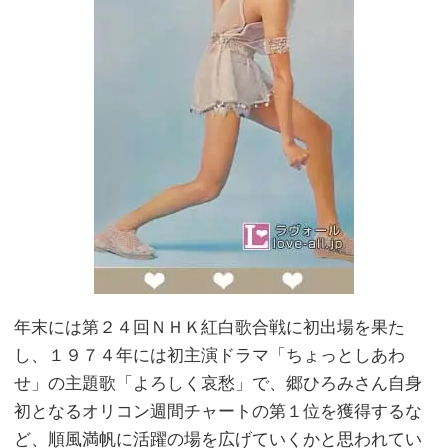
年末には第２４回ＮＨＫ紅白歌合戦に初出場を果た
し、１９７４年には初主演ドラマ「ちょっとしあわ
せ」の主題歌「よろしく哀愁」で、郷ひろみさん自身
初となるオリコン週間チャートの第１位を獲得するな
ど、順風満帆に活躍の場を広げていくかと思われてい