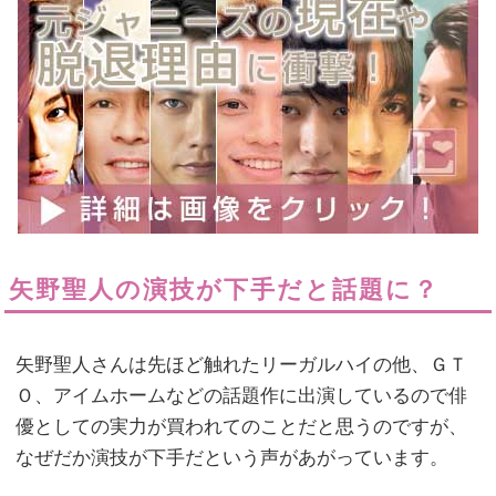
矢野聖人の演技が下手だと話題に？
矢野聖人さんは先ほど触れたリーガルハイの他、ＧＴ
Ｏ、アイムホームなどの話題作に出演しているので俳
優としての実力が買われてのことだと思うのですが、
なぜだか演技が下手だという声があがっています。