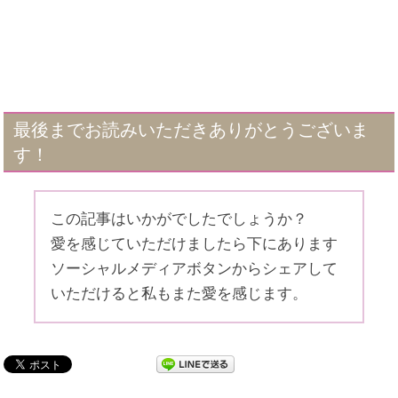
最後までお読みいただきありがとうございま
す！
この記事はいかがでしたでしょうか？
愛を感じていただけましたら下にあります
ソーシャルメディアボタンからシェアして
いただけると私もまた愛を感じます。