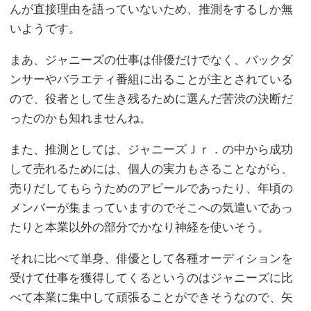
んが直接理由を語っていないため、推測をするしか無
いようです。
まあ、ジャニーズの仕事は俳優だけでなく、バックダ
ンサーやバラエティ番組に出ることが主とされている
ので、役者として生き残るために選んだ苦渋の決断だ
ったのかも知れませんね。
また、推測としては、ジャニーズＪｒ．の中から成功
して売れるためには、個人の実力もさることながら、
売りだしてもらうためのアピールであったり、年頃の
メンバーが集まっていますのでそこへの気遣いであっ
たりと本業以外の部分でかなり神経を使いそう。
それに比べて単身、俳優として各種オーディションを
受けて仕事を獲得してくるというのはジャニーズに比
べて本業に集中して頑張ることができそうなので、矢