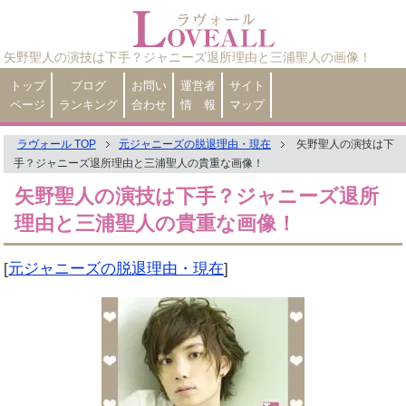
矢野聖人の演技は下手？ジャニーズ退所理由と三浦聖人の画像！
トップ
ブログ
お問い
運営者
サイト
ページ
ランキング
合わせ
情 報
マップ
ラヴォール TOP
元ジャニーズの脱退理由・現在
矢野聖人の演技は下
手？ジャニーズ退所理由と三浦聖人の貴重な画像！
矢野聖人の演技は下手？ジャニーズ退所
理由と三浦聖人の貴重な画像！
[
元ジャニーズの脱退理由・現在
]