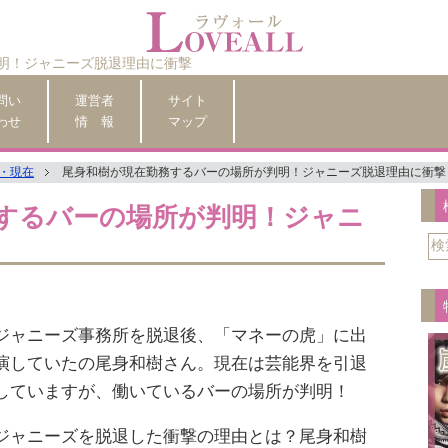
明！ジャニーズ脱退理由に衝撃
問い
運営者
サイト
わせ
情 報
マップ
・現在
尾身和樹が現在勤務するバーの場所が判明！ジャニーズ脱退理由に衝撃
するバーの場所が判明！ジャニ
ジャニーズ事務所を脱退後、「マネーの虎」に出
演していたの尾身和樹さん。現在は芸能界を引退
していますが、働いているバーの場所が判明！
ジャニーズを脱退した衝撃の理由とは？尾身和樹