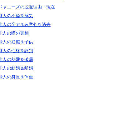
ジャニーズの脱退理由・現在
能人の不倫＆浮気
能人の卒アル＆意外な過去
能人の噂の真相
能人の妊娠＆子供
能人の性格＆評判
能人の熱愛＆破局
能人の結婚＆離婚
能人の身長＆体重