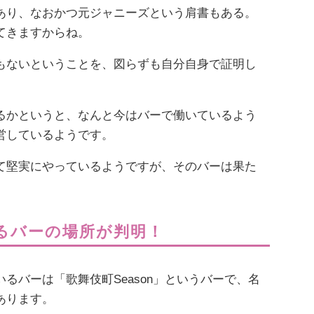
あり、なおかつ元ジャニーズという肩書もある。
てきますからね。
もないということを、図らずも自分自身で証明し
るかというと、なんと今はバーで働いているよう
営しているようです。
て堅実にやっているようですが、そのバーは果た
るバーの場所が判明！
るバーは「歌舞伎町Season」というバーで、名
あります。