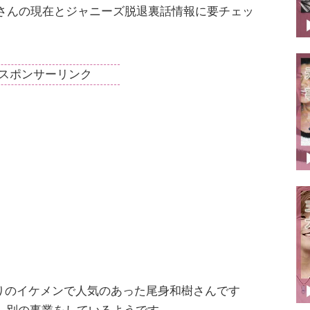
さんの現在とジャニーズ脱退裏話情報に要チェッ
スポンサーリンク
なりのイケメンで人気のあった尾身和樹さんです