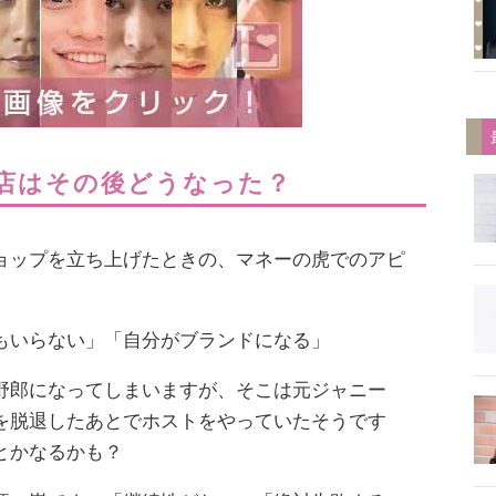
店はその後どうなった？
ョップを立ち上げたときの、マネーの虎でのアピ
もいらない」「自分がブランドになる」
野郎になってしまいますが、そこは元ジャニー
を脱退したあとでホストをやっていたそうです
とかなるかも？