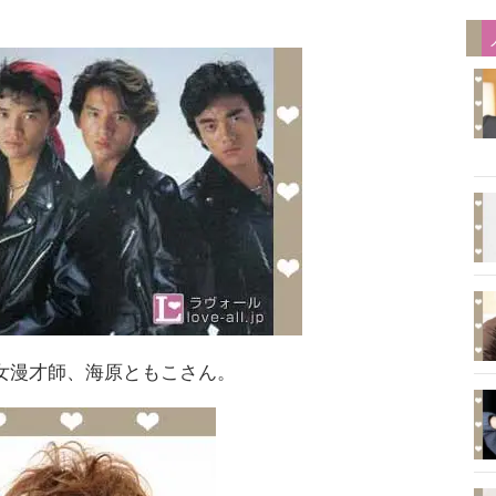
女漫才師、海原ともこさん。