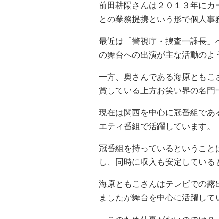
前田耕陽さんは２０１３年にカ
との業務提携という形で個人事
最近は「警視庁・捜査一課長」
の舞台への出演が主な活動のよ
一方、奥さんである海原ともこ
賞している上方お笑い界の名門
現在は関西を中心に冠番組であ
エティ番組で活躍しています。
冠番組を持っているということ
し、同時に収入も安定している
海原ともこさんはテレビでの露
ましたが舞台を中心に活躍して