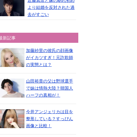
近藤真彦と嫁の馴れ初め
より結婚を反対された過
去がすごい
最新記事
加藤紗里の彼氏の顔画像
がイカツすぎ！元詐欺師
の実態とは？
山田裕貴の父は野球選手
で妹は情熱大陸？韓国人
ハーフの真相が！
今井アンジェリカは目を
整形している？すっぴん
画像と比較！