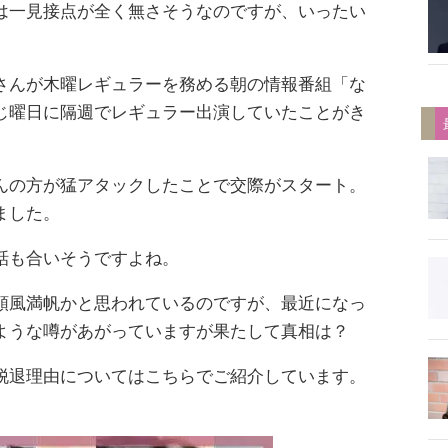
は一見接点が全く無さそうなのですが、いったい
さんが木曜レギュラーを務める朝の情報番組「な
じ曜日に隔週でレギュラー出演していたことがき
んの方が猛アタックしたことで交際がスタート。
ました。
話も合いそうですよね。
順風満帆かと思われているのですが、最近になっ
ような噂があがっていますが果たして真相は？
脱退理由についてはこちらでご紹介しています。