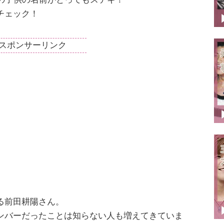
チェック！
スポンサーリンク
る前田耕陽さん。
ンバーだったことは知らない人も増えてきていま