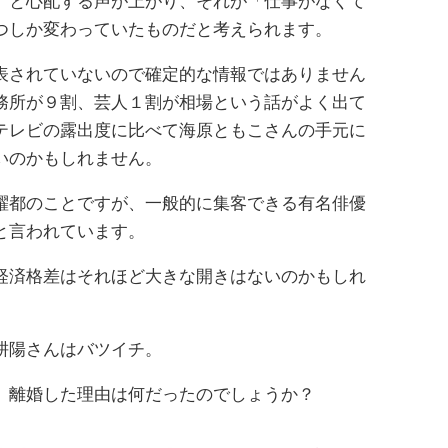
」と心配する声が上がり、それが「仕事がなくて
つしか変わっていたものだと考えられます。
表されていないので確定的な情報ではありません
務所が９割、芸人１割が相場という話がよく出て
テレビの露出度に比べて海原ともこさんの手元に
いのかもしれません。
躍都のことですが、一般的に集客できる有名俳優
と言われています。
経済格差はそれほど大きな開きはないのかもしれ
耕陽さんはバツイチ。
、離婚した理由は何だったのでしょうか？