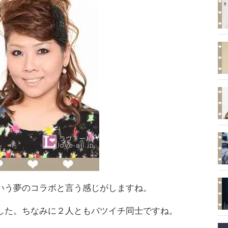
いう夢のコラボと言う感じがしますね。
した。ちなみに２人ともバツイチ同士ですね。