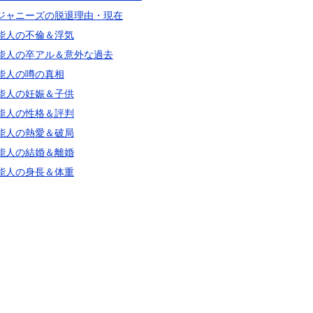
ジャニーズの脱退理由・現在
能人の不倫＆浮気
能人の卒アル＆意外な過去
能人の噂の真相
能人の妊娠＆子供
能人の性格＆評判
能人の熱愛＆破局
能人の結婚＆離婚
能人の身長＆体重