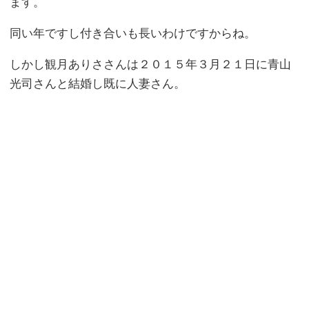
ます。
同い年ですし付き合いも長いわけですからね。
しかし観月ありささんは２０１５年３月２１日に青山
光司さんと結婚し既に人妻さん。