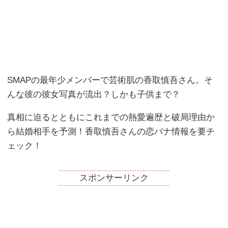
SMAPの最年少メンバーで芸術肌の香取慎吾さん。そ
んな彼の彼女写真が流出？しかも子供まで？
真相に迫るとともにこれまでの熱愛遍歴と破局理由か
ら結婚相手を予測！香取慎吾さんの恋バナ情報を要チ
ェック！
スポンサーリンク