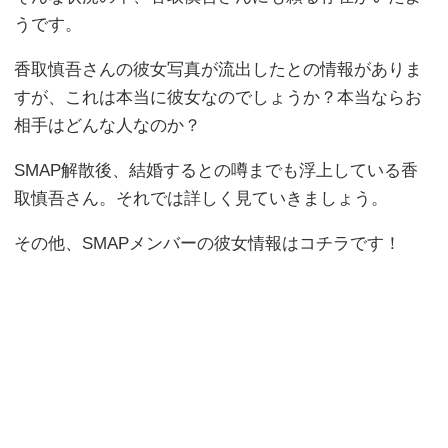
うです。
香取慎吾さんの彼女写真が流出したとの情報がありま
すが、これは本当に彼女なのでしょうか？本当ならお
相手はどんな人なのか？
SMAP解散後、結婚するとの噂までも浮上している香
取慎吾さん。それでは詳しく見ていきましょう。
その他、SMAPメンバーの彼女情報はコチラです！