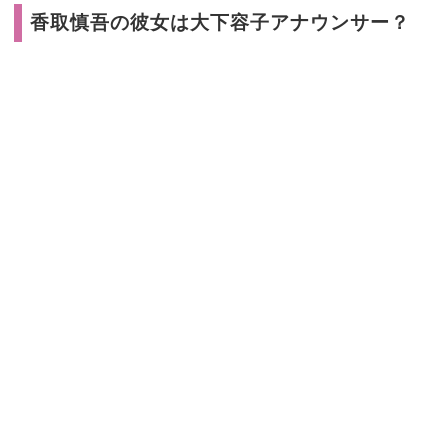
香取慎吾の彼女は大下容子アナウンサー？