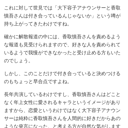
これに対して世見では「大下容子アナウンサーと香取
慎吾さんは付き合っているんじゃないか」という噂が
持ち上がってきたわけですね。
確かに解散報道の中には、香取慎吾さんを責めるよう
な報道も見受けられますので、好きな人を責められて
いるようで我慢ができなかったと受け止める方もいた
のでしょう。
しかし、このことだけで付き合っていると決めつける
のもちょっと早合点ですよね。
長年共演しているわけですし、香取慎吾さんはどこと
なく年上女性に愛されるキャラというイメージがあり
ますから、恋愛というわけではなく大下容子アナウン
サーは純粋に香取慎吾さんを人間的に好きだからあの
ような発言になった、と考える方が自然な気がします