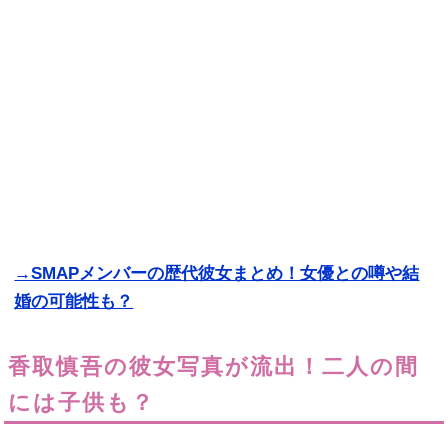
→SMAPメンバーの歴代彼女まとめ！女優との噂や結
婚の可能性も？
香取慎吾の彼女写真が流出！二人の間
には子供も？