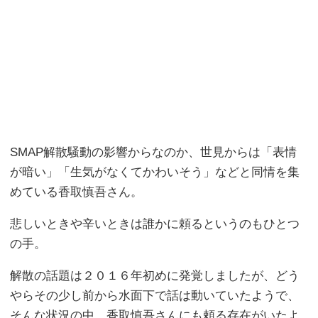
SMAP解散騒動の影響からなのか、世見からは「表情
が暗い」「生気がなくてかわいそう」などと同情を集
めている香取慎吾さん。
悲しいときや辛いときは誰かに頼るというのもひとつ
の手。
解散の話題は２０１６年初めに発覚しましたが、どう
やらその少し前から水面下で話は動いていたようで、
そんな状況の中、香取慎吾さんにも頼る存在がいたよ