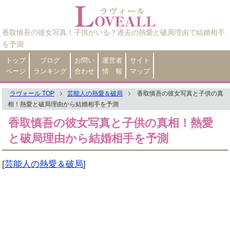
香取慎吾の彼女写真！子供がいる？過去の熱愛と破局理由で結婚相手
を予測
トップ
ブログ
お問い
運営者
サイト
ページ
ランキング
合わせ
情 報
マップ
ラヴォール TOP
芸能人の熱愛＆破局
香取慎吾の彼女写真と子供の真
相！熱愛と破局理由から結婚相手を予測
香取慎吾の彼女写真と子供の真相！熱愛
と破局理由から結婚相手を予測
[
芸能人の熱愛＆破局
]