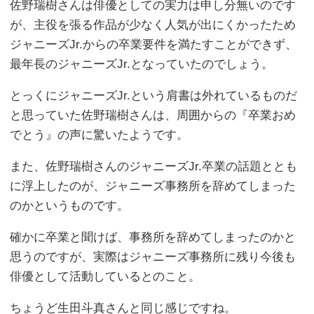
佐野瑞樹さんは俳優としての実力は申し分無いのです
が、主役を張る作品が少なく人気が出にくかったため
ジャニーズJr.からの卒業要件を満たすことができず、
最年長のジャニーズJr.となっていたのでしょう。
とっくにジャニーズJr.という肩書は外れているものだ
と思っていた佐野瑞樹さんは、周囲からの『卒業おめ
でとう』の声に驚いたようです。
また、佐野瑞樹さんのジャニーズJr.卒業の話題ととも
に浮上したのが、ジャニーズ事務所を辞めてしまった
のかというものです。
確かに卒業と聞けば、事務所を辞めてしまったのかと
思うのですが、実際はジャニーズ事務所に残り今後も
俳優として活動しているとのこと。
ちょうど生田斗真さんと同じ感じですね。