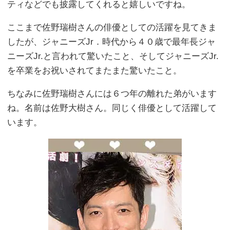
ティなどでも披露してくれると嬉しいですね。
ここまで佐野瑞樹さんの俳優としての活躍を見てきま
したが、ジャニーズJr．時代から４０歳で最年長ジャ
ニーズJr.と言われて驚いたこと、そしてジャニーズJr.
を卒業をお祝いされてまたまた驚いたこと。
ちなみに佐野瑞樹さんには６つ年の離れた弟がいます
ね。名前は佐野大樹さん。同じく俳優として活躍して
います。