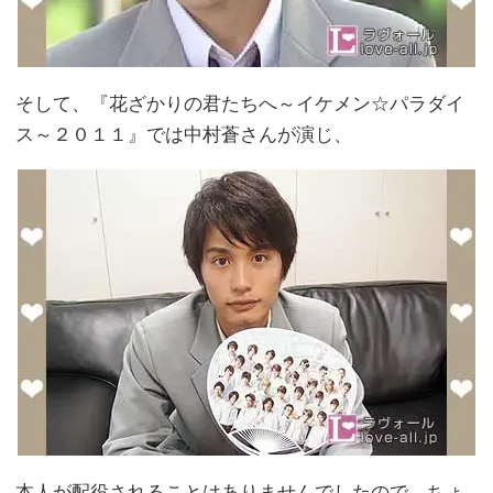
そして、『花ざかりの君たちへ～イケメン☆パラダイ
ス～２０１１』では中村蒼さんが演じ、
本人が配役されることはありませんでしたので、ちょ