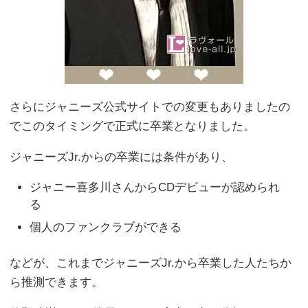
さらにジャニーズ公式サイトでの変更もありましたの
でこのタイミングで正式に卒業となりました。
ジャニーズJr.からの卒業には条件があり、
ジャニー喜多川さんからCDデビューが認められ
る
個人のファンクラブができる
などが、これまでジャニーズJr.から卒業した人たちか
ら推測できます。