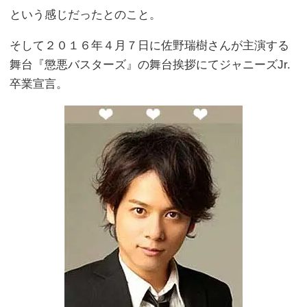
という感じだったとのこと。
そして２０１６年４月７日に佐野瑞樹さんが主演する
舞台『懲悪バスターズ』の舞台挨拶にてジャニーズJr.
卒業宣言。