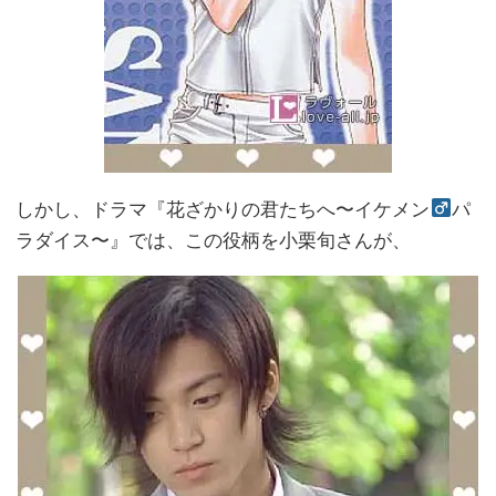
しかし、ドラマ『花ざかりの君たちへ〜イケメン
パ
ラダイス〜』では、この役柄を小栗旬さんが、