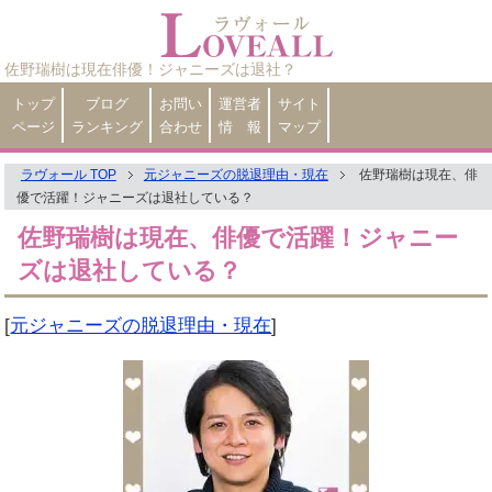
佐野瑞樹は現在俳優！ジャニーズは退社？
トップ
ブログ
お問い
運営者
サイト
ページ
ランキング
合わせ
情 報
マップ
ラヴォール TOP
元ジャニーズの脱退理由・現在
佐野瑞樹は現在、俳
優で活躍！ジャニーズは退社している？
佐野瑞樹は現在、俳優で活躍！ジャニー
ズは退社している？
[
元ジャニーズの脱退理由・現在
]