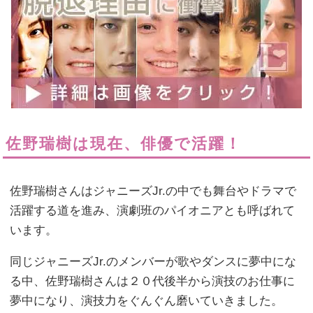
佐野瑞樹は現在、俳優で活躍！
佐野瑞樹さんはジャニーズJr.の中でも舞台やドラマで
活躍する道を進み、演劇班のパイオニアとも呼ばれて
います。
同じジャニーズJr.のメンバーが歌やダンスに夢中にな
る中、佐野瑞樹さんは２０代後半から演技のお仕事に
夢中になり、演技力をぐんぐん磨いていきました。