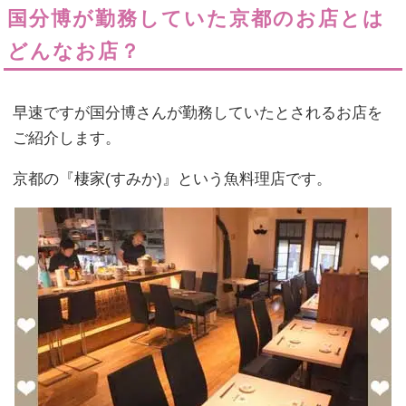
国分博が勤務していた京都のお店とは
どんなお店？
早速ですが国分博さんが勤務していたとされるお店を
ご紹介します。
京都の『棲家(すみか)』という魚料理店です。