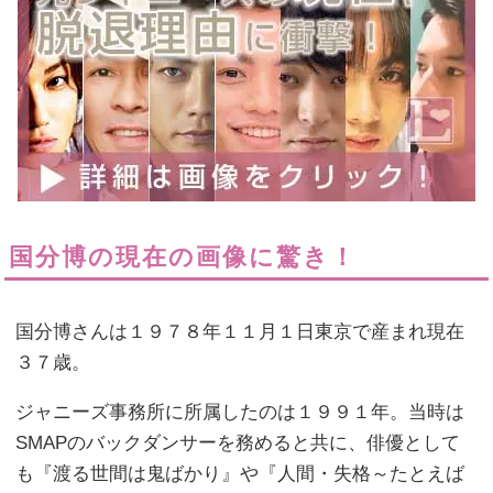
国分博の現在の画像に驚き！
国分博さんは１９７８年１１月１日東京で産まれ現在
３７歳。
ジャニーズ事務所に所属したのは１９９１年。当時は
SMAPのバックダンサーを務めると共に、俳優として
も『渡る世間は鬼ばかり』や『人間・失格～たとえば