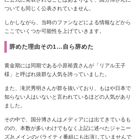
ついても同じく公表されていません。
しかしながら、当時のファンなどによる情報などから
ここでいくつか可能性を上げていきます。
辞めた理由その1…自ら辞めた
黄金期には同期である小原裕貴さんが「リアル王子
様」と呼ばれ抜群な人気を誇っていました。
また、滝沢秀明さんが群を抜いており、もはや日本で
知らない人はいないと言われているほどの人気があり
ました。
その中で、国分博さんはメディアには出てきているも
のの、本数が多いわけでもなく上記に述べたジャニー
ズJr.メインのバライティ番組にも出演していませんで