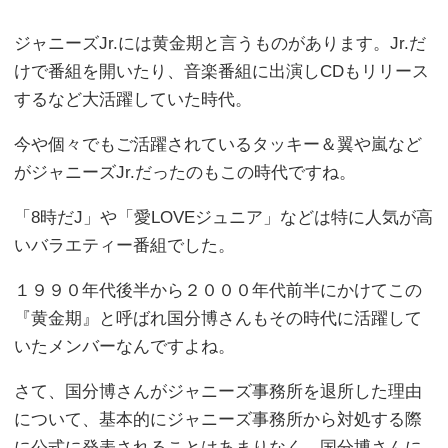
ジャニーズJr.には黄金期と言うものがあります。Jr.だ
けで番組を開いたり、音楽番組に出演しCDもリリース
するなど大活躍していた時代。
今や個々でもご活躍されているタッキー＆翼や嵐など
がジャニーズJr.だったのもこの時代ですね。
「8時だJ」や「愛LOVEジュニア」などは特に人気が高
いバラエティー番組でした。
１９９０年代後半から２０００年代前半にかけてこの
『黄金期』と呼ばれ国分博さんもその時代に活躍して
いたメンバーなんですよね。
さて、国分博さんがジャニーズ事務所を退所した理由
について、基本的にジャニーズ事務所から対処する際
に公式に発表されることはあまりなく、国分博さんに