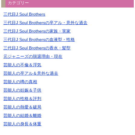
カテゴリー
三代目J Soul Brothers
三代目J Soul Brothersの卒アル・意外な過去
三代目J Soul Brothersの家族・実家
三代目J Soul Brothersの血液型・性格
三代目J Soul Brothersの香水・髪型
元ジャニーズの脱退理由・現在
芸能人の不倫＆浮気
芸能人の卒アル＆意外な過去
芸能人の噂の真相
芸能人の妊娠＆子供
芸能人の性格＆評判
芸能人の熱愛＆破局
芸能人の結婚＆離婚
芸能人の身長＆体重