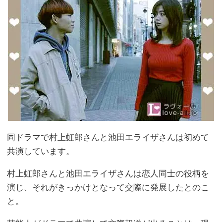
同ドラマで村上虹郎さんと池田エライザさんは初めて
共演しています。
村上虹郎さんと池田エライザさんは恋人同士の役柄を
演じ、それがきっかけとなって交際に発展したとのこ
と。