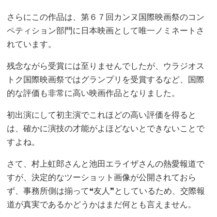
さらにこの作品は、第６７回カンヌ国際映画祭のコン
ペティション部門に日本映画として唯一ノミネートさ
れています。
残念ながら受賞には至りませんでしたが、ウラジオス
トク国際映画祭ではグランプリを受賞するなど、国際
的な評価も非常に高い映画作品となりました。
初出演にして初主演でこれほどの高い評価を得ると
は、確かに演技の才能がよほどないとできないことで
すよね。
さて、村上虹郎さんと池田エライザさんの熱愛報道で
すが、決定的なツーショット画像が公開されておら
ず、事務所側は揃って❝友人❞としているため、交際報
道が真実であるかどうかはまだ何とも言えません。