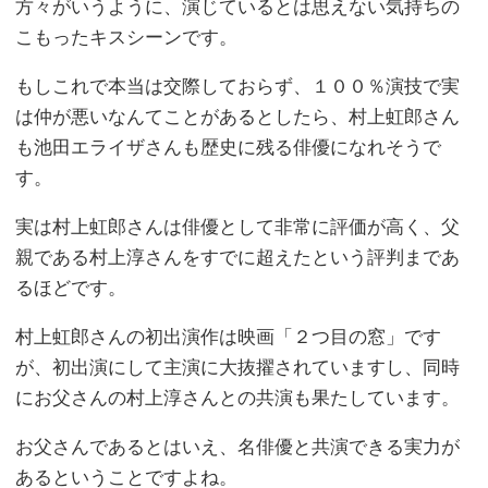
方々がいうように、演じているとは思えない気持ちの
こもったキスシーンです。
もしこれで本当は交際しておらず、１００％演技で実
は仲が悪いなんてことがあるとしたら、村上虹郎さん
も池田エライザさんも歴史に残る俳優になれそうで
す。
実は村上虹郎さんは俳優として非常に評価が高く、父
親である村上淳さんをすでに超えたという評判まであ
るほどです。
村上虹郎さんの初出演作は映画「２つ目の窓」です
が、初出演にして主演に大抜擢されていますし、同時
にお父さんの村上淳さんとの共演も果たしています。
お父さんであるとはいえ、名俳優と共演できる実力が
あるということですよね。