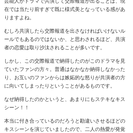
芸能人がドラマで共演して交際報道が出ることは、現
在では当たり前すぎて既に様式美となっている感があ
りますよね。
むしろ共演したら交際報道を出さなければいけないル
ールでもあるのではないか、と思わされるほど、共演
者の恋愛は取り沙汰されることが多いです。
しかし、この交際報道で納得したのがこのドラマを見
ていたファンの方々。普通はなかなか納得しなかった
り、お互いのファンからは嫉妬的な怒りが共演者の方
に向いてしまったりということがあるものです。
なぜ納得したのかというと、あまりにもステキなキス
シーン！！
本当に付き合っているのだろうと勘違いさせるほどの
キスシーンを演じていましたので、二人の熱愛が発覚