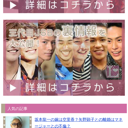
人気の記事
坂本龍一の嫁は空里香？矢野顕子との離婚はマネ
ージャーとの不倫？