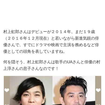
村上虹郎さんはデビューが２０１４年、まだ１９歳
（２０１６年１２月現在）と若いながら新進気鋭の俳
優さんで、すでにドラマや映画で主演を務めるなど俳
優としての頭角を表していますね。
何を隠そう、村上虹郎さんは歌手のUAさんと俳優の村
上淳さんの息子さんなのです！