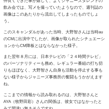
仲良くできた事が嬉しく、よくジャニーズタレントの
飲み会では、写メを撮っていたようなので、週刊誌の
画像はこのあたりから流出してしまったものでしょ
う。
このスキャンダルがあった当時、大野智さんは当時au
のCMに出演中でしたが、画像が取られたシチュエーシ
ョンからCM降板とはならなかった様子。
また翌年８月には、日本テレビの「２４時間テレビ」
のパーソナリティーも務め、レギュラー番組の打ち切
りもほぼなく、大野智さん自身も活動を停止する事も
ない様子からジャニーズ事務所の奮闘もうかがえます
ね。
ここまでの情報から読み取れるのは、大野智さんと
AYA（牧野田彩）さんの関係は、彼女ではなかったと
みて間違い無さそうですね。