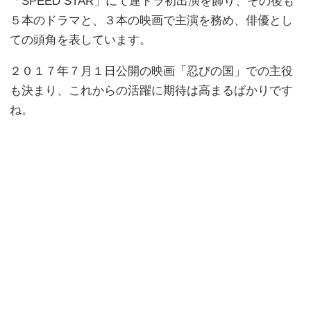
「SPEED STAR」にて連ドラ初出演を飾り、その後も
５本のドラマと、３本の映画で主演を務め、俳優とし
ての頭角を表しています。
２０１７年７月１日公開の映画「忍びの国」での主役
も決まり、これからの活躍に期待は高まるばかりです
ね。