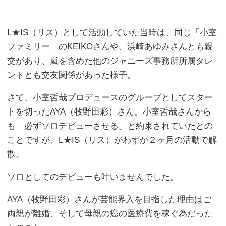
L★IS（リス）として活動していた当時は、同じ「小室
ファミリー」のKEIKOさんや、浜崎あゆみさんとも親
交があり、嵐を含めた他のジャニーズ事務所所属タレ
ントとも交友関係があった様子。
さて、小室哲哉プロデュースのグループとしてスター
トを切ったAYA（牧野田彩）さん。小室哲哉さんから
も「必ずソロデビューさせる」と約束されていたとの
ことですが、L★IS（リス）がわずか２ヶ月の活動で解
散。
ソロとしてのデビューも叶いませんでした。
AYA（牧野田彩）さんが芸能界入を目指した理由はご
両親が離婚、そして母親の癌の医療費を稼ぐ為だった