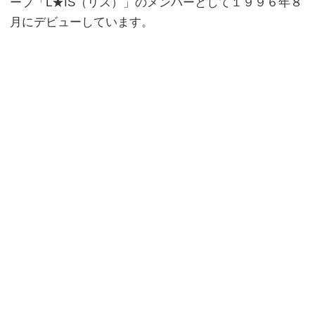
ープ「L★IS（リス）」のメンバーとして１９９６年８
月にデビューしています。