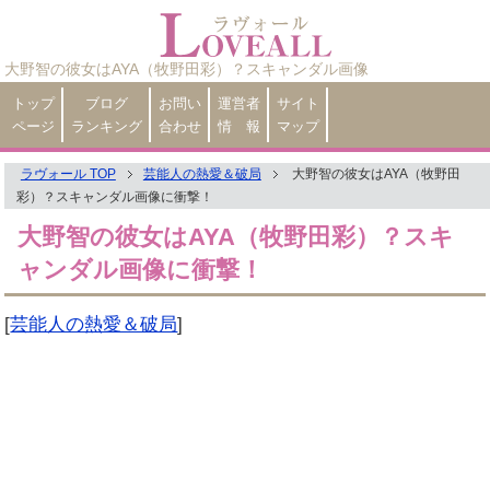
大野智の彼女はAYA（牧野田彩）？スキャンダル画像
トップ
ブログ
お問い
運営者
サイト
ページ
ランキング
合わせ
情 報
マップ
ラヴォール TOP
芸能人の熱愛＆破局
大野智の彼女はAYA（牧野田
彩）？スキャンダル画像に衝撃！
大野智の彼女はAYA（牧野田彩）？スキ
ャンダル画像に衝撃！
[
芸能人の熱愛＆破局
]