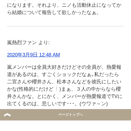
になります。それより、ニノも活動休止になってか
ら結婚について報告して欲しかったなぁ。
嵐熱烈ファン
より:
2020年3月9日 12:48 AM
嵐メンバーは全員大好きだけどその全員が、熱愛報
道があるのは、すごくショックだなぁ｡私だったら
二宮さんや櫻井さん、松本さんなどを彼氏にしたい
かな(性格的にだけど
)まぁ、３人の中からなら櫻
井さんかな。とにかく、メンバーが熱愛報道でTVに
出てくるのは、悲しいです･･･。(ウワァ～ン)
ページトップへ