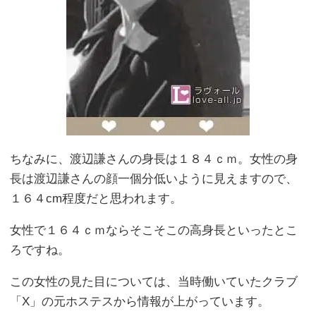
ちなみに、渡辺謙さんの身長は１８４ｃｍ。女性の身
長は渡辺謙さんの顔一個分低いように見えますので、
１６４cm程度だと思われます。
女性で１６４ｃｍならそこそこの高身長といったとこ
ろですね。
この女性の見た目については、当時働いていたクラブ
「X」の元ホステスから情報が上がっています。