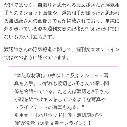
だけではなく、自撮りと思われる渡辺謙さんと浮気相
手との２ショット画像や、浮気相手が撮ったと思われ
る渡辺謙さんの画像までもが掲載されており、単純に
外を歩いている姿を週刊文春の記者が押えただけでは
ないものが目立ちます。
渡辺謙さんの浮気報道に関して、週刊文春オンライン
では次のように述べています。
❝本誌取材班は10枚以上に及ぶ２ショット写
真を入手。いずれも渡辺とA子さんの深い関
係を物語っている。たとえば渡辺とA子さん
が顔を近づけキスをしているような写真や、
ドライブデートの写真もある。❞
引用元：【ハリウッド俳優・渡辺謙の”不
倫”が発覚（週間文春オンライン）】