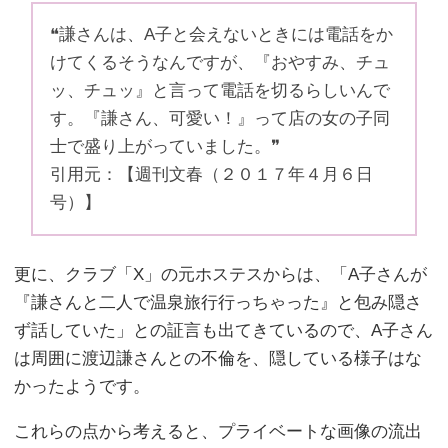
❝謙さんは、A子と会えないときには電話をか
けてくるそうなんですが、『おやすみ、チュ
ッ、チュッ』と言って電話を切るらしいんで
す。『謙さん、可愛い！』って店の女の子同
士で盛り上がっていました。❞
引用元：【週刊文春（２０１７年４月６日
号）】
更に、クラブ「X」の元ホステスからは、「A子さんが
『謙さんと二人で温泉旅行行っちゃった』と包み隠さ
ず話していた」との証言も出てきているので、A子さん
は周囲に渡辺謙さんとの不倫を、隠している様子はな
かったようです。
これらの点から考えると、プライベートな画像の流出