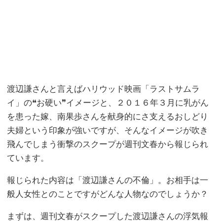
渡辺謙さんと言えばハリウッド映画「ラストサムラ
イ」の❝お硬い❞イメージと、２０１６年３月に乳がん
を患った嫁、南果歩さんを献身的にさ支えるおしどり
夫婦という印象が強いですが、そんなイメージが吹き
飛んでしまう衝撃のスクープが週刊文春から報じられ
ています。
報じられた内容は「渡辺謙さんの不倫」。お相手は一
般人女性とのことですがどんな人物なのでしょうか？
まずは、週刊文春がスクープした渡辺謙さんの浮気報