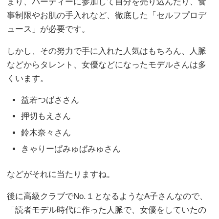
まり、パーティーに参加して自分を売り込んだり、食
事制限やお肌の手入れなど、徹底した「セルフプロデ
ュース」が必要です。
しかし、その努力で手に入れた人気はもちろん、人脈
などからタレント、女優などになったモデルさんは多
くいます。
益若つばささん
押切もえさん
鈴木奈々さん
きゃりーぱみゅぱみゅさん
などがそれに当たりますね。
後に高級クラブでNo.１となるようなA子さんなので、
「読者モデル時代に作った人脈で、女優をしていたの