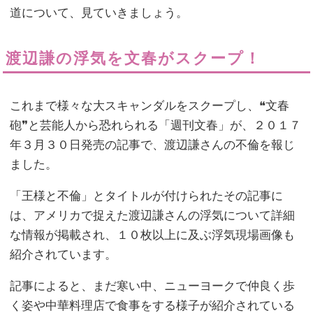
道について、見ていきましょう。
渡辺謙の浮気を文春がスクープ！
これまで様々な大スキャンダルをスクープし、❝文春
砲❞と芸能人から恐れられる「週刊文春」が、２０１７
年３月３０日発売の記事で、渡辺謙さんの不倫を報じ
ました。
「王様と不倫」とタイトルが付けられたその記事に
は、アメリカで捉えた渡辺謙さんの浮気について詳細
な情報が掲載され、１０枚以上に及ぶ浮気現場画像も
紹介されています。
記事によると、まだ寒い中、ニューヨークで仲良く歩
く姿や中華料理店で食事をする様子が紹介されている