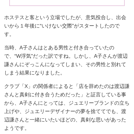
ホステスと客という立場でしたが、意気投合し、出会
いから１年後に“いけない交際”がスタートしたので
す。
当時、A子さんはとある男性と付き合っていたの
で、“W浮気”だった訳ですね。しかし、A子さんが渡辺
謙さんにぞっこんになってしまい、その男性と別れて
しまう結果になりました。
クラブ「X」の関係者によると「店を辞めたのは渡辺謙
さんと真剣に付き合うためだった」と証言している事
から、A子さんにとっては、ジュエリーブランドの立ち
上げや、ジュエリーデザイナーの夢を捨ててでも、渡
辺謙さんと一緒にいたいほどの、真剣な思いがあった
ようです。