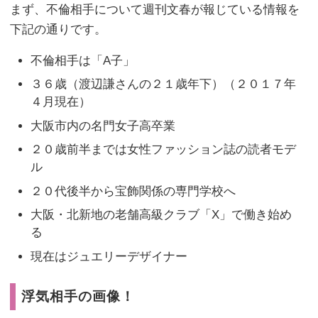
まず、不倫相手について週刊文春が報じている情報を
下記の通りです。
不倫相手は「A子」
３６歳（渡辺謙さんの２１歳年下）（２０１７年
４月現在）
大阪市内の名門女子高卒業
２０歳前半までは女性ファッション誌の読者モデ
ル
２０代後半から宝飾関係の専門学校へ
大阪・北新地の老舗高級クラブ「X」で働き始め
る
現在はジュエリーデザイナー
浮気相手の画像！