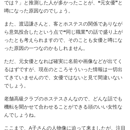
では？」と推測した人が多かったことが、❝元女優❞と
噂になった原因なのでしょう。
また、渡辺謙さんと、客とホステスの関係でありなが
ら意気投合したという点で❝同じ職業❞の話で盛り上が
ったとも考えられますので、そのことも女優と噂にな
った原因の一つなのかもしれません。
ただ、元女優となれば確実に名前や画像などが出てく
るはずですが、現在のところそういった情報は一切出
てきていませんので、女優ではないと見て間違いない
でしょう。
老舗高級クラブのホステスさんなので、どんな話でも
機転を聞かせて合わせることができる頭のいい女性な
んでしょうね。
ここまで、A子さんの人物像に迫って来ましたが、注目