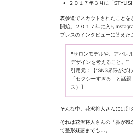
２０１７年３月に「STYLIS
表参道でスカウトされたことを
開始。２０１７年に入りInsta
プレスのインタビューに答えた
❝サロンモデルや、アパレ
デザインを考えること。❞
引用元：【“SNS界隈がざ
「セクシーすぎる」と話題
ス）】
そんな中、花沢将人さんには別
それは花沢将人さんの「鼻が残
て整形疑惑までも…。