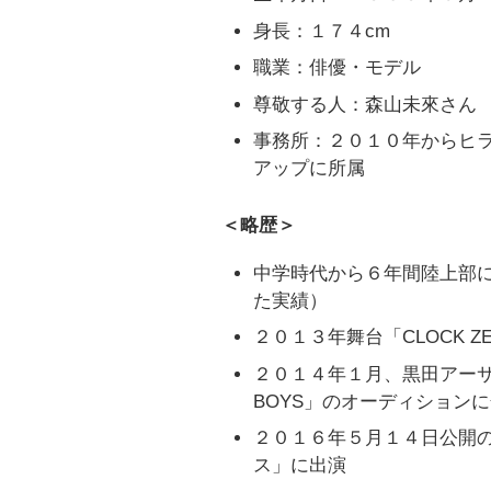
身長：１７４cm
職業：俳優・モデル
尊敬する人：森山未來さん
事務所：２０１０年からヒ
アップに所属
＜略歴＞
中学時代から６年間陸上部
た実績）
２０１３年舞台「CLOCK ZE
２０１４年１月、黒田アーサ
BOYS」のオーディション
２０１６年５月１４日公開の
ス」に出演