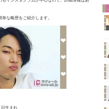
のもインスタグラムが中心なので、詳細情報はあ
簡単な略歴をご紹介します。
４日生まれ