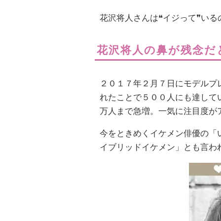
花沢将人さんは❝イジって❞い
花沢将人の鼻が残念だ
２０１７年２月７日にモデルプ
れたことで５００人にも達していな
万人まで急増。一気に注目度が
今をときめくイケメン俳優の「
イブリッドイケメン」とも言わ