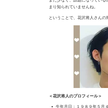
まだ少なく、話題になっている
まり知られていませんね。
ということで、花沢将人さんの
＜花沢将人のプロフィール＞
生年月日：１９８９年５月