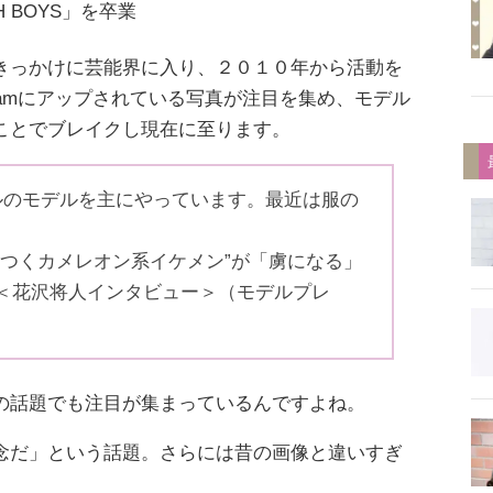
H BOYS」を卒業
きっかけに芸能界に入り、２０１０年から活動を
gramにアップされている写真が注目を集め、モデル
ことでブレイクし現在に至ります。
ルのモデルを主にやっています。最近は服の
わつくカメレオン系イケメン”が「虜になる」
＜花沢将人インタビュー＞（モデルプレ
の話題でも注目が集まっているんですよね。
念だ」という話題。さらには昔の画像と違いすぎ