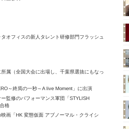
ラタオフィスの新人タレント研修部門フラッシュ
に所属（全国大会に出場し、千葉県選抜にもなっ
RO～終焉の一秒～A live Moment」に出演
ー監修のパフォーマンス軍団「STYLISH
に合格
映画「HK 変態仮面 アブノーマル・クライシ