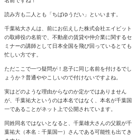
名前ですね！
読み方も二人とも「ちばゆうだい」といいます。
千葉祐大さんは、前にお伝えした株式会社エイビット
の取締役の名前で、不動産の賃貸や仲介業に関するセ
ミナーの講師として日本全国を飛び回っているとても
忙しい方です。
ただここで一つ疑問が！息子に同じ名前を付けるでし
ょうか？普通ややこしいので付けないですよね。
実はどのような理由からなのか定かではありません
が、千葉祐大というのは本名ではなく、本名が千葉国
一であることがネット上で公開されています。
同姓同名ではないとなると、千葉雄大さんの父親が千
葉祐大（本名：千葉国一）さんである可能性も出てき