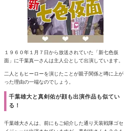
１９６０年１月７日から放送されていた「新七色仮
面」に千葉真一さんは主人公として出演しています。
二人ともヒーローを演じたことが親子関係と噂に上が
った理由の一端なのでしょう。
千葉雄大と真剣佑が顔も出演作品も似てい
る！
千葉雄大さんは、前にもご紹介した通り天装戦隊ゴセ