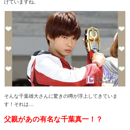
げていますね。
そんな千葉雄大さんに驚きの噂が浮上してきていま
す！それは…
父親があの有名な千葉真一！？