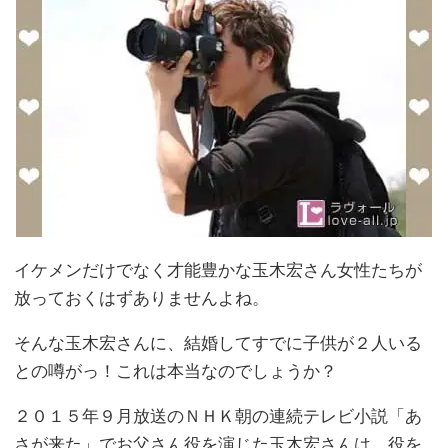
イケメンだけでなく才能豊かな玉木宏さん女性たちが
放っておくはずありませんよね。
そんな玉木宏さんに、結婚してすでに子供が２人いる
との噂がっ！これは本当なのでしょうか？
２０１５年９月放送のＮＨＫ朝の連続テレビ小説「あ
さが来た」でお父さん役を演じた玉木宏さんは、役を