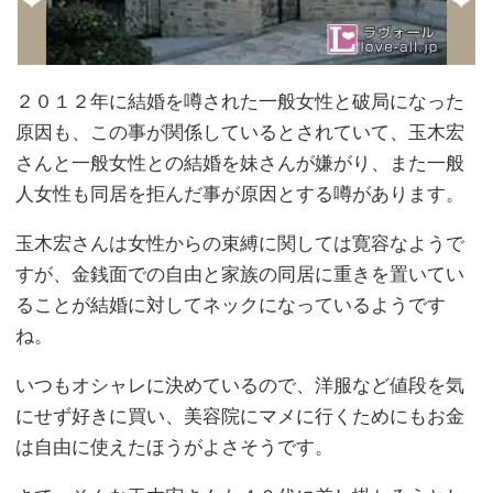
２０１２年に結婚を噂された一般女性と破局になった
原因も、この事が関係しているとされていて、玉木宏
さんと一般女性との結婚を妹さんが嫌がり、また一般
人女性も同居を拒んだ事が原因とする噂があります。
玉木宏さんは女性からの束縛に関しては寛容なようで
すが、金銭面での自由と家族の同居に重きを置いてい
ることが結婚に対してネックになっているようです
ね。
いつもオシャレに決めているので、洋服など値段を気
にせず好きに買い、美容院にマメに行くためにもお金
は自由に使えたほうがよさそうです。