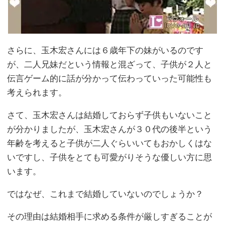
さらに、玉木宏さんには６歳年下の妹がいるのです
が、二人兄妹だという情報と混ざって、子供が２人と
伝言ゲーム的に話が分かって伝わっていった可能性も
考えられます。
さて、玉木宏さんは結婚しておらず子供もいないこと
が分かりましたが、玉木宏さんが３０代の後半という
年齢を考えると子供が二人ぐらいいてもおかしくはな
いですし、子供をとても可愛がりそうな優しい方に思
います。
ではなぜ、これまで結婚していないのでしょうか？
その理由は結婚相手に求める条件が厳しすぎることが