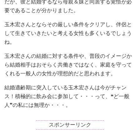
だが、彼と結婚するなら母親＆妹と同居する覚悟が必
要であることが分かりました。
玉木宏さんとならその厳しい条件をクリアし、伴侶と
して生きていきたいと考える女性も多くいるでしょう
ね。
玉木宏さんの結婚に対する条件や、普段のイメージか
ら結婚相手はおそらく共働きではなく、家庭を守って
くれる一般人の女性が理想的だと思われます。
結婚適齢期に突入している玉木宏さんは今がチャン
ス！積極的に飲み会に参加して・・・って、❝ど一般
人❞の私には無理か・・・。
スポンサーリンク