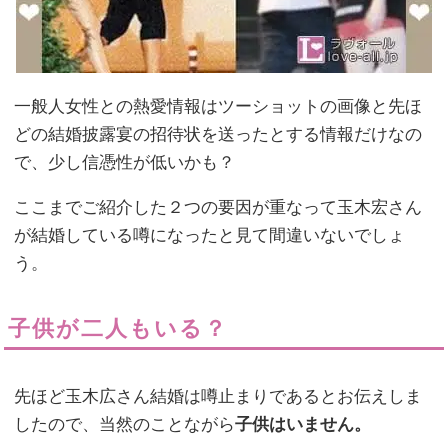
一般人女性との熱愛情報はツーショットの画像と先ほ
どの結婚披露宴の招待状を送ったとする情報だけなの
で、少し信憑性が低いかも？
ここまでご紹介した２つの要因が重なって玉木宏さん
が結婚している噂になったと見て間違いないでしょ
う。
子供が二人もいる？
先ほど玉木広さん結婚は噂止まりであるとお伝えしま
したので、当然のことながら
子供はいません。