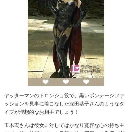
ヤッターマンのドロンジョ役で、黒いボンテージファ
ッションを見事に着こなした深田恭子さんのようなタ
イプが理想的なお相手でしょう！
玉木宏さんは彼女に対してはかなり寛容な心の持ち主