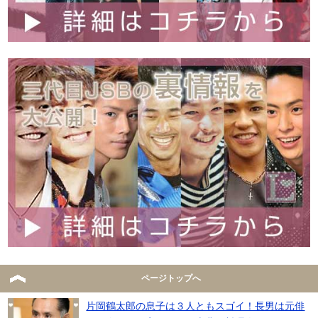
人気の記事
ページトップへ
片岡鶴太郎の息子は３人ともスゴイ！長男は元俳