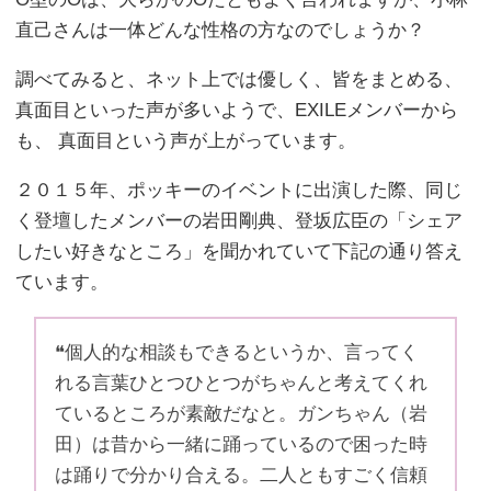
直己さんは一体どんな性格の方なのでしょうか？
調べてみると、ネット上では優しく、皆をまとめる、
真面目といった声が多いようで、EXILEメンバーから
も、 真面目という声が上がっています。
２０１５年、ポッキーのイベントに出演した際、同じ
く登壇したメンバーの岩田剛典、登坂広臣の「シェア
したい好きなところ」を聞かれていて下記の通り答え
ています。
❝個人的な相談もできるというか、言ってく
れる言葉ひとつひとつがちゃんと考えてくれ
ているところが素敵だなと。ガンちゃん（岩
田）は昔から一緒に踊っているので困った時
は踊りで分かり合える。二人ともすごく信頼