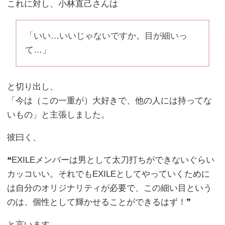
これに対し、小林直己さんは
「いい…いいじゃないですか。目が細いっ
て…」
と切り出し、
「今は（この一重が）大好きで、他の人には持ってな
いもの」と主張しました。
彼曰く、
❝EXILEメンバーは男として太刀打ちができないぐらい
カッコいい。それでもEXILEとしてやっていくために
は自分のオリジナリティが必要で、この細い目という
のは、個性として輝かせることができるはず！❞
と言います。