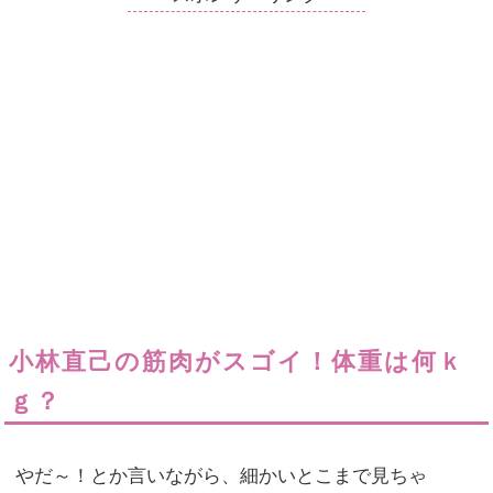
小林直己の筋肉がスゴイ！体重は何ｋ
ｇ？
やだ～！とか言いながら、細かいとこまで見ちゃ