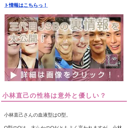
ト情報はこちらっ！
小林直己の性格は意外と優しい？
小林直己さんの血液型はO型。
O型のOは、大らかのOだともよく言われますが、小林