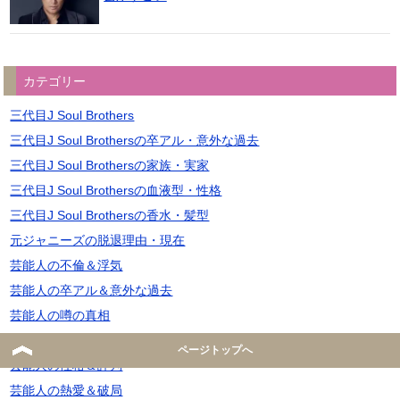
カテゴリー
三代目J Soul Brothers
三代目J Soul Brothersの卒アル・意外な過去
三代目J Soul Brothersの家族・実家
三代目J Soul Brothersの血液型・性格
三代目J Soul Brothersの香水・髪型
元ジャニーズの脱退理由・現在
芸能人の不倫＆浮気
芸能人の卒アル＆意外な過去
芸能人の噂の真相
芸能人の妊娠＆子供
ページトップへ
芸能人の性格＆評判
芸能人の熱愛＆破局