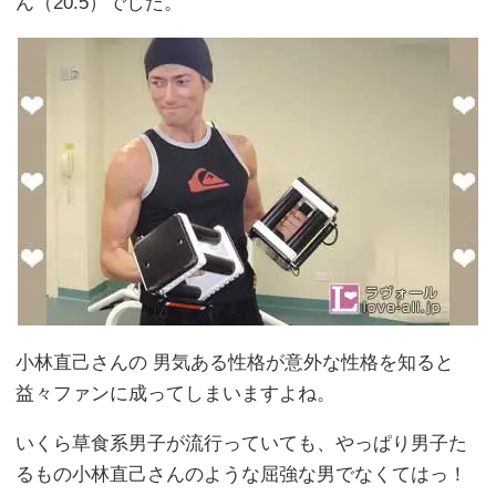
ん（20.5）でした。
小林直己さんの 男気ある性格が意外な性格を知ると
益々ファンに成ってしまいますよね。
いくら草食系男子が流行っていても、やっぱり男子た
るもの小林直己さんのような屈強な男でなくてはっ！