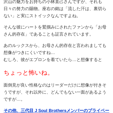
沢山の魅力をお持ちの小林直己さんですが、それも
日々の努力の賜物。座右の銘は「流した汗は、裏切ら
ない」と実にストイックなんですよね。
そんな彼にハートを鷲掴みにされたファンから「お母
さん的存在」であることも証言されています。
あのルックスから、お母さん的存在と言われましても
想像がつきにくいですね…
むしろ、彼がエプロンを着ていたら…と想像すると
ちょっと怖いね。
面倒見が良い性格なのはリーダーだけに想像が付きそ
うですが、それ以外に、どんでもない一面があるよう
ですが…。
その他、三代目 J Soul Brothersメンバーのプライベー