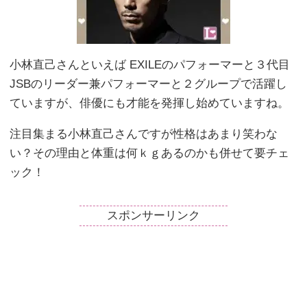
小林直己さんといえば EXILEのパフォーマーと３代目
JSBのリーダー兼パフォーマーと２グループで活躍し
ていますが、俳優にも才能を発揮し始めていますね。
注目集まる小林直己さんですが性格はあまり笑わな
い？その理由と体重は何ｋｇあるのかも併せて要チェ
ック！
スポンサーリンク