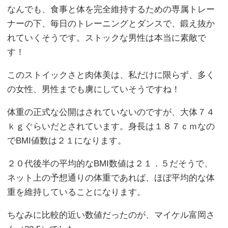
なんでも、食事と体を完全維持するための専属トレー
ナーの下、毎日のトレーニングとダンスで、鍛え抜か
れていくそうです。ストックな男性は本当に素敵で
す！
このストイックさと肉体美は、私だけに限らず、多く
の女性、男性までも虜にしていそうですね！
体重の正式な公開はされていないのですが、大体７４
ｋｇぐらいだとされています。身長は１８７ｃｍなの
でBMI値数は２１になります。
２０代後半の平均的なBMI数値は２１．５だそうで、
ネット上の予想通りの体重であれば、ほぼ平均的な体
重を維持していることになります。
ちなみに比較的近い数値だったのが、マイケル富岡さ