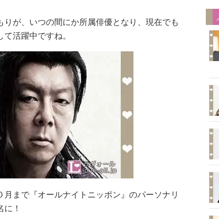
もりが、いつの間にか所属俳優となり、現在でも
して活躍中ですね。
０月まで『オールナイトニッポン』のパーソナリ
名に！