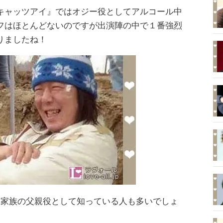
キャッツアイ』ではオジー役としてアルコール中
フはほとんどないのですが出演陣の中で１番強烈
りましたね！
新しい家族の父親役として知っている人も多いでしょ