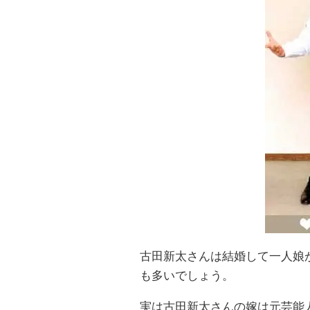
古田新太さんは結婚して一人娘
も多いでしょう。
実は古田新太さんの嫁は元芸能