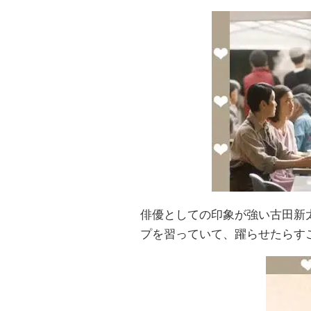
俳優としての印象が強い古田新
プを習っていて、躍らせたらす