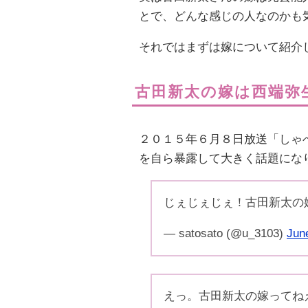
とで、どんな感じの人なのかも
それではまずは嫁について紹介
古田新太の嫁は西端弥
２０１５年６月８日放送「しゃ
を自ら暴露して大きく話題にな
じぇじぇじぇ！古田新太の
— satosato (@u_3103)
Jun
えっ。古田新太の嫁ってね