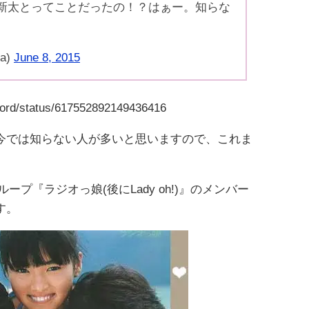
新太とってことだったの！？はぁー。知らな
a)
June 8, 2015
4word/status/617552892149436416
今では知らない人が多いと思いますので、これま
プ『ラジオっ娘(後にLady oh!)』のメンバー
す。