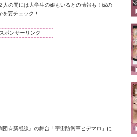
２人の間には大学生の娘もいるとの情報も！嫁の
かを要チェック！
スポンサーリンク
劇団☆新感線』の舞台「宇宙防衛軍ヒデマロ」に