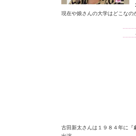
現在や娘さんの大学はどこなの
古田新太さんは１９８４年に『