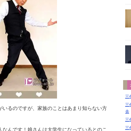
三代
三代
がいるのですが、家族のことはあまり知らない方
去
三代
三代
人なんです！娘さんは大学生になっているとのこ