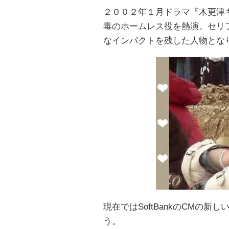
２００２年１月ドラマ『木更津
毒のホームレス役を熱演。セリ
なインパクトを残した人物とな
現在ではSoftBankのCMの
う。