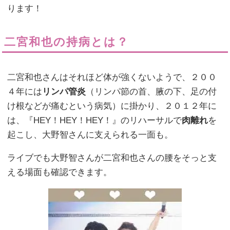
ります！
二宮和也の持病とは？
二宮和也さんはそれほど体が強くないようで、２００
４年には
リンパ管炎
（リンパ節の首、腋の下、足の付
け根などが痛むという病気）に掛かり、２０１２年に
は、『HEY！HEY！HEY！』のリハーサルで
肉離れ
を
起こし、大野智さんに支えられる一面も。
ライブでも大野智さんが二宮和也さんの腰をそっと支
える場面も確認できます。