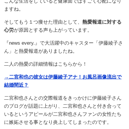
こんな生活をしていると健康面ではすごく心配になり
ますね。
そしてもう１つ痩せた理由として、
熱愛報道に対する
心労
が原因とする声も上がっています。
『news every.』で大活躍中のキャスター「伊藤綾子さ
ん」と熱愛報道がありましたね。
二人の熱愛の詳細情報はこちらから！
→二宮和也の彼女は伊藤綾子アナ！お風呂画像流出で
結婚間近？
二宮和也さんとの交際報道をきっかけに伊藤綾子さん
のブログが話題に上がり、二宮和也さんと付き合って
いるというアピールが二宮和也さんファンの女性たち
に嫉妬させる事となり炎上してしまったのです。