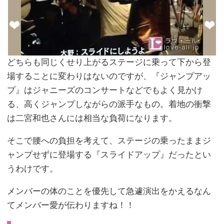
どちらも同じくせり上がるステージに乗って下から登
場することに変わりはないのですが、『ジャンプアッ
プ』はジャニーズのコンサートなどでもよく見かけ
る、高くジャンプしながらの派手なもの。着地の衝撃
は二宮和也さんには相当な負荷になります。
そこで腰への負担を考えて、ステージの乗ったままジ
ャンプせずに登場する『スライドアップ』だったとい
うわけです。
メンバーの体のことを優先して急遽演出をかえるなん
てメンバー愛が伝わりますね！！