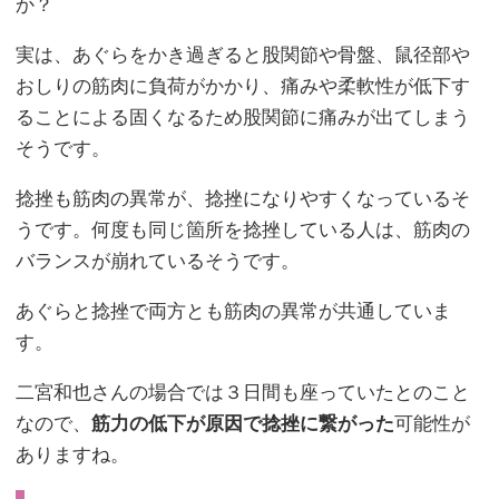
か？
実は、あぐらをかき過ぎると股関節や骨盤、鼠径部や
おしりの筋肉に負荷がかかり、痛みや柔軟性が低下す
ることによる固くなるため股関節に痛みが出てしまう
そうです。
捻挫も筋肉の異常が、捻挫になりやすくなっているそ
うです。何度も同じ箇所を捻挫している人は、筋肉の
バランスが崩れているそうです。
あぐらと捻挫で両方とも筋肉の異常が共通していま
す。
二宮和也さんの場合では３日間も座っていたとのこと
なので、
筋力の低下が原因で捻挫に繋がった
可能性が
ありますね。