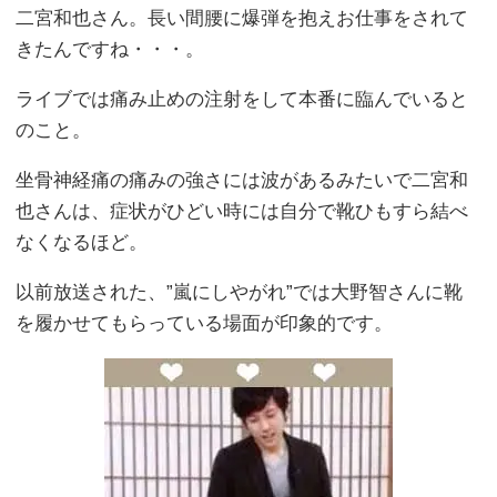
二宮和也さん。長い間腰に爆弾を抱えお仕事をされて
きたんですね・・・。
ライブでは痛み止めの注射をして本番に臨んでいると
のこと。
坐骨神経痛の痛みの強さには波があるみたいで二宮和
也さんは、症状がひどい時には自分で靴ひもすら結べ
なくなるほど。
以前放送された、”嵐にしやがれ”では大野智さんに靴
を履かせてもらっている場面が印象的です。