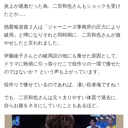
炎上が過激だった為、二宮和也さんもショックを受け
たとか…。
熱愛報道後２人は「ジャーニーズ事務所の圧力により
破局」と噂になりそれと同時期に、二宮和也さんが激
やせしたと言われました。
伊藤綾子さんとの破局説の他にも痩せた原因として、
ドラマに映画に引っ張りだこで役作りの一環で痩せた
のではないか？ という声も上がっています。
役作りで痩せているのであれば、凄い役者魂ですね！
でも、二宮和也さんは元々太りやすい体質で過去に、
自らお腹をネタにしていたこともあるほど。