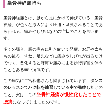
坐骨神経痛持ち
坐骨神経痛とは、腰から足にかけて伸びている「坐骨
神経」が色々な原因により圧迫・刺激されることであ
らわれる、痛みやしびれなどの症状のことを言いま
す。
多くの場合、腰の痛みに引き続いて発症。お尻や太も
もの後ろ、すね、足先などに痛みやしびれが出るだけ
でなく、悪化すると麻痺や痛みによる歩行障害を伴う
こともある辛い病気です。
この病気に二宮和也さんも悩まされています。
ダンス
のレッスンでバク転を練習している中で発症した
との
坐骨神経痛が慢性化したことで
こと。実は、この
腰痛
になってしまったのです。