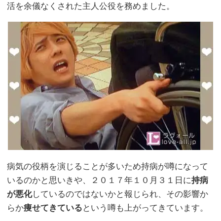
活を余儀なくされた主人公役を務めました。
病気の役柄を演じることが多いため持病が噂になって
いるのかと思いきや、２０１７年１０月３１日に
持病
が悪化
しているのではないかと報じられ、その影響か
らか
痩せてきている
という噂も上がってきています。