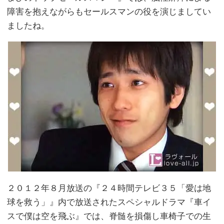
障害を抱えながらもセールスマンの役を演じましてい
ましたね。
２０１２年８月放送の『２４時間テレビ３５「愛は地
球を救う」』内で放送されたスペシャルドラマ『車イ
スで僕は空を飛ぶ』では、脊髄を損傷し車椅子での生