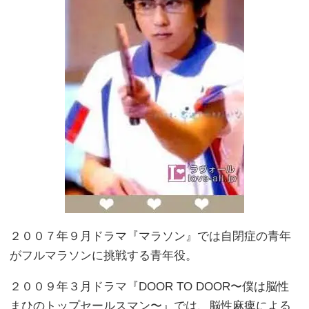
２００７年９月ドラマ『マラソン』では自閉症の青年
がフルマラソンに挑戦する青年役。
２００９年３月ドラマ『DOOR TO DOOR〜僕は脳性
まひのトップセールスマン〜』では、脳性麻痺による