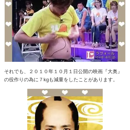
それでも、２０１０年１０月１日公開の映画『大奥』
の役作りの為に７kgも減量をしたことがあります。