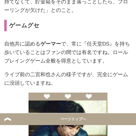
持てなくて、貯金箱をそのまま落っことしたら、フロ
ーリングが欠けた」とのこと。
ゲームグセ
自他共に認める
ゲーマー
で、常に『任天堂DS』を持ち
歩いていることはファンの間では有名ですね。ロール
プレイングゲーム全般を得意としています。
ライブ前の二宮和也さんの様子ですが、完全にゲーム
に没頭していますね。
ページトップへ