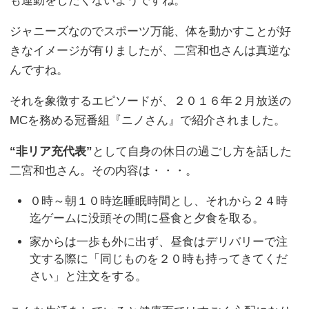
も運動をしたくないようですね。
ジャニーズなのでスポーツ万能、体を動かすことが好
きなイメージが有りましたが、二宮和也さんは真逆な
んですね。
それを象徴するエピソードが、２０１６年２月放送の
MCを務める冠番組『ニノさん』で紹介されました。
“非リア充代表”
として自身の休日の過ごし方を話した
二宮和也さん。その内容は・・・。
０時～朝１０時迄睡眠時間とし、それから２４時
迄ゲームに没頭その間に昼食と夕食を取る。
家からは一歩も外に出ず、昼食はデリバリーで注
文する際に「同じものを２０時も持ってきてくだ
さい」と注文をする。