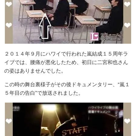
２０１４年９月にハワイで行われた嵐結成１５周年ラ
イブでは、腰痛が悪化したため、初日に二宮和也さん
の姿はありませんでした。
この時の舞台裏様子がその後ドキュメンタリー、“嵐１
５年目の告白”で放送されました。