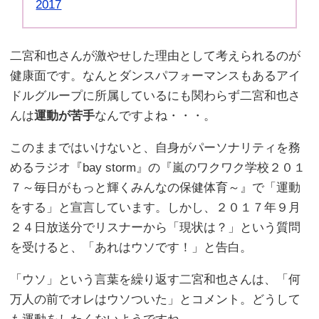
2017
二宮和也さんが激やせした理由として考えられるのが
健康面です。なんとダンスパフォーマンスもあるアイ
ドルグループに所属しているにも関わらず二宮和也さ
んは
運動が苦手
なんですよね・・・。
このままではいけないと、自身がパーソナリティを務
めるラジオ『bay storm』の『嵐のワクワク学校２０１
７～毎日がもっと輝くみんなの保健体育～』で「運動
をする」と宣言しています。しかし、２０１７年９月
２４日放送分でリスナーから「現状は？」という質問
を受けると、「あれはウソです！」と告白。
「ウソ」という言葉を繰り返す二宮和也さんは、「何
万人の前でオレはウソついた」とコメント。どうして