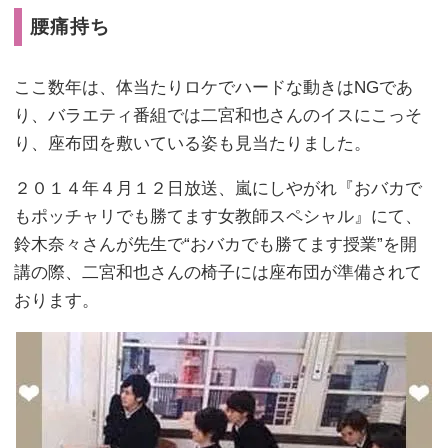
腰痛持ち
ここ数年は、体当たりロケでハードな動きはNGであ
り、バラエティ番組では二宮和也さんのイスにこっそ
り、座布団を敷いている姿も見当たりました。
２０１４年４月１２日放送、嵐にしやがれ『おバカで
もポッチャリでも勝てます女教師スペシャル』にて、
鈴木奈々さんが先生で“おバカでも勝てます授業”を開
講の際、二宮和也さんの椅子には座布団が準備されて
おります。