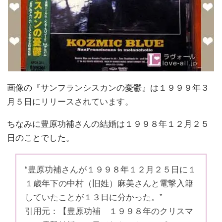
画像の『サンフランシスカンの憂鬱』は１９９９年３
月５日にリリースされています。
ちなみに豊原功補さんの結婚は１９９８年１２月２５
日のことでした。
“豊原功補さんが１９９８年１２月２５日に１
１歳年下の中村（旧姓）麻美さんと電撃入籍
していたことが１３日に分かった。”
引用元：【豊原功補 １９９８年のクリスマ