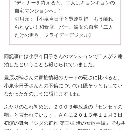
“ディナーを終えると、二人はキョンキョンの
自宅マンションへ。”
引用元：【小泉今日子と豊原功補 もう離れ
られない！和食店、バー、彼女の自宅「二人
だけの世界」フライデーデジタル】
同記事には小泉今日子さんのマンションで二人が２連
泊したということも報じられていました。
豊原功補さんの家族情報のガードの硬さに比べると、
小泉今日子さんとの不倫については隠そうともしてい
なかったかのように感じますよね。
ふたりのなれ初めは、２００３年放送の『センセイの
鞄』と言われています。さらに２０１３年１１月６日
初演の舞台『シダの群れ 第三弾 港の女歌手編』でも共