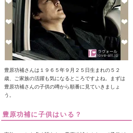
豊原功補さんは１９６５年９月２５日生まれの５２
歳、ご家族の活躍も気になるところですよね。まずは
豊原功補さんの子供の噂から順番に見ていきましょ
う。
豊原功補に子供はいる？