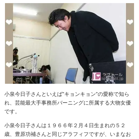
小泉今日子さんといえば”キョンキョン”の愛称で知ら
れ、芸能最大手事務所バーニングに所属する大物女優
です。
小泉今日子さんは１９６６年２月４日生まれの５２
歳、豊原功補さんと同じアラフィフですが、いまなお