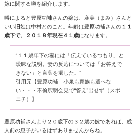
嫁に関する噂を紹介します。
噂によると豊原功補さんの嫁は、麻美（まみ）さんと
いい旧姓は中村とのこと。年齢は豊原功補さんの
１１
歳下で、２０１８年現在４１歳
になります。
“１１歳年下の妻には「伝えているつもり」と
曖昧な説明。妻の反応については「お答えで
きない」と言葉を濁した。”
引用元【豊原功補 小泉も家族も選べな
い・・・不倫釈明会見で“答え”出せず（スポ
ニチ）】
豊原功補さんより２０歳下の３２歳の嫁であれば、成
人前の息子がいるはずありませんからね。