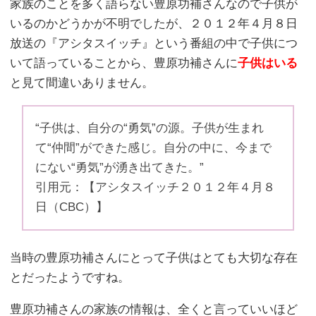
家族のことを多く語らない豊原功補さんなので子供が
いるのかどうかが不明でしたが、２０１２年４月８日
放送の『アシタスイッチ』という番組の中で子供につ
いて語っていることから、豊原功補さんに
子供はいる
と見て間違いありません。
“子供は、自分の“勇気”の源。子供が生まれ
て“仲間”ができた感じ。自分の中に、今まで
にない“勇気”が湧き出てきた。”
引用元：【アシタスイッチ２０１２年４月８
日（CBC）】
当時の豊原功補さんにとって子供はとても大切な存在
とだったようですね。
豊原功補さんの家族の情報は、全くと言っていいほど