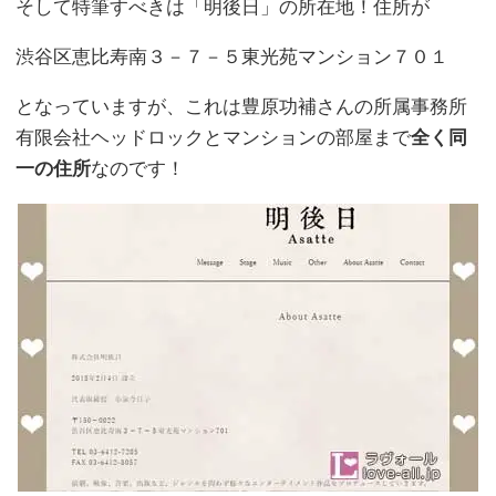
そして特筆すべきは「明後日」の所在地！住所が
渋谷区恵比寿南３－７－５東光苑マンション７０１
となっていますが、これは豊原功補さんの所属事務所
有限会社ヘッドロックとマンションの部屋まで
全く同
一の住所
なのです！