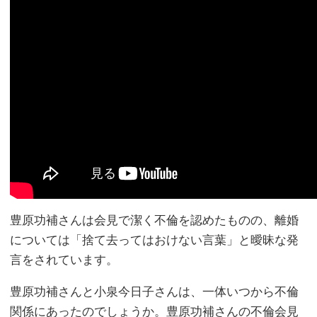
豊原功補さんは会見で潔く不倫を認めたものの、離婚
については「捨て去ってはおけない言葉」と曖昧な発
言をされています。
豊原功補さんと小泉今日子さんは、一体いつから不倫
関係にあったのでしょうか。豊原功補さんの不倫会見