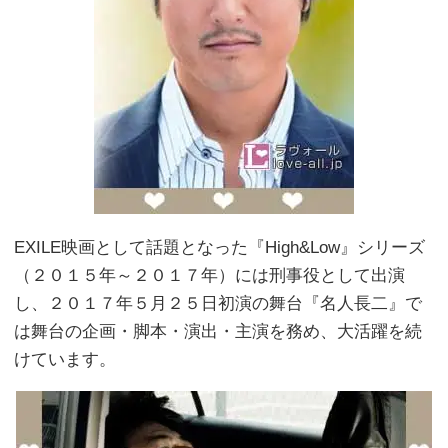
EXILE映画として話題となった『High&Low』シリーズ
（２０１５年～２０１７年）には刑事役として出演
し、２０１７年５月２５日初演の舞台『名人長二』で
は舞台の企画・脚本・演出・主演を務め、大活躍を続
けています。