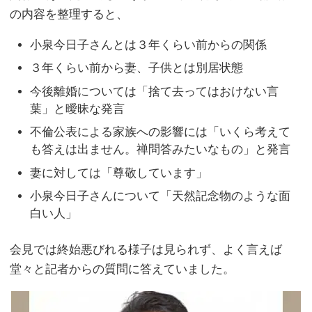
の内容を整理すると、
小泉今日子さんとは３年くらい前からの関係
３年くらい前から妻、子供とは別居状態
今後離婚については「捨て去ってはおけない言
葉」と曖昧な発言
不倫公表による家族への影響には「いくら考えて
も答えは出ません。禅問答みたいなもの」と発言
妻に対しては「尊敬しています」
小泉今日子さんについて「天然記念物のような面
白い人」
会見では終始悪びれる様子は見られず、よく言えば
堂々と記者からの質問に答えていました。