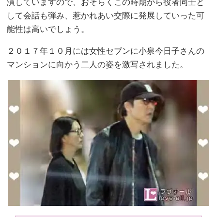
演していますので、おそらくこの時期から役者同士と
して会話も弾み、惹かれあい交際に発展していった可
能性は高いでしょう。
２０１７年１０月には女性セブンに小泉今日子さんの
マンションに向かう二人の姿を激写されました。