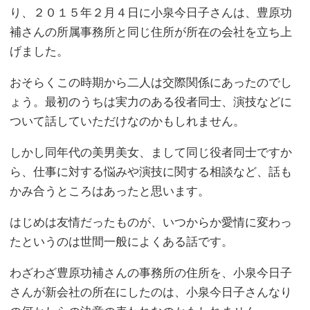
り、２０１５年２月４日に小泉今日子さんは、豊原功
補さんの所属事務所と同じ住所が所在の会社を立ち上
げました。
おそらくこの時期から二人は交際関係にあったのでし
ょう。最初のうちは実力のある役者同士、演技などに
ついて話していただけなのかもしれません。
しかし同年代の美男美女、まして同じ役者同士ですか
ら、仕事に対する悩みや演技に関する相談など、話も
かみ合うところはあったと思います。
はじめは友情だったものが、いつからか愛情に変わっ
たというのは世間一般によくある話です。
わざわざ豊原功補さんの事務所の住所を、小泉今日子
さんが新会社の所在にしたのは、小泉今日子さんなり