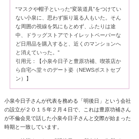
“マスクや帽子といった“変装道具”をつけてい
ない小泉に、思わず振り返る人もいた。そん
な周囲の視線を気にもとめず、ふたりは途
中、ドラッグストアでトイレットペーパーな
ど日用品を購入すると、近くのマンションへ
と消えていった。”
引用元：【小泉今日子と豊原功補、喫茶店か
ら自宅へ堂々のデート姿（NEWSポストセブ
ン）】
小泉今日子さんが代表を務める「明後日」という会社
の設立が２０１５年２月４日で、これは豊原功補さん
が不倫会見で話した小泉今日子さんと交際が始まった
時期と一致しています。