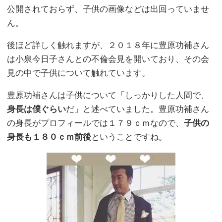
公開されておらず、子供の画像などは出回っていませ
ん。
後ほど詳しく触れますが、２０１８年に豊原功補さん
は小泉今日子さんとの不倫会見を開いており、その会
見の中で子供について触れています。
豊原功補さんは子供について「しっかりした人間で、
身長は僕ぐらい
だ」と述べていました。豊原功補さん
の身長がプロフィールでは１７９ｃｍなので、
子供の
身長も１８０ｃｍ前後
ということですね。