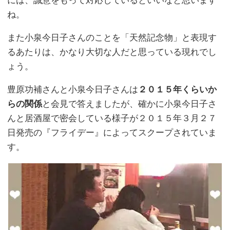
には、誠意をもって対応しているといいなと思います
ね。
また小泉今日子さんのことを「天然記念物」と表現す
るあたりは、かなり大切な人だと思っている現れでし
ょう。
豊原功補さんと小泉今日子さんは
２０１５年くらいか
らの関係
と会見で答えましたが、確かに小泉今日子さ
んと居酒屋で密会している様子が２０１５年３月２７
日発売の『フライデー』によってスクープされていま
す。