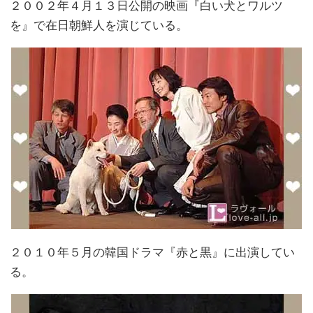
２００２年４月１３日公開の映画『白い犬とワルツ
を』で在日朝鮮人を演じている。
２０１０年５月の韓国ドラマ『赤と黒』に出演してい
る。