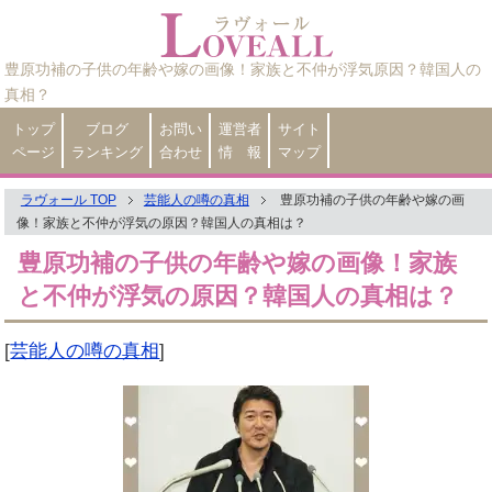
豊原功補の子供の年齢や嫁の画像！家族と不仲が浮気原因？韓国人の
真相？
トップ
ブログ
お問い
運営者
サイト
ページ
ランキング
合わせ
情 報
マップ
ラヴォール TOP
芸能人の噂の真相
豊原功補の子供の年齢や嫁の画
像！家族と不仲が浮気の原因？韓国人の真相は？
豊原功補の子供の年齢や嫁の画像！家族
と不仲が浮気の原因？韓国人の真相は？
[
芸能人の噂の真相
]