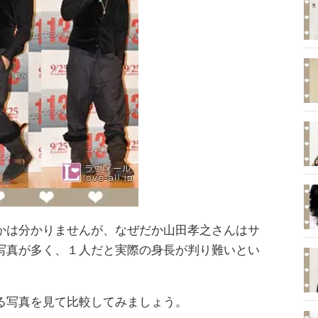
かは分かりませんが、なぜだか山田孝之さんはサ
写真が多く、１人だと実際の身長が判り難いとい
る写真を見て比較してみましょう。