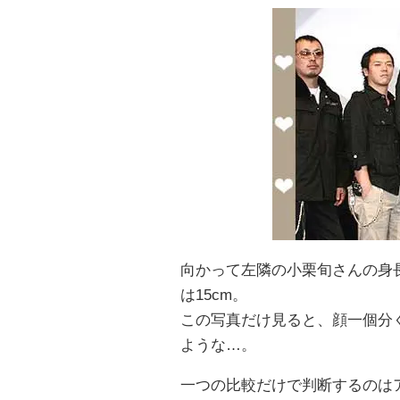
向かって左隣の小栗旬さんの身長
は15cm。
この写真だけ見ると、顔一個分ぐ
ような…。
一つの比較だけで判断するのは