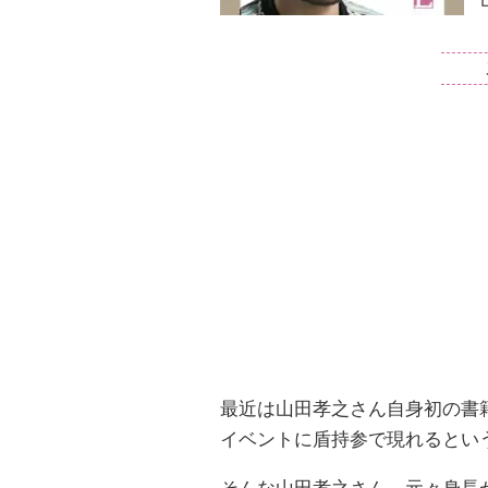
最近は山田孝之さん自身初の書
イベントに盾持参で現れるとい