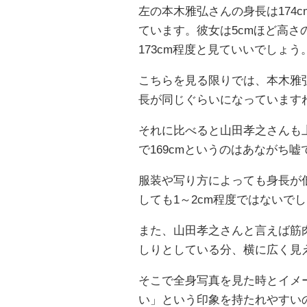
左の本木雅弘さんの身長は174c
ています。彼女は5cmほど高
173cm程度と見ていいでしょう
こちらを見る限りでは、本木雅
長が同じぐらいになっています
それに比べると山田孝之さんも
で169cmというのはあながち
服装や写り方によっても身長が
しても1～2cm程度ではないで
また、山田孝之さんと言えば筋
しりとしている分、横に広く見
そこで全身写真を見た時とイメ
い」という印象を持たれやすい