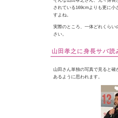
そんな山田孝之さん、元々身長
されている169cmよりも更に
すよね。
実際のところ、一体どれくらい
さい。
山田孝之に身長サバ読
山田さん単独の写真で見ると確か
あるように思われます。