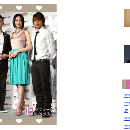
三代
三代
去
三代
三代