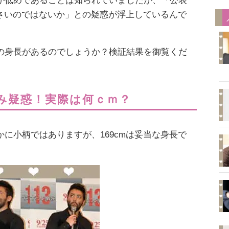
が低めであることは知られていましたが、「公表
小さいのではないか」との疑惑が浮上しているんで
の身長があるのでしょうか？検証結果を御覧くだ
み疑惑！実際は何ｃｍ？
に小柄ではありますが、169cmは妥当な身長で