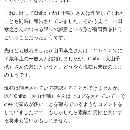
たということなのでしょうね。
これに対してChiho（大山千穂）さんは理解してくれた
ことも同時に報告されていました。そのうえで、山田
孝之さんの出来る限りの誠意という形が養育費を払う
ということだったようです。
先ほども触れましたが山田孝之さんは、２０１２年に
７歳年上の一般人と結婚しましたが、Chiho（大山千
穂）さんの方はというと、どうやら現在も未婚のまま
のようです。
現在は削除されていて確認することができませんが、
以前Chiho（大山千穂）さんはブログをされていて、そ
の中で家族が多いことを望んでいるようなコメントを
していましたので、もしかしたら素敵な男性と共にす
る将来も近いかもしれません。