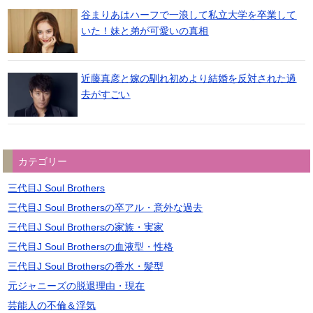
谷まりあはハーフで一浪して私立大学を卒業して
いた！妹と弟が可愛いの真相
近藤真彦と嫁の馴れ初めより結婚を反対された過
去がすごい
カテゴリー
三代目J Soul Brothers
三代目J Soul Brothersの卒アル・意外な過去
三代目J Soul Brothersの家族・実家
三代目J Soul Brothersの血液型・性格
三代目J Soul Brothersの香水・髪型
元ジャニーズの脱退理由・現在
芸能人の不倫＆浮気