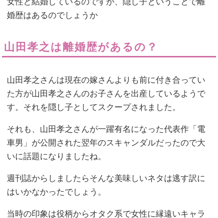
女性と結婚しているのですが、隠し子ということで離
婚歴はあるのでしょうか
山田孝之は離婚歴があるの？
山田孝之さんは現在の嫁さんよりも前に付き合ってい
た方が山田孝之さんのお子さんを出産しているようで
す。それを隠し子としてスクープされました。
それも、山田孝之さんが一躍有名になった代表作「電
車男」が公開された翌年のスキャンダルだったので大
いに話題になりましたね。
週刊誌からしましたらそんな美味しいネタは逃す訳に
はいかなかったでしょう。
当時の印象は役柄からオタク系で女性に縁遠いキャラ