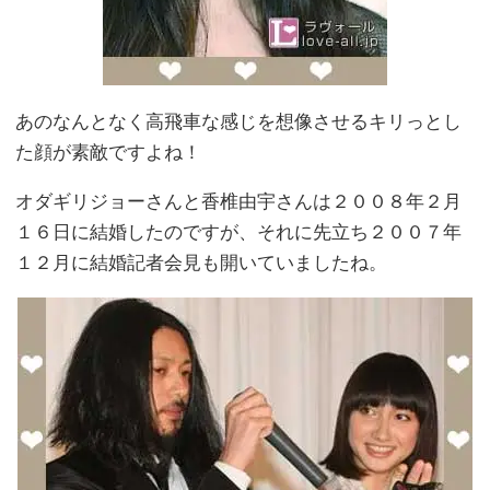
あのなんとなく高飛車な感じを想像させるキリっとし
た顔が素敵ですよね！
オダギリジョーさんと香椎由宇さんは２００８年２月
１６日に結婚したのですが、それに先立ち２００７年
１２月に結婚記者会見も開いていましたね。