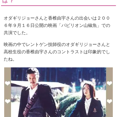
は？
オダギリジョーさんと香椎由宇さんの出会いは２００
６年９月１６日公開の映画「パビリオン山椒魚」での
共演でした。
映画の中でレントゲン技師役のオダギリジョーさんと
高校生役の香椎由宇さんのコントラストは印象的でし
たね。