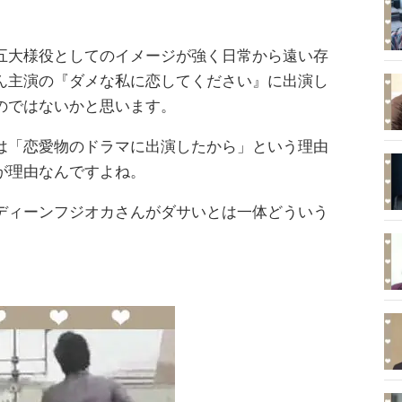
五大様役としてのイメージが強く日常から遠い存
ん主演の『ダメな私に恋してください』に出演し
のではないかと思います。
は「恋愛物のドラマに出演したから」という理由
が理由なんですよね。
ディーンフジオカさんがダサいとは一体どういう