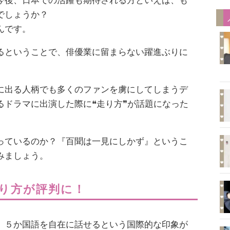
今後、日本での活躍も期待される方といえば、も
でしょうか？
んです。
るということで、俳優業に留まらない躍進ぶりに
に出る人柄でも多くのファンを虜にしてしまうデ
るドラマに出演した際に❝走り方❞が話題になった
っているのか？『百聞は一見にしかず』というこ
みましょう。
り方が評判に！
、５か国語を自在に話せるという国際的な印象が