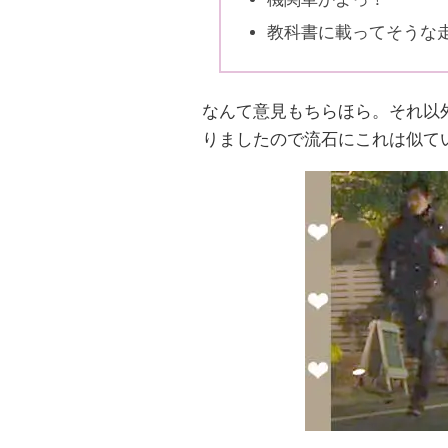
教科書に載ってそうな
なんて意見もちらほら。それ以
りましたので流石にこれは似て