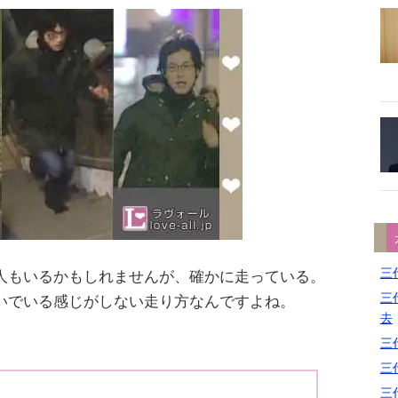
三代
人もいるかもしれませんが、確かに走っている。
三代
いでいる感じがしない走り方なんですよね。
去
三代
三代
三代