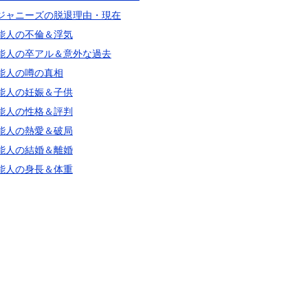
ジャニーズの脱退理由・現在
能人の不倫＆浮気
能人の卒アル＆意外な過去
能人の噂の真相
能人の妊娠＆子供
能人の性格＆評判
能人の熱愛＆破局
能人の結婚＆離婚
能人の身長＆体重