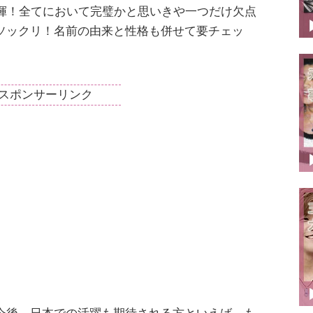
揮！全てにおいて完璧かと思いきや一つだけ欠点
ソックリ！名前の由来と性格も併せて要チェッ
スポンサーリンク