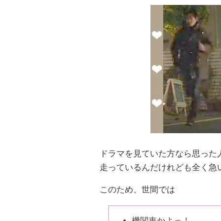
ドラマを見ていた方なら思った
走っているんだけれども全く急
このため、世間では
機関車かよっ！