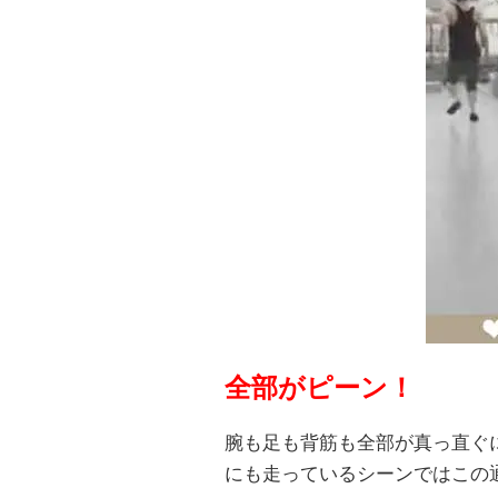
全部がピーン！
腕も足も背筋も全部が真っ直ぐ
にも走っているシーンではこの