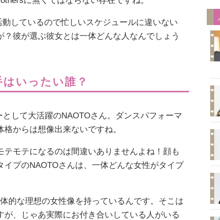
 Brothersに無くてはならない存在ですね。
も活動しているので忙しいスケジュールに違いない
が？彼が選ぶ彼女とは一体どんな人なんでしょう
手はいったい誰？
のリーダーとして大活躍のNAOTOさん。ダンスパフォーマ
体格からは想像出来ないですね。
モテモテになるのは間違いありませんよね！顔も
イプのNAOTOさんは、一体どんな女性がタイプ
具体的な理想の女性像を持っているんです。そこは
すが、じゃあ実際にお付き合いしている人がいる