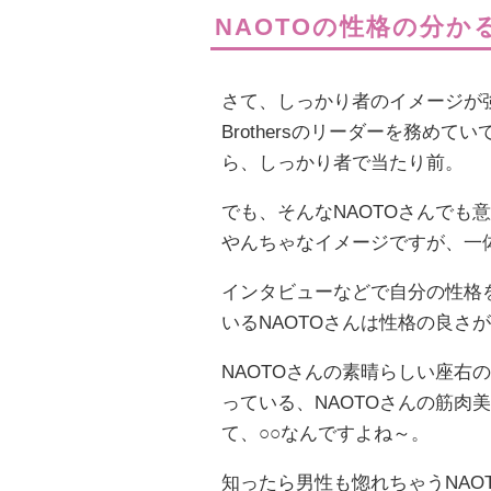
NAOTOの性格の分か
さて、しっかり者のイメージが強い
Brothersのリーダーを務め
ら、しっかり者で当たり前。
でも、そんなNAOTOさんでも
やんちゃなイメージですが、一
インタビューなどで自分の性格
いるNAOTOさんは性格の良さ
NAOTOさんの素晴らしい座右
っている、NAOTOさんの筋肉
て、○○なんですよね～。
知ったら男性も惚れちゃうNAO