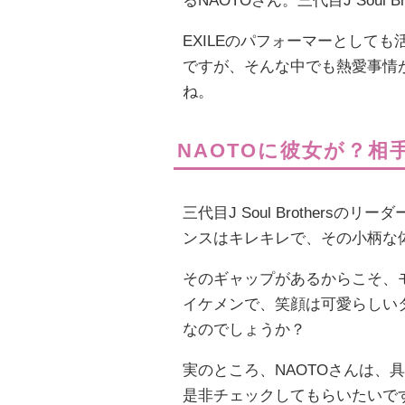
るNAOTOさん。三代目J Soul
EXILEのパフォーマーとして
ですが、そんな中でも熱愛事情
ね。
NAOTOに彼女が？相
三代目J Soul Brothers
ンスはキレキレで、その小柄な
そのギャップがあるからこそ、
イケメンで、笑顔は可愛らしいタ
なのでしょうか？
実のところ、NAOTOさんは、
是非チェックしてもらいたいで