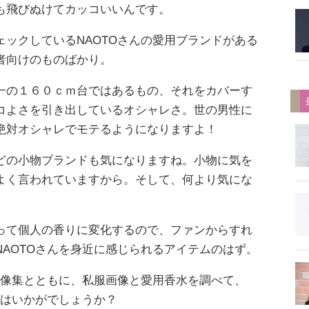
ーの中でも飛びぬけてカッコいいんです。
ックしているNAOTOさんの愛用ブランドがある
者向けのものばかり。
一の１６０ｃｍ台ではあるもの、それをカバーす
コよさを引き出しているオシャレさ。世の男性に
絶対オシャレでモテるようになりますよ！
どの小物ブランドも気になりますね。小物に気を
よく言われていますから。そして、何より気にな
って個人の香りに変化するので、ファンからすれ
AOTOさんを身近に感じられるアイテムのはず。
画像集とともに、私服画像と愛用香水を調べて、
てはいかがでしょうか？