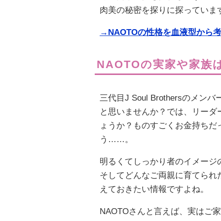
肉美の秘密を探りに探っていま
→NAOTOの性格を血液型から
NAOTOの実家や家族
三代目J Soul Brother
と思いませんか？では、リーダー
ょうか？ものすごくお金持ちだ
う……。
明るくてしっかり者のイメージの
そしてどんなご両親に育てられた
えておきたい情報ですよね。
NAOTOさんと言えば、実はご