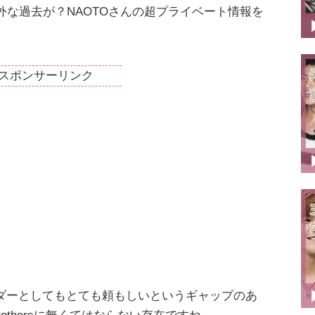
外な過去が？NAOTOさんの超プライベート情報を
スポンサーリンク
ダーとしてもとても頼もしいというギャップのあ