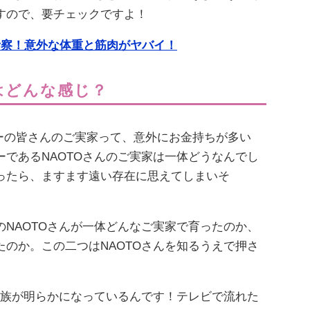
すので、要チェックですよ！
考察！意外な体重と筋肉がヤバイ！
はどんな感じ？
sのメンバーの皆さんのご実家って、意外にお金持ちが多い
であるNAOTOさんのご実家は一体どうなんでし
ったら、ますます遠い存在に思えてしまいそ
NAOTOさんが一体どんなご実家で育ったのか、
のか。この二つはNAOTOさんを知るうえで押さ
家族が明らかになっているんです！テレビで流れた