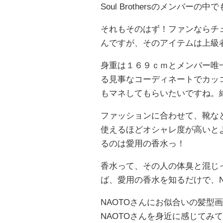
Soul Brothersのメンバ
それもそのはず！ファンならチェ
んですが、そのアイテムは上級
身重は１６９ｃｍとメンバー唯
る見事なコーディネートでカッ
もマネしてもらいたいですね。
ファッションに合わせて、靴な
使えるほどオシャレ度が高いと
るのは愛用の香水っ！
香水って、その人の体臭と混じ
ば、愛用の香水を知るだけで、N
NAOTOさんにお似合いの髪型
NAOTOさんを身近に感じてみ