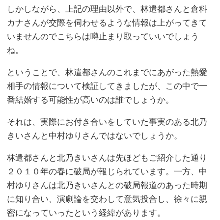
しかしながら、上記の理由以外で、林遣都さんと倉科
カナさんが交際を伺わせるような情報は上がってきて
いませんのでこちらは噂止まり取っていいでしょう
ね。
ということで、林遣都さんのこれまでにあがった熱愛
相手の情報について検証してきましたが、この中で一
番結婚する可能性が高いのは誰でしょうか。
それは、実際にお付き合いをしていた事実のある北乃
きいさんと中村ゆりさんではないでしょうか。
林遣都さんと北乃きいさんは先ほどもご紹介した通り
２０１０年の春に破局が報じられています。一方、中
村ゆりさんは北乃きいさんとの破局報道のあった時期
に知り合い、演劇論を交わして意気投合し、徐々に親
密になっていったという経緯があります。