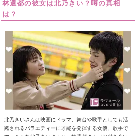
林遣都の彼女は北乃きい？噂の真相
は？
北乃きいさんは映画にドラマ、舞台や歌手としても活
躍されるバラエティーに才能を発揮する女優、歌手で