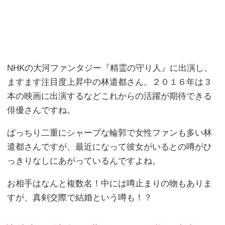
NHKの大河ファンタジー『精霊の守り人』に出演し、
ますます注目度上昇中の林遣都さん。２０１６年は３
本の映画に出演するなどこれからの活躍が期待できる
俳優さんですね。
ぱっちり二重にシャープな輪郭で女性ファンも多い林
遣都さんですが、最近になって彼女がいるとの噂がひ
っきりなしにあがっているんですよね。
お相手はなんと複数名！中には噂止まりの物もありま
すが、真剣交際で結婚という噂も！？