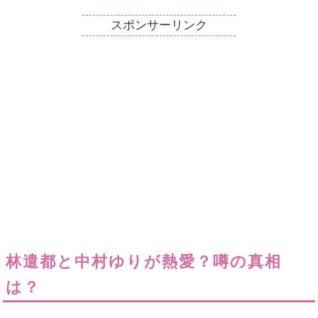
スポンサーリンク
林遣都と中村ゆりが熱愛？噂の真相
は？