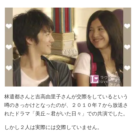
林遣都さんと吉高由里子さんが交際をしているという
噂のきっかけとなったのが、２０１０年７から放送さ
れたドラマ「美丘～君がいた日々」での共演でした。
しかし２人は実際には交際していません。