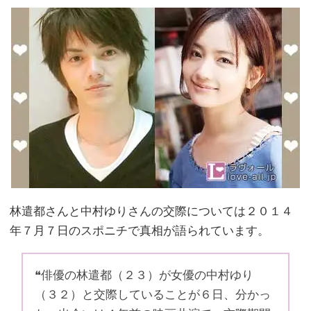
林遣都さんと中村ゆりさんの交際については２０１４
年７月７日のスポニチで真相が語られています。
❝俳優の林遣都（２３）が女優の中村ゆり
（３２）と交際していることが６日、分かっ