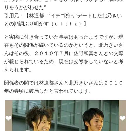
りをうかがわせた❞
引用元：【林遣都、“イチゴ狩り”デートした北乃きい
との順調ぶり明かす（ｅｌｔｈａ）】
と実際に付き合っていた事実はあったようですが、現
在もその関係が続いているのかというと、北乃きいさ
んはその後、２０１０年７月に佐野和真さんとの交際
が報じられているため、現在は交際をしていないと考
えられます。
関係者の間では林遣都さんと北乃きいさんは２０１０
年の春頃に破局したと言われています。