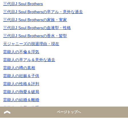
三代目J Soul Brothers
三代目J Soul Brothersの卒アル・意外な過去
三代目J Soul Brothersの家族・実家
三代目J Soul Brothersの血液型・性格
三代目J Soul Brothersの香水・髪型
元ジャニーズの脱退理由・現在
芸能人の不倫＆浮気
芸能人の卒アル＆意外な過去
芸能人の噂の真相
芸能人の妊娠＆子供
芸能人の性格＆評判
芸能人の熱愛＆破局
芸能人の結婚＆離婚
芸能人の身長＆体重
ページトップへ