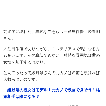
芸能界に現れた、異色な光を放つ一番星俳優、綾野剛
さん。
大注目俳優でありながら、ミステリアスで気になる方
も多いはず。その真似できない、独特な雰囲気は世の
女性を魅了するばかり。
なんてったって綾野剛さんの元カノは名前も凄ければ
人数も凄いのです。
→綾野剛の彼女はモデル！元カノで映画できそう！結
婚相手は誰になる？