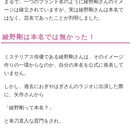
まるで、一つのブランド名のように綾野剛さんのイメ
ージは確立されていますが、実は綾野剛さんは本名で
はなく、芸名であったことが判明しました。
綾野剛は本名では無かった！
ミステリアス俳優である綾野剛さんは、そのイメージ
作りの一環からなのか、自分の本名を公式に発表して
いません。
しかし、過去におぎやはぎさんのラジオに出演した際
に、矢作さんから
「綾野剛って本名？」
と単刀直入な質門をされ、