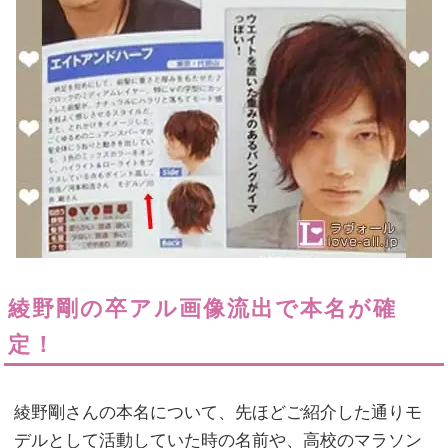
綾野剛の卒アル画像流出で本名が確
定！
綾野剛さんの本名について、先ほどご紹介した通りモ
デルとして活動していた時の名前や、高校のマラソン