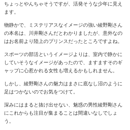
ちょっとやんちゃそうですが、活発そうな少年に見え
ます。
物静かで、ミステリアスなイメージの強い綾野剛さん
の本名は、川井剛さんだとわかりましたが、意外なの
はお名前より陸上のプリンスだったところですよね。
スポーツの部活というイメージよりは、室内で静かに
していそうなイメージがあったので、ますますそのギ
ャップに心惹かれる女性も増えるかもしれません。
しかし、綾野剛さんの魅力はまさに底なし沼のように
足はつかないのでお気をつけて。
深みにはまると抜け出せない、魅惑の男性綾野剛さん
にこれからも注目が集まることは間違いなしでしょ
う。