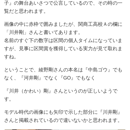
子』の舞台あいさつで公言しているので、その時の一
覧だと思われます。
画像の中に赤枠で囲みましたが、関商工高校Ａの欄に
「川井剛」さんと書いてあります。
名前のすぐ下の数字は区間の個人タイムになっていま
すが、見事に区間賞を獲得している実力が見て取れま
すね。
ということで、綾野剛さんの本名は『中島ゴウ』でも
なく、『河井剛』でなく『GO』でもなく
『川井（かわい）剛』さんというのが正しいようで
す。
モデル時代の画像にも矢印で示した部分に『川井剛』
さんと掲載されているので違いないかと思われます。