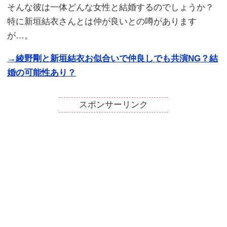
そんな彼は一体どんな女性と結婚するのでしょうか？
特に新垣結衣さんとは仲が良いとの噂があります
が…。
→綾野剛と新垣結衣お似合いで仲良しでも共演NG？結
婚の可能性あり？
スポンサーリンク