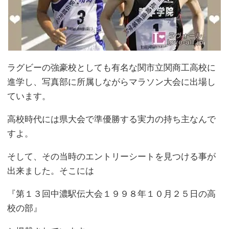
ラグビーの強豪校としても有名な関市立関商工高校に
進学し、写真部に所属しながらマラソン大会に出場し
ています。
高校時代には県大会で準優勝する実力の持ち主なんで
すよ。
そして、その当時のエントリーシートを見つける事が
出来ました。そこには
『第１３回中濃駅伝大会１９９８年１０月２５日の高
校の部』