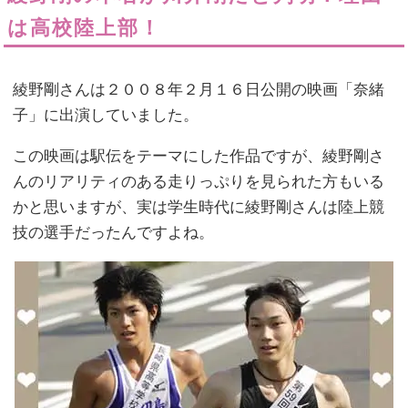
は高校陸上部！
綾野剛さんは２００８年２月１６日公開の映画「奈緒
子」に出演していました。
この映画は駅伝をテーマにした作品ですが、綾野剛さ
んのリアリティのある走りっぷりを見られた方もいる
かと思いますが、実は学生時代に綾野剛さんは陸上競
技の選手だったんですよね。