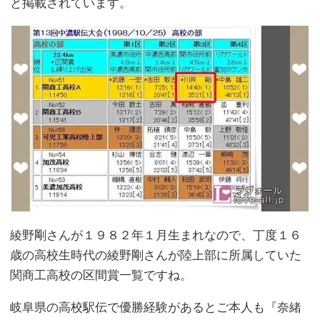
と掲載されています。
綾野剛さんが１９８２年１月生まれなので、丁度１６
歳の高校生時代の綾野剛さんが陸上部に所属していた
関商工高校の区間賞一覧ですね。
岐阜県の高校駅伝で優勝経験があるとご本人も『奈緒