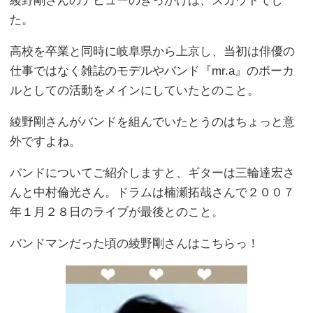
綾野剛さんのデビューのきっかけは、スカウトでし
た。
高校を卒業と同時に岐阜県から上京し、当初は俳優の
仕事ではなく雑誌のモデルやバンド『mr.a』のボーカ
ルとしての活動をメインにしていたとのこと。
綾野剛さんがバンドを組んでいたとうのはちょっと意
外ですよね。
バンドについてご紹介しますと、ギターは三輪達宏さ
んと中村倫光さん。ドラムは楠瀬拓哉さんで２００７
年１月２８日のライブが最後とのこと。
バンドマンだった頃の綾野剛さんはこちらっ！