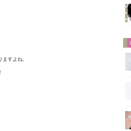
りますよね。
！