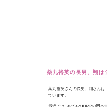
薬丸裕英の長男、翔は
薬丸裕英さんの長男、翔さんは
ています。
最近ではHey!Say!JUMP