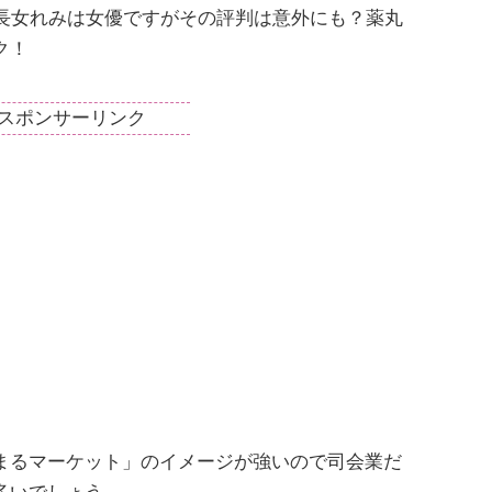
長女れみは女優ですがその評判は意外にも？薬丸
ク！
スポンサーリンク
まるマーケット」のイメージが強いので司会業だ