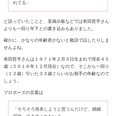
れてる」
と語っていたことと、某掲示板などでは有田哲平さん
よりも一回り年下との書き込みもありました。
確かに、かなりの年齢差がないと敬語で話したりしま
せんよね。
有田哲平さんは１９７１年２月３日生まれで現在４５
歳（２０１６年１２月現在）なので、そこから一回り
（１２歳）引いた３３歳ぐらいがお相手の年齢なので
しょう。
プロポーズの言葉は
「そろそろ発表しようと思うんだけど、婚姻