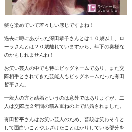
髪を染めていて若々しい感じですよね！
過去に噂にあがった深田恭子さんとは１０歳以上、ロ
ーラさんとは２０歳離れていますから、年下の奥様な
のかもしれませんね！
お笑い芸人の中でも特にビッグネームであり、また交
際相手とされてきた芸能人もビッグネームだった有田
哲平さん。
一般人の方と結婚というのは意外ではありますが、二
人は交際歴２年間の積み重ねの上で結婚されました。
有田哲平さんはお笑い芸人のため、普段は笑わそうと
して面白いことやふざけたことばかりしている部分を