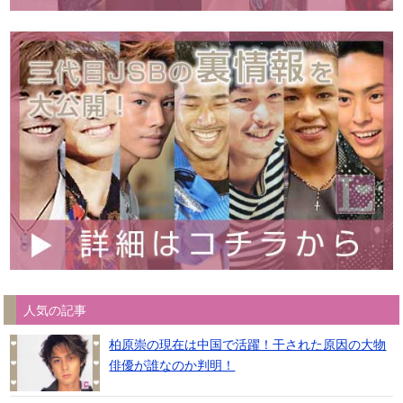
人気の記事
柏原崇の現在は中国で活躍！干された原因の大物
俳優が誰なのか判明！