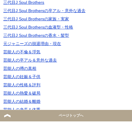
三代目J Soul Brothers
三代目J Soul Brothersの卒アル・意外な過去
三代目J Soul Brothersの家族・実家
三代目J Soul Brothersの血液型・性格
三代目J Soul Brothersの香水・髪型
元ジャニーズの脱退理由・現在
芸能人の不倫＆浮気
芸能人の卒アル＆意外な過去
芸能人の噂の真相
芸能人の妊娠＆子供
芸能人の性格＆評判
芸能人の熱愛＆破局
芸能人の結婚＆離婚
芸能人の身長＆体重
ページトップへ