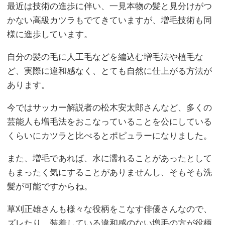
最近は技術の進歩に伴い、一見本物の髪と見分けがつ
かない高級カツラもでてきていますが、増毛技術も同
様に進歩しています。
自分の髪の毛に人工毛などを編込む増毛法や植毛な
ど、実際に違和感なく、とても自然に仕上がる方法が
あります。
今ではサッカー解説者の松木安太郎さんなど、多くの
芸能人も増毛法をおこなっていることを公にしている
くらいにカツラと比べるとポピュラーになりました。
また、増毛であれば、水に濡れることがあったとして
もまったく気にすることがありませんし、そもそも洗
髪が可能ですからね。
草刈正雄さんも様々な役柄をこなす俳優さんなので、
ズレたり、装着している違和感のない増毛の方が役柄