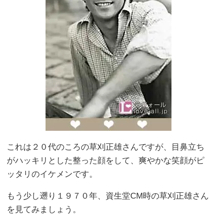
これは２０代のころの草刈正雄さんですが、目鼻立ち
がハッキリとした整った顔をして、爽やかな笑顔がピ
ッタリのイケメンです。
もう少し遡り１９７０年、資生堂CM時の草刈正雄さん
を見てみましょう。