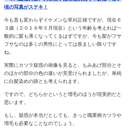
頃の写真がステキ！
今も昔も変わらずイケメンな草刈正雄ですが、現在６
３歳（２０１６年５月現在）という年齢を考えれば一
般的に髪も薄くなってくるはずですが、今も髪がフサ
フサなのは多くの男性にとっては羨ましい限りです
ね。
実際にカツラ疑惑の画像を見ると、もみあげ部分とそ
のほかの部分の色の違いが見受けられましたが、単純
に白髪染めの跡とも考えられます。
ですので、どちらかというと増毛のほうが現実的だと
思います。
もし、疑惑が本当だとしても、きっと職業柄カツラや
増毛も必要なことなのでしょう。