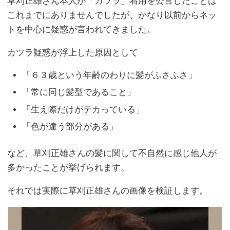
草刈正雄さん本人が「カツラ」着用を公言したことは
これまでにありませんでしたが、かなり以前からネッ
トを中心に疑惑が言われてきました。
カツラ疑惑が浮上した原因として
「６３歳という年齢のわりに髪がふさふさ」
「常に同じ髪型であること」
「生え際だけがテカっている」
「色が違う部分がある」
など、草刈正雄さんの髪に関して不自然に感じ他人が
多かったことが挙げられます。
それでは実際に草刈正雄さんの画像を検証します。