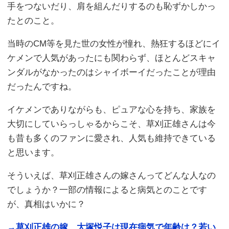
手をつないだり、肩を組んだりするのも恥ずかしかっ
たとのこと。
当時のCM等を見た世の女性が憧れ、熱狂するほどにイ
ケメンで人気があったにも関わらず、ほとんどスキャ
ンダルがなかったのはシャイボーイだったことが理由
だったんですね。
イケメンでありながらも、ピュアな心を持ち、家族を
大切にしていらっしゃるからこそ、草刈正雄さんは今
も昔も多くのファンに愛され、人気も維持できている
と思います。
そういえば、草刈正雄さんの嫁さんってどんな人なの
でしょうか？一部の情報によると病気とのことです
が、真相はいかに？
→草刈正雄の嫁、大塚悦子は現在病気で年齢は？若い