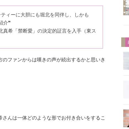
ーティーに大胆にも堀北を同伴し、しかも
紹介❞
北真希「禁断愛」の決定的証言を入手（東ス
方のファンからは嘆きの声が続出するかと思いき
。
希さんは一体どのような形でお付き合いをするこ