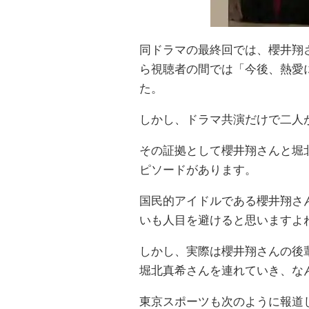
同ドラマの最終回では、櫻井翔
ら視聴者の間では「今後、熱愛
た。
しかし、ドラマ共演だけで二人
その証拠として櫻井翔さんと堀
ピソードがあります。
国民的アイドルである櫻井翔さ
いも人目を避けると思いますよ
しかし、実際は櫻井翔さんの後
堀北真希さんを連れていき、な
東京スポーツも次のように報道