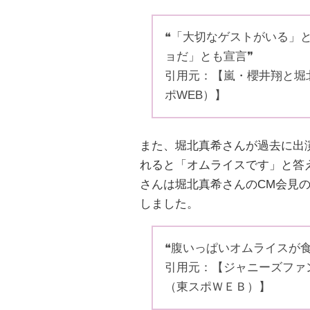
❝「大切なゲストがいる」
ョだ」とも宣言❞
引用元：【嵐・櫻井翔と堀
ポWEB）】
また、堀北真希さんが過去に出
れると「オムライスです」と答
さんは堀北真希さんのCM会見
しました。
❝腹いっぱいオムライスが食
引用元：【ジャニーズファ
（東スポＷＥＢ）】