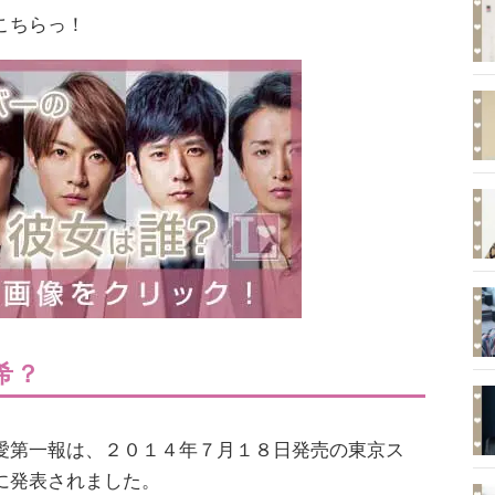
こちらっ！
希？
愛第一報は、２０１４年７月１８日発売の東京ス
に発表されました。