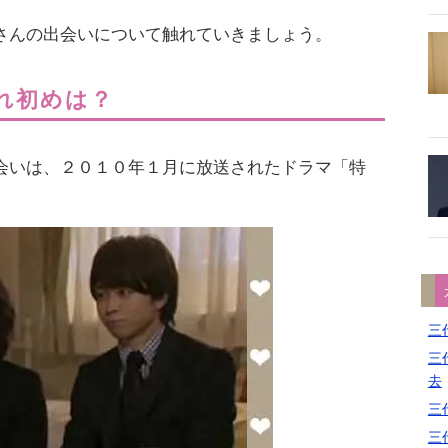
さんの出会いについて触れていきましょう。
れ初めは？
会いは、２０１０年１月に放送されたドラマ「特
三代
三代
去
三代
三代