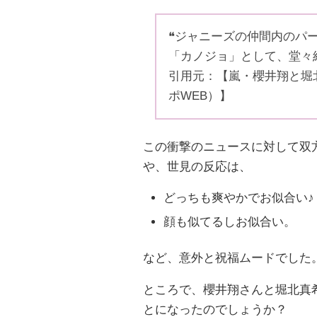
❝ジャニーズの仲間内のパ
「カノジョ」として、堂々
引用元：【嵐・櫻井翔と堀
ポWEB）】
この衝撃のニュースに対して双
や、世見の反応は、
どっちも爽やかでお似合い♪
顔も似てるしお似合い。
など、意外と祝福ムードでした
ところで、櫻井翔さんと堀北真
とになったのでしょうか？