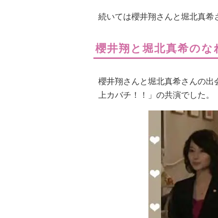
続いては櫻井翔さんと堀北真希
櫻井翔と堀北真希のな
櫻井翔さんと堀北真希さんの出
上カバチ！！」の共演でした。