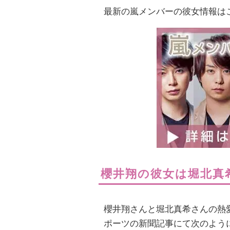
最新の嵐メンバーの彼女情報は
櫻井翔の彼女は堀北真
櫻井翔さんと堀北真希さんの熱
ポーツの新聞記事にて次のよう