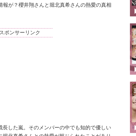
情報が？櫻井翔さんと堀北真希さんの熱愛の真相
スポンサーリンク
成長した嵐。そのメンバーの中でも知的で優しい