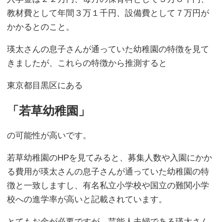
教材費として年間３万１千円、設備費として７万円が
かかるとのこと。
瑛太さんの息子さんが通っていた幼稚園の特徴を見て
きましたが、これらの特徴から推測すると
東京都目黒区にある
「若草幼稚園」
の可能性が高いです。
若草幼稚園のHPを見てみると、募集人数や入園にかか
る費用が瑛太さんの息子さんが通っていた幼稚園の特
徴と一致しますし、有名私立小学校や国立の難関小学
校への進学率が高いと記載されています。
とてもお金が必要ですが、芸能人夫婦である瑛太さん