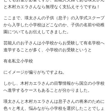
と木村カエラさんなら無理なく支払えそうですね！
ここまで、瑛太さんの子供（息子）の入学式スクープ
から入学した小学校はどこなのか、子供の名前や幼稚
園についてもお伝えしてきました。
芸能人のお子さんは小学校からお受験して有名学校へ
進学することが多く、小学校のお受験というと
有名私立小学校
にイメージが偏りがちですよね。
しかし、木村カエラさんの目撃情報から国立の小学校
へ進学するケースもあることが分かりました。
瑛太さんと木村カエラさんは息子さんの将来のために
色々と考え、悩みながら小学校を選択したことでしょ