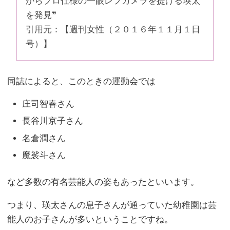
からプロ仕様の一眼レフカメラを提げる瑛太
を発見❞
引用元：【週刊女性（２０１６年１１月１日
号）】
同誌によると、このときの運動会では
庄司智春さん
長谷川京子さん
名倉潤さん
魔裟斗さん
など多数の有名芸能人の姿もあったといいます。
つまり、瑛太さんの息子さんが通っていた幼稚園は芸
能人のお子さんが多いということですね。