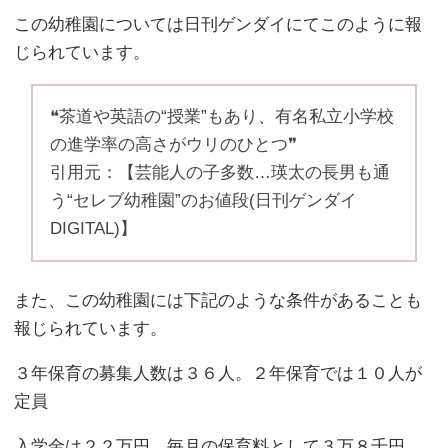
この幼稚園については日刊ゲンダイにてこのように報
じられています。
❝茶道や英語の“授業”もあり、有名私立小学校
の進学率の高さがウリのひとつ❞
引用元：【芸能人の子多数…瑛太の長男も通
う“セレブ幼稚園”のお値段(日刊ゲンダイ
DIGITAL)】
また、この幼稚園には下記のような条件があることも
報じられています。
３年保育の募集人数は３６人。２年保育では１０人が
定員
入学金は２２万円、毎月の保育料として３万８千円、