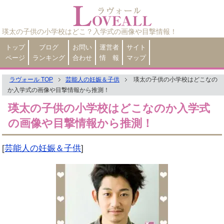
瑛太の子供の小学校はどこ？入学式の画像や目撃情報！
トップ
ブログ
お問い
運営者
サイト
ページ
ランキング
合わせ
情 報
マップ
ラヴォール TOP
芸能人の妊娠＆子供
瑛太の子供の小学校はどこなの
か入学式の画像や目撃情報から推測！
瑛太の子供の小学校はどこなのか入学式
の画像や目撃情報から推測！
[
芸能人の妊娠＆子供
]