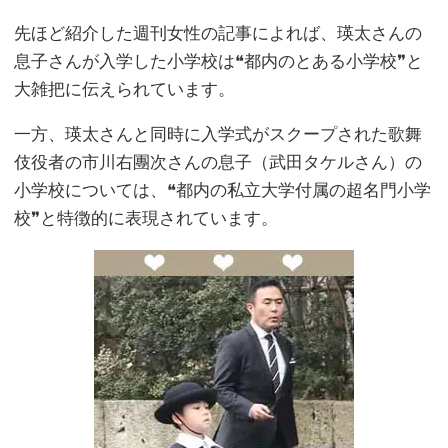
先ほど紹介した週刊女性の記事によれば、瑛太さんの
息子さんが入学した小学校は❝都内のとある小学校❞と
大雑把に伝えられています。
一方、瑛太さんと同時に入学式がスクープされた歌舞
伎役者の市川右團次さんの息子（武田タケルさん）の
小学校については、❝都内の私立大学付属の超名門小学
校❞と特徴的に表現されています。