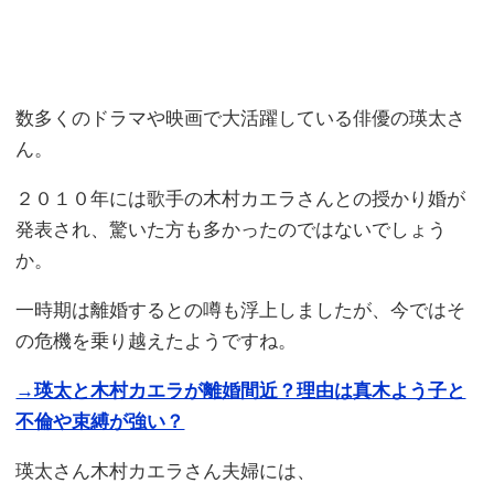
数多くのドラマや映画で大活躍している俳優の瑛太さ
ん。
２０１０年には歌手の木村カエラさんとの授かり婚が
発表され、驚いた方も多かったのではないでしょう
か。
一時期は離婚するとの噂も浮上しましたが、今ではそ
の危機を乗り越えたようですね。
→瑛太と木村カエラが離婚間近？理由は真木よう子と
不倫や束縛が強い？
瑛太さん木村カエラさん夫婦には、