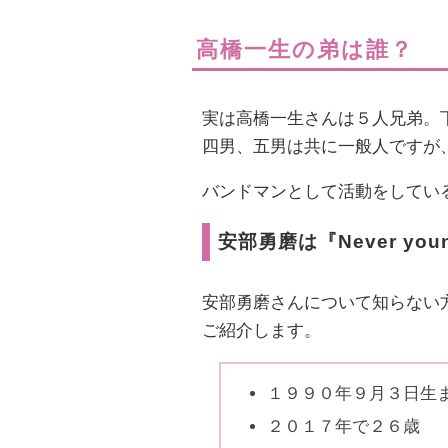
高橋一生の弟は誰？
実は高橋一生さんは５人兄弟。
四男、五男は共に一般人ですが
バンドマンとして活動をしてい
安部勇磨は『Never you
安部勇磨さんについて知らない
ご紹介します。
１９９０年９月３日生
２０１７年で２６歳