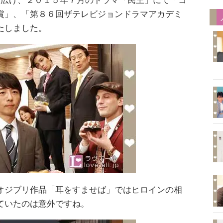
を広げ、２０１５年７月のドラマ「民王」にて「コ
賞」、「第８６回ザテレビジョンドラマアカデミ
たしました。
オジブリ作品「耳をすませば」ではヒロインの相
ていたのは意外ですね。