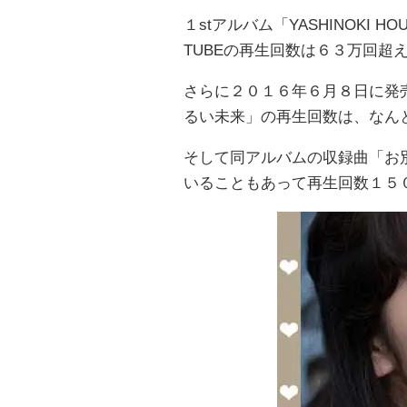
１stアルバム「YASHINOKI
TUBEの再生回数は６３万回超
さらに２０１６年６月８日に発売さ
るい未来」の再生回数は、なん
そして同アルバムの収録曲「お
いることもあって再生回数１５