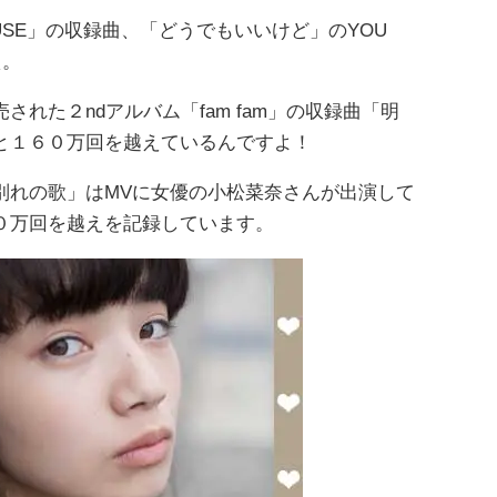
 HOUSE」の収録曲、「どうでもいいけど」のYOU
え。
れた２ndアルバム「fam fam」の収録曲「明
と１６０万回を越えているんですよ！
別れの歌」はMVに女優の小松菜奈さんが出演して
０万回を越えを記録しています。