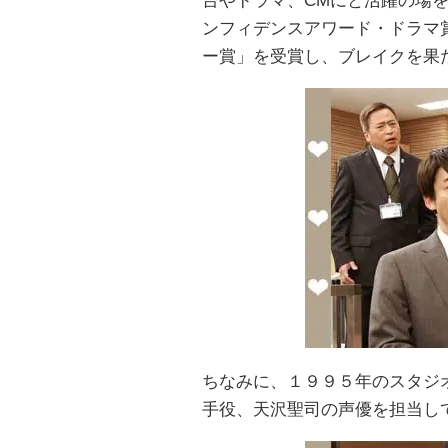
台やドラマ、CMにと活躍の場
ンフィデンスアワード・ドラマ
ー賞」を受賞し、ブレイクを果
ちなみに、１９９５年のスタジ
手役、天沢聖司の声優を担当し