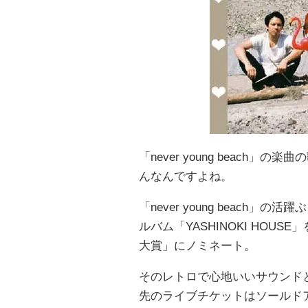
「never young beac
んなんですよね。
「never young beach
ルバム「YASHINOKI HOU
大賞」にノミネート。
そのレトロで心地いいサウンド
先のライブチケットはソールド