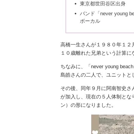
東京都世田谷区出身
バンド「never you
ボーカル
高橋一生さんが１９８０年１２
１０歳離れた兄弟という計算に
ちなみに、「never young
島皓さんの二人で、ユニットと
その後、同年９月に阿南智史さん（
が加入し、現在の５人体制となり、現
ン）の形になりました。