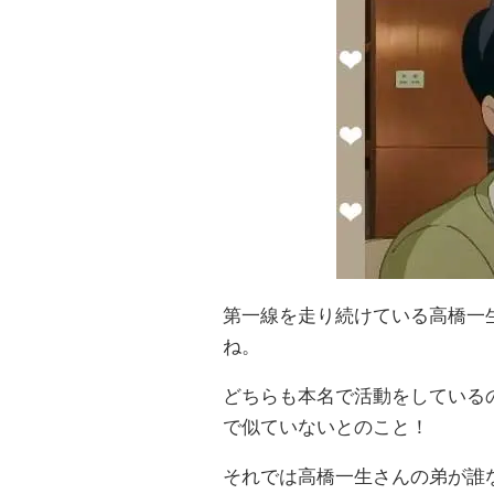
第一線を走り続けている高橋一
ね。
どちらも本名で活動をしている
で似ていないとのこと！
それでは高橋一生さんの弟が誰