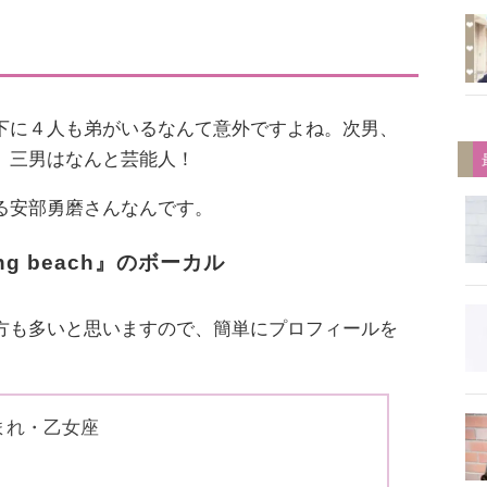
下に４人も弟がいるなんて意外ですよね。次男、
、三男はなんと芸能人！
る安部勇磨さんなんです。
ng beach』のボーカル
方も多いと思いますので、簡単にプロフィールを
まれ・乙女座