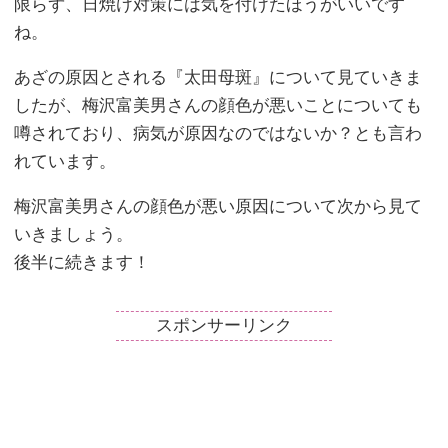
限らず、日焼け対策には気を付けたほうがいいです
ね。
あざの原因とされる『太田母斑』について見ていきま
したが、梅沢富美男さんの顔色が悪いことについても
噂されており、病気が原因なのではないか？とも言わ
れています。
梅沢富美男さんの顔色が悪い原因について次から見て
いきましょう。
後半に続きます！
スポンサーリンク