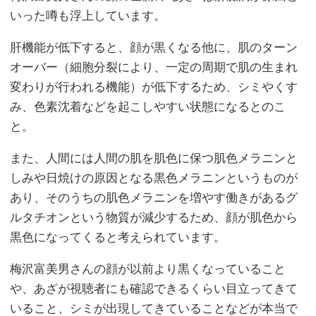
いった噂も浮上しています。
肝機能が低下すると、顔が黒くなる他に、肌のターン
オーバー（細胞分裂により、一定の周期で肌の生まれ
変わりが行われる機能）が低下するため、シミやくす
み、色素沈着などを起こしやすい状態になるとのこ
と。
また、人間には人間の肌を肌色に保つ肌色メラニンと
しみや日焼けの原因となる黒色メラニンというものが
あり、そのうちの肌色メラニンを増やす働きがあるグ
ルタチオンという物質が減少するため、顔が肌色から
黒色になってくると考えられています。
梅沢富美男さんの顔が以前より黒くなっていること
や、あざが視聴者にも確認できるくらい目立ってきて
いること、シミが出現してきていることなどが本当で