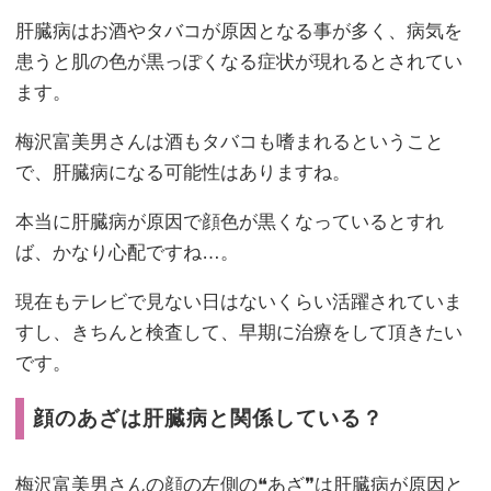
肝臓病はお酒やタバコが原因となる事が多く、病気を
患うと肌の色が黒っぽくなる症状が現れるとされてい
ます。
梅沢富美男さんは酒もタバコも嗜まれるということ
で、肝臓病になる可能性はありますね。
本当に肝臓病が原因で顔色が黒くなっているとすれ
ば、かなり心配ですね…。
現在もテレビで見ない日はないくらい活躍されていま
すし、きちんと検査して、早期に治療をして頂きたい
です。
顔のあざは肝臓病と関係している？
梅沢富美男さんの顔の左側の❝あざ❞は肝臓病が原因と