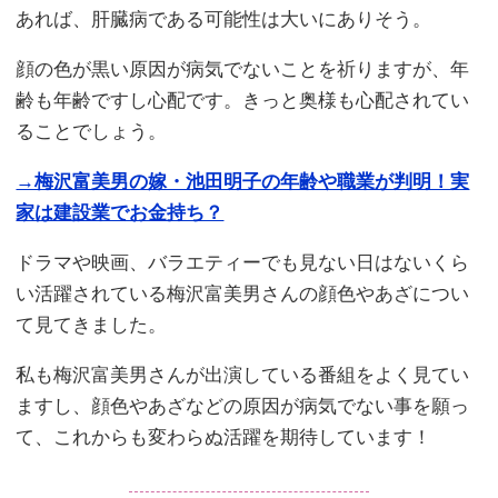
あれば、肝臓病である可能性は大いにありそう。
顔の色が黒い原因が病気でないことを祈りますが、年
齢も年齢ですし心配です。きっと奥様も心配されてい
ることでしょう。
→梅沢富美男の嫁・池田明子の年齢や職業が判明！実
家は建設業でお金持ち？
ドラマや映画、バラエティーでも見ない日はないくら
い活躍されている梅沢富美男さんの顔色やあざについ
て見てきました。
私も梅沢富美男さんが出演している番組をよく見てい
ますし、顔色やあざなどの原因が病気でない事を願っ
て、これからも変わらぬ活躍を期待しています！