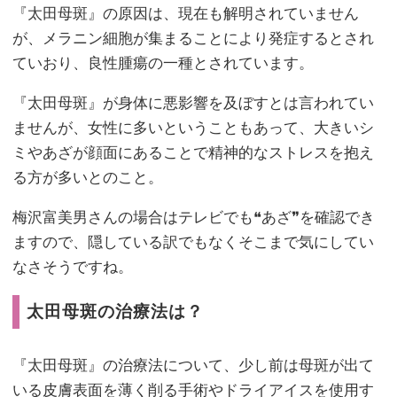
『太田母斑』の原因は、現在も解明されていません
が、メラニン細胞が集まることにより発症するとされ
ていおり、良性腫瘍の一種とされています。
『太田母斑』が身体に悪影響を及ぼすとは言われてい
ませんが、女性に多いということもあって、大きいシ
ミやあざが顔面にあることで精神的なストレスを抱え
る方が多いとのこと。
梅沢富美男さんの場合はテレビでも❝あざ❞を確認でき
ますので、隠している訳でもなくそこまで気にしてい
なさそうですね。
太田母斑の治療法は？
『太田母斑』の治療法について、少し前は母斑が出て
いる皮膚表面を薄く削る手術やドライアイスを使用す