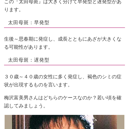
この『太田母斑』は大きく分けて早発型と遅発型があ
ります。
太田母斑：早発型
生後～思春期に発症し、成長とともにあざが大きくな
る可能性があります。
太田母斑：遅発型
３０歳～４０歳の女性に多く発症し、褐色のシミの症
状が出現するものを言います。
梅沢富美男さんはどちらのケースなのか？若い頃を確
認してみましょう。