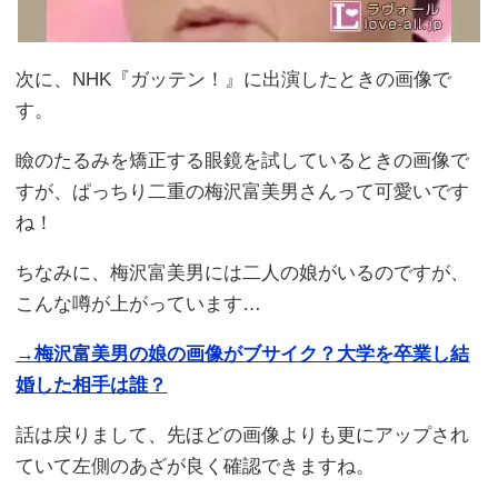
次に、NHK『ガッテン！』に出演したときの画像で
す。
瞼のたるみを矯正する眼鏡を試しているときの画像で
すが、ぱっちり二重の梅沢富美男さんって可愛いです
ね！
ちなみに、梅沢富美男には二人の娘がいるのですが、
こんな噂が上がっています…
→梅沢富美男の娘の画像がブサイク？大学を卒業し結
婚した相手は誰？
話は戻りまして、先ほどの画像よりも更にアップされ
ていて左側のあざが良く確認できますね。