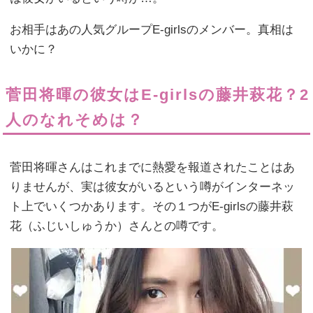
お相手はあの人気グループE-girlsのメンバー。真相は
いかに？
菅田将暉の彼女はE-girlsの藤井萩花？2
人のなれそめは？
菅田将暉さんはこれまでに熱愛を報道されたことはあ
りませんが、実は彼女がいるという噂がインターネッ
ト上でいくつかあります。その１つがE-girlsの藤井萩
花（ふじいしゅうか）さんとの噂です。