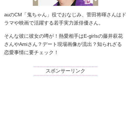
auのCM「鬼ちゃん」役でおなじみ、菅田将暉さんはド
ラマや映画で活躍する若手実力派俳優さん。
そんな彼に彼女の噂が！熱愛相手はE-girlsの藤井萩花
さんやAmiさん？デート現場画像が流出？知られざる
恋愛事情に要チェック！
スポンサーリンク