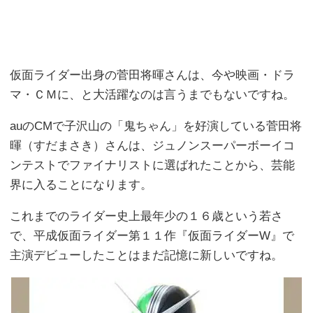
仮面ライダー出身の菅田将暉さんは、今や映画・ドラ
マ・ＣＭに、と大活躍なのは言うまでもないですね。
auのCMで子沢山の「鬼ちゃん」を好演している菅田将
暉（すだまさき）さんは、ジュノンスーパーボーイコ
ンテストでファイナリストに選ばれたことから、芸能
界に入ることになります。
これまでのライダー史上最年少の１６歳という若さ
で、平成仮面ライダー第１１作『仮面ライダーW』で
主演デビューしたことはまだ記憶に新しいですね。