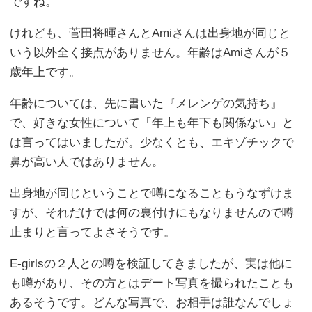
ですね。
けれども、菅田将暉さんとAmiさんは出身地が同じと
いう以外全く接点がありません。年齢はAmiさんが５
歳年上です。
年齢については、先に書いた『メレンゲの気持ち』
で、好きな女性について「年上も年下も関係ない」と
は言ってはいましたが。少なくとも、エキゾチックで
鼻が高い人ではありません。
出身地が同じということで噂になることもうなずけま
すが、それだけでは何の裏付けにもなりませんので噂
止まりと言ってよさそうです。
E-girlsの２人との噂を検証してきましたが、実は他に
も噂があり、その方とはデート写真を撮られたことも
あるそうです。どんな写真で、お相手は誰なんでしょ