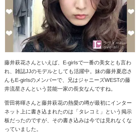
藤井萩花さんといえば、E-girlsで一番の美女とも言わ
れ、雑誌JJのモデルとしても活躍中。妹の藤井夏恋さ
んもE-girlsのメンバーで、兄はジャニーズWESTの藤
井流星さんという芸能一家の長女なんですね。
菅田将暉さんと藤井萩花の熱愛の噂が最初にインター
ネット上に書き込まれたのは「タレコミ」という掲示
板だったのですが、その書き込みは今では見れなくな
っていました。