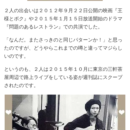
２人の出会いは２０１２年９月２２日公開の映画『王
様とボク』や２０１５年１月１５日放送開始のドラマ
『問題のあるレストラン』での共演でした。
「なんだ。またさっきのと同じパターンか！」と思っ
たのですが、どうやらこれまでの噂と違ってマジらし
いのです。
というのも、２人は２０１５年１０月に東京の三軒茶
屋周辺で路上ライブをしている姿が週刊誌にスクープ
されたのです。