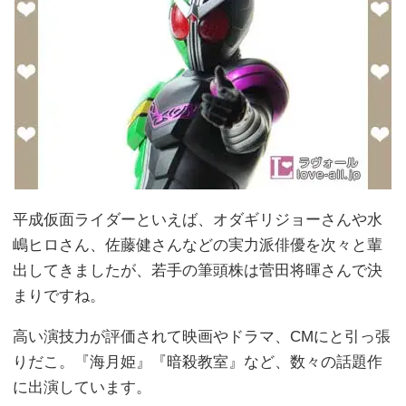
平成仮面ライダーといえば、オダギリジョーさんや水
嶋ヒロさん、佐藤健さんなどの実力派俳優を次々と輩
出してきましたが、若手の筆頭株は菅田将暉さんで決
まりですね。
高い演技力が評価されて映画やドラマ、CMにと引っ張
りだこ。『海月姫』『暗殺教室』など、数々の話題作
に出演しています。