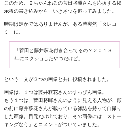
このため、２ちゃんねるの菅田将暉さんを応援する掲
示板の書き込みから、いきさつを追ってみました。
時期は定かではありませんが、ある時突然「タレコ
ミ」に、
「菅田と藤井萩花付き合ってるの？２０１３
年にスクショしたやつだけど」
という一文が２つの画像と共に投稿されました。
画像は、１つは藤井萩花さんのすっぴん画像。
もう１つは、菅田将暉さんのように見える人物が、顔
の前に藤井萩花さんが載っている雑誌を持って自撮り
した画像。目元だけ出ており、その画像には「ストー
キングなう」とコメントがついていました。