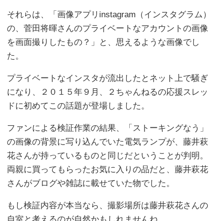
それらは、「画像アプリinstagram（インスタグラム）
の、菅田将暉さんのプライベートなアカウントの画像
を画面撮りしたもの？」と、思えるような画像でし
た。
プライベートなインスタが流出したとネット上で騒ぎ
になり、２０１５年９月、２ちゃんねるの応援スレッ
ドに初めてこの話題が登場しました。
ファンによる検証作業の結果、「ストーキングなう」
の画像の背景に写り込んでいた電気ランプが、藤井萩
花さんが持っているものと同じだということが判明。
両親に買ってもらったお気に入りの品だと、藤井萩花
さんがブログや雑誌に載せていた物でした。
もし検証内容が本当なら、撮影場所は藤井萩花さんの
自室と考えるのが自然かもしれませんね。