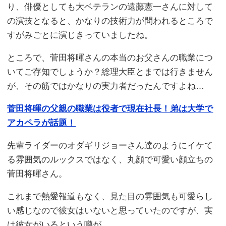
り、俳優としても大ベテランの遠藤憲一さんに対して
の演技となると、かなりの技術力が問われるところで
すがみごとに演じきっていましたね。
ところで、菅田将暉さんの本当のお父さんの職業につ
いてご存知でしょうか？総理大臣とまでは行きません
が、その筋ではかなりの実力者だったんですよね…
菅田将暉の父親の職業は役者で現在社長！弟は大学で
アカペラが話題！
先輩ライダーのオダギリジョーさん達のようにイケて
る雰囲気のルックスではなく、丸顔で可愛い顔立ちの
菅田将暉さん。
これまで熱愛報道もなく、見た目の雰囲気も可愛らし
い感じなので彼女はいないと思っていたのですが、実
は彼女がいるという噂が…。