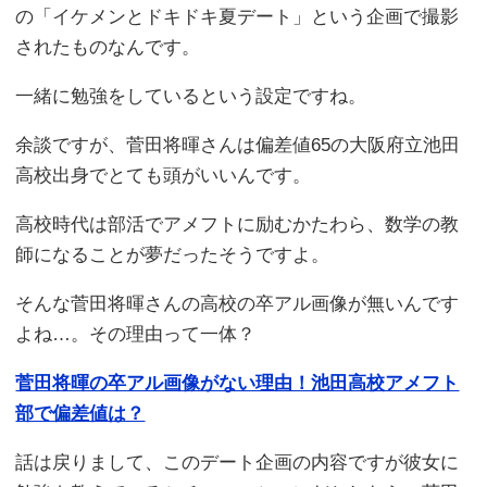
の「イケメンとドキドキ夏デート」という企画で撮影
されたものなんです。
一緒に勉強をしているという設定ですね。
余談ですが、菅田将暉さんは偏差値65の大阪府立池田
高校出身でとても頭がいいんです。
高校時代は部活でアメフトに励むかたわら、数学の教
師になることが夢だったそうですよ。
そんな菅田将暉さんの高校の卒アル画像が無いんです
よね…。その理由って一体？
菅田将暉の卒アル画像がない理由！池田高校アメフト
部で偏差値は？
話は戻りまして、このデート企画の内容ですが彼女に