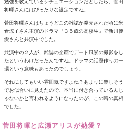
勉強を教えているシチュエーションだとしたら、菅田
将暉さんにはぴったりな設定ですね。
菅田将暉さんはちょうどこの雑誌が発売された頃に米
倉涼子さん主演のドラマ『３５歳の高校生』で新川優
愛さんと共演中でした。
共演中の２人が、雑誌の企画でデート風景の撮影をし
たというわけだったんですね。ドラマの話題作りの一
環という意味もあったのでしょう。
それにしてもいい雰囲気ですよね？あまりに楽しそう
でお似合いに見えたので、本当に付き合っているんじ
ゃないかと言われるようになったのが、この噂の真相
でした。
菅田将暉と広瀬アリスが熱愛？