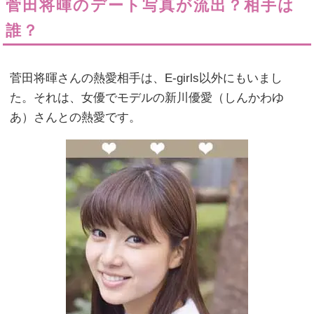
菅田将暉のデート写真が流出？相手は
誰？
菅田将暉さんの熱愛相手は、E-girls以外にもいまし
た。それは、女優でモデルの新川優愛（しんかわゆ
あ）さんとの熱愛です。