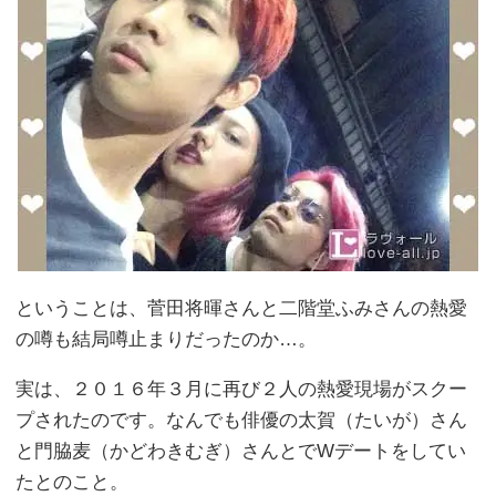
ということは、菅田将暉さんと二階堂ふみさんの熱愛
の噂も結局噂止まりだったのか…。
実は、２０１６年３月に再び２人の熱愛現場がスクー
プされたのです。なんでも俳優の太賀（たいが）さん
と門脇麦（かどわきむぎ）さんとでWデートをしてい
たとのこと。