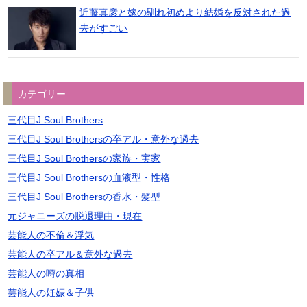
近藤真彦と嫁の馴れ初めより結婚を反対された過
去がすごい
カテゴリー
三代目J Soul Brothers
三代目J Soul Brothersの卒アル・意外な過去
三代目J Soul Brothersの家族・実家
三代目J Soul Brothersの血液型・性格
三代目J Soul Brothersの香水・髪型
元ジャニーズの脱退理由・現在
芸能人の不倫＆浮気
芸能人の卒アル＆意外な過去
芸能人の噂の真相
芸能人の妊娠＆子供