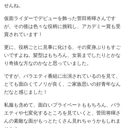
せんね。
仮面ライダーでデビューを飾った菅田将暉さんです
が、その後は色々な役柄に挑戦し、アカデミー賞も受
賞されています！
更に、役柄ごとに見事に化ける、その変身ぶりもすご
いですよね。髪型はもちろん、女装までしたりとかな
り奇抜な方なのかなと思っていました。
ですが、バラエティ番組に出演されているのを見て、
とても面白くてノリが良く、ご家族思いの好青年なん
だなと感じました！
私服も含めて、面白いプライベートももちろん、バラ
エティや七変化するところを見ていくと、菅田将暉さ
んの素敵な面がもっとたくさん見れちゃうかもしれま