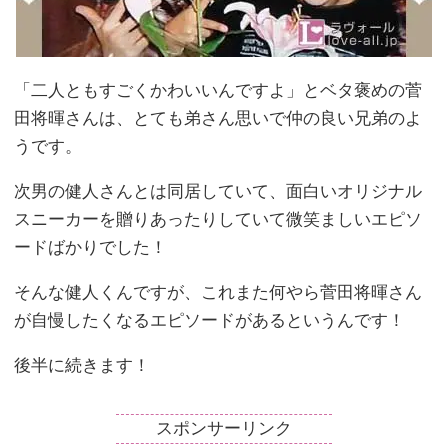
「二人ともすごくかわいいんですよ」とベタ褒めの菅
田将暉さんは、とても弟さん思いで仲の良い兄弟のよ
うです。
次男の健人さんとは同居していて、面白いオリジナル
スニーカーを贈りあったりしていて微笑ましいエピソ
ードばかりでした！
そんな健人くんですが、これまた何やら菅田将暉さん
が自慢したくなるエピソードがあるというんです！
後半に続きます！
スポンサーリンク