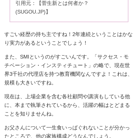
引用元：【菅生新とは何者か？
(SUGOU.JP)】
すごい経歴の持ち主ですね！2年連続ということはかな
り実力があるということでしょう！
また、SMIというのがすごいんです。「サクセス・モ
チベーション・インスティチュート」の略で、現在世
界3千社の代理店を持つ教育機関なんですよ！これは、
規模も大きいですね。
現在は、上場企業を含む各社顧問や講演もしている他
に、本まで執筆されているから、活躍の幅はとどまる
ことを知りませんね。
お父さんについて一生食いっぱぐれないことが分かっ
たところで、他の家族構成どうなんでしょう。