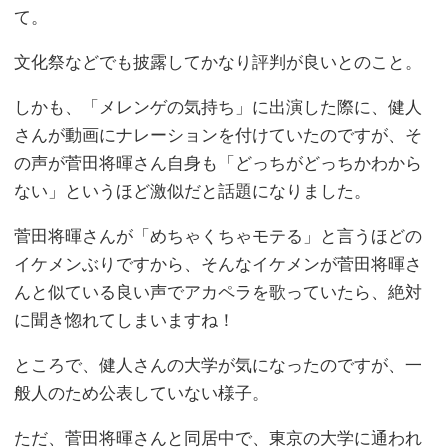
て。
文化祭などでも披露してかなり評判が良いとのこと。
しかも、「メレンゲの気持ち」に出演した際に、健人
さんが動画にナレーションを付けていたのですが、そ
の声が菅田将暉さん自身も「どっちがどっちかわから
ない」というほど激似だと話題になりました。
菅田将暉さんが「めちゃくちゃモテる」と言うほどの
イケメンぶりですから、そんなイケメンが菅田将暉さ
んと似ている良い声でアカペラを歌っていたら、絶対
に聞き惚れてしまいますね！
ところで、健人さんの大学が気になったのですが、一
般人のため公表していない様子。
ただ、菅田将暉さんと同居中で、東京の大学に通われ