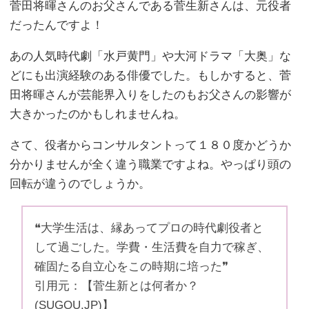
菅田将暉さんのお父さんである菅生新さんは、元役者
だったんですよ！
あの人気時代劇「水戸黄門」や大河ドラマ「大奥」な
どにも出演経験のある俳優でした。もしかすると、菅
田将暉さんが芸能界入りをしたのもお父さんの影響が
大きかったのかもしれませんね。
さて、役者からコンサルタントって１８０度かどうか
分かりませんが全く違う職業ですよね。やっぱり頭の
回転が違うのでしょうか。
❝大学生活は、縁あってプロの時代劇役者と
して過ごした。学費・生活費を自力で稼ぎ、
確固たる自立心をこの時期に培った❞
引用元：【菅生新とは何者か？
(SUGOU.JP)】