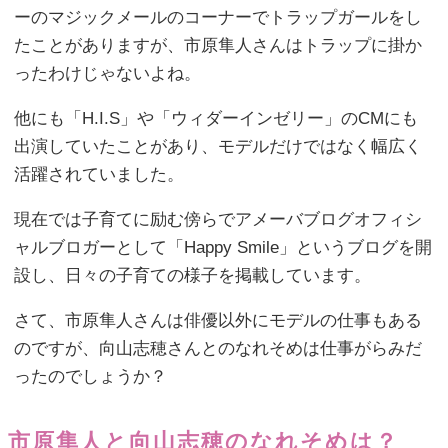
ーのマジックメールのコーナーでトラップガールをし
たことがありますが、市原隼人さんはトラップに掛か
ったわけじゃないよね。
他にも「H.I.S」や「ウィダーインゼリー」のCMにも
出演していたことがあり、モデルだけではなく幅広く
活躍されていました。
現在では子育てに励む傍らでアメーバブログオフィシ
ャルブロガーとして「Happy Smile」というブログを開
設し、日々の子育ての様子を掲載しています。
さて、市原隼人さんは俳優以外にモデルの仕事もある
のですが、向山志穂さんとのなれそめは仕事がらみだ
ったのでしょうか？
市原隼人と向山志穂のなれそめは？