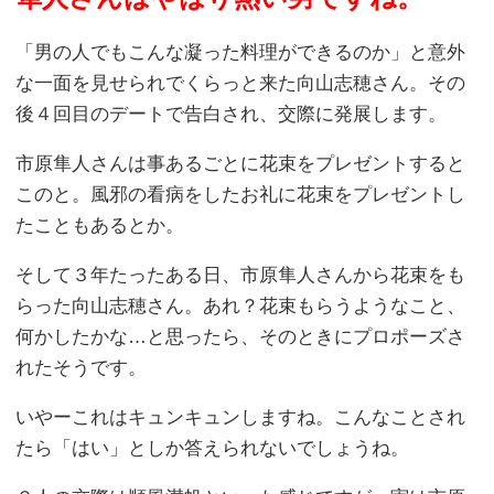
「男の人でもこんな凝った料理ができるのか」と意外
な一面を見せられでくらっと来た向山志穂さん。その
後４回目のデートで告白され、交際に発展します。
市原隼人さんは事あるごとに花束をプレゼントすると
このと。風邪の看病をしたお礼に花束をプレゼントし
たこともあるとか。
そして３年たったある日、市原隼人さんから花束をも
らった向山志穂さん。あれ？花束もらうようなこと、
何かしたかな…と思ったら、そのときにプロポーズさ
れたそうです。
いやーこれはキュンキュンしますね。こんなことされ
たら「はい」としか答えられないでしょうね。