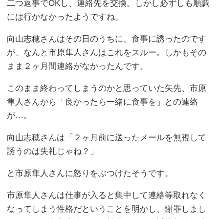
二つ返事でOKし、連絡先を交換。しかし必ずしも順調
には行かなかったようですね。
向山志穂さんはその日のうちに、食事に誘ったのです
が、なんと市原隼人さんはこれをスルー。しかもその
まま２ヶ月間連絡がなかったんです。
このまま終わってしまうのかと思っていた矢先、市原
隼人さんから「良かったら一緒に食事を」との連絡
が…。
向山志穂さんは「２ヶ月前に送ったメールを無視して
誘うのは失礼じゃね？」
と市原隼人さんに怒りをぶつけたそうです。
市原隼人さんは仕事が入ると集中して連絡等取れなく
なってしまう性格だということを明かし、謝罪しまし