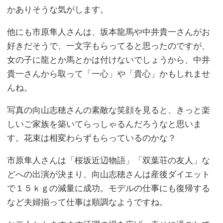
かありそうな気がします。
他にも市原隼人さんは、坂本龍馬や中井貴一さんがお
好きだそうで、一文字もらってると思ったのですが、
女の子に龍とか馬とかは付けないでしょうから、中井
貴一さんから取って「一心」や「貴心」かもしれませ
んね。
写真の向山志穂さんの素敵な笑顔を見ると、きっと楽
しいご家族を築いてらっしゃるんだろうなと思いま
す。花束は相変わらずもらっているのかな？
市原隼人さんは「桜坂近辺物語」「双葉荘の友人」な
どへの出演が決まり、向山志穂さんは産後ダイエット
で１５ｋｇの減量に成功。モデルの仕事にも復帰する
など夫婦揃って仕事は順調なようですね。