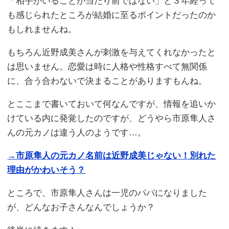
「相手がいることが当たり前ではない」と３年経って
も感じられたところが結婚に至るポイントだったのか
もしれませんね。
もちろん近野成美さんが刺激を与えてくれなかったと
は思いません。恋愛は時に人格や性格すべて無関係
に、合う合わないで決まることがありますもんね。
とここまで書いておいて何なんですが、情報を追いか
けている内に発覚したのですが、どうやら市原隼人さ
んの元カノは違う人のようです…。
→市原隼人の元カノ名前は近野成美じゃない！別れた
理由がかわいそう？
ところで、市原隼人さんは一児のパパになりました
が、どんなお子さんなんでしょうか？