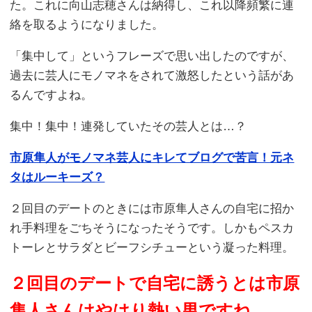
た。これに向山志穂さんは納得し、これ以降頻繁に連
絡を取るようになりました。
「集中して」というフレーズで思い出したのですが、
過去に芸人にモノマネをされて激怒したという話があ
るんですよね。
集中！集中！連発していたその芸人とは…？
市原隼人がモノマネ芸人にキレてブログで苦言！元ネ
タはルーキーズ？
２回目のデートのときには市原隼人さんの自宅に招か
れ手料理をごちそうになったそうです。しかもペスカ
トーレとサラダとビーフシチューという凝った料理。
２回目のデートで自宅に誘うとは市原
隼人さんはやはり熱い男ですね。