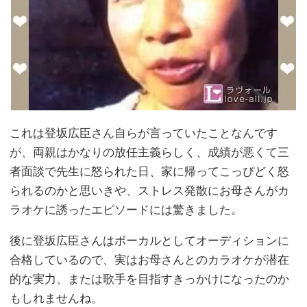
これは登坂広臣さん自らが言っていたことなんです
が、両親はかなりの放任主義らしく、成績が悪くて三
者面談で先生に怒られた日、家に帰ってこっぴどく怒
られるのかと思いきや、ストレス発散にお母さんがカ
ラオケに誘ったエピソードには驚きました。
後に登坂広臣さんはボーカルとしてオーディションに
合格しているので、実はお母さんとのカラオケが潜在
的な実力、または歌手を目指すきっかけになったのか
もしれませんね。