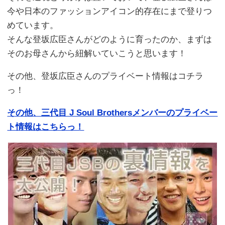
今や日本のファッションアイコン的存在にまで登りつ
めています。
そんな登坂広臣さんがどのように育ったのか、まずは
そのお母さんから紐解いていこうと思います！
その他、登坂広臣さんのプライベート情報はコチラ
っ！
その他、三代目 J Soul Brothersメンバーのプライベー
ト情報はこちらっ！