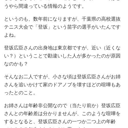
うやら間違っている情報のようです。
というのも、数年前になりますが、千葉県の高校選抜
テニス大会で「登坂」という苗字の選手がいたんです
よね。
登坂広臣さんの出身地は東京都ですが、近い（近くな
い？）ということで勘違いした人が多かったのが原因
なのかも？
そんなお二人ですが、小さな頃は登坂広臣さんがお姉
さんを追いかけて家のドアノブを壊すほどの喧嘩もあ
ったとのこと。
お姉さんは年齢非公開なので（当たり前か）登坂広臣
さんとの年齢差は分かりませんが、このような喧嘩を
するとなると、登坂広臣さんの一つか二つ上の年齢