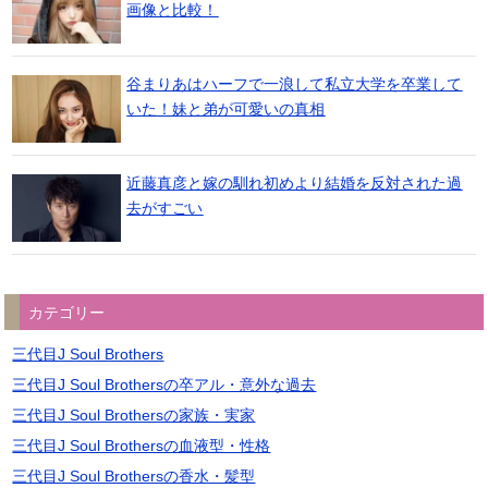
画像と比較！
谷まりあはハーフで一浪して私立大学を卒業して
いた！妹と弟が可愛いの真相
近藤真彦と嫁の馴れ初めより結婚を反対された過
去がすごい
カテゴリー
三代目J Soul Brothers
三代目J Soul Brothersの卒アル・意外な過去
三代目J Soul Brothersの家族・実家
三代目J Soul Brothersの血液型・性格
三代目J Soul Brothersの香水・髪型