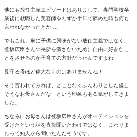
他にも放任主義エピソードはありまして、専門学校卒
業後に就職した美容師をわずか半年で辞めた時も何も
言われなかったとか…。
でもこれ、単に子供に興味がない放任主義ではなく、
登坂広臣さんの長所を潰さないために自由に好きなこ
とをさせるのが子育ての方針だったんですよね。
見守る母ほど偉大なものはありませんね！
そう言われてみれば、どことなくふんわりとした優し
そうなお母さんだな、という印象もある気がしてきま
した。
ちなみにお母さんは登坂広臣さんがオーディションを
受けたという話を直接聞いたわけではなく、まわりま
わって知人から聞いたんだそうです。