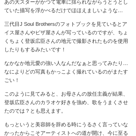
あの大スターがかつて電車に揺られながらうとうとし
ていた描写を浮かべるだけでほほえましいような…
三代目J Soul Brothersのフォトブックを見ているとア
イス屋さんやピザ屋さんが写っているのですが、ちょ
くちょく登坂広臣さんの地元で撮影されたものを使用
したりもするみたいです！
なかなか地元愛の強い人なんだなぁと思ってみたり…
なによりどの写真もかっこよく撮れているのがまたす
ごい！
このように見てみると、お母さんの放任主義が結果、
登坂広臣さんのカラオケ好きを強め、歌をうまくさせ
たのでは？とも思えます。
もっというと美容師を辞める時にうるさく言っていな
かったからこそアーティストへの道が開け、今に至る