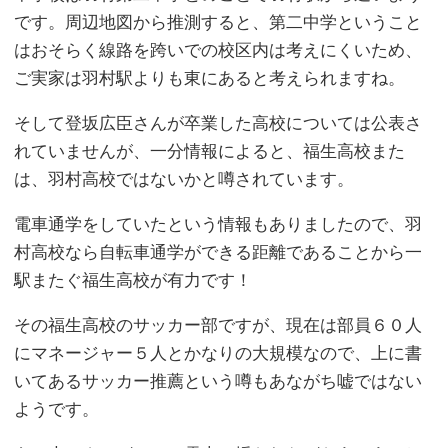
です。周辺地図から推測すると、第二中学ということ
はおそらく線路を跨いでの校区内は考えにくいため、
ご実家は羽村駅よりも東にあると考えられますね。
そして登坂広臣さんが卒業した高校については公表さ
れていませんが、一分情報によると、福生高校また
は、羽村高校ではないかと噂されています。
電車通学をしていたという情報もありましたので、羽
村高校なら自転車通学ができる距離であることから一
駅またぐ福生高校が有力です！
その福生高校のサッカー部ですが、現在は部員６０人
にマネージャー５人とかなりの大規模なので、上に書
いてあるサッカー推薦という噂もあながち嘘ではない
ようです。