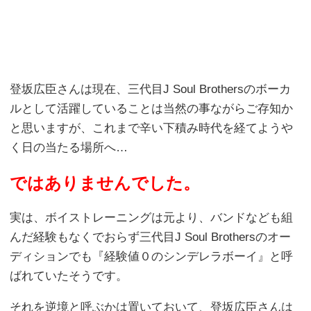
登坂広臣さんは現在、三代目J Soul Brothersのボーカ
ルとして活躍していることは当然の事ながらご存知か
と思いますが、これまで辛い下積み時代を経てようや
く日の当たる場所へ…
ではありませんでした。
実は、ボイストレーニングは元より、バンドなども組
んだ経験もなくでおらず三代目J Soul Brothersのオー
ディションでも『経験値０のシンデレラボーイ』と呼
ばれていたそうです。
それを逆境と呼ぶかは置いておいて、登坂広臣さんは