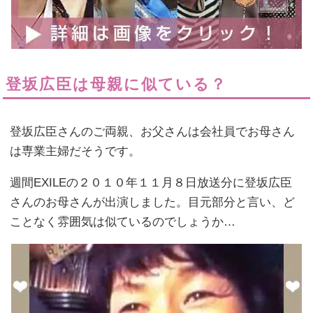
登坂広臣は母親に似ている？
登坂広臣さんのご両親、お父さんは会社員でお母さん
は専業主婦だそうです。
週間EXILEの２０１０年１１月８日放送分に登坂広臣
さんのお母さんが出演しました。目元部分と言い、ど
ことなく雰囲気は似ているのでしょうか…