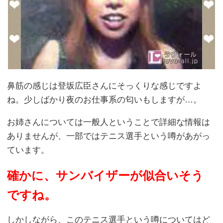
鼻筋の感じは登坂広臣さんにそっくりな感じですよ
ね。少しばかり夜のお仕事系の匂いもしますが…。
お姉さんについては一般人ということで詳細な情報は
ありませんが、一部ではテニス選手という噂があがっ
ています。
確かに、サンバイザーが似合いそう
ですね。
しかしながら、このテニス選手という噂についてはど