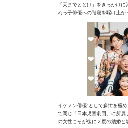
「天までとどけ」をきっかけに
れっ子俳優への階段を駆け上が
イケメン俳優”として多忙を極
で同じ「日本児童劇団」に所属
の女性こそが後に２度の結婚と