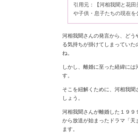
引用元：【河相我聞と花田
や子供・息子たちの現在を
河相我聞さんの発言から、どう
る気持ちが掛けてしまっていた
ね。
しかし、離婚に至った経緯には
す。
そこを紐解くために、河相我聞
しょう。
河相我聞さんが離婚した１９９
から放送が始まったドラマ「天
ます。