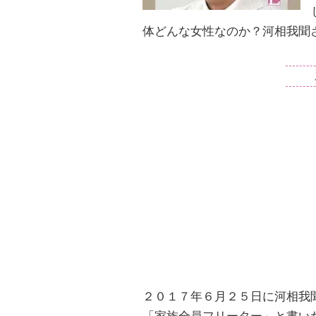
体どんな女性なのか？河相我聞
２０１７年６月２５日に河相我