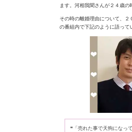
ます。河相我聞さんが２４歳の
その時の離婚理由について、２
の番組内で下記のように語って
❝「売れた事で天狗になっ