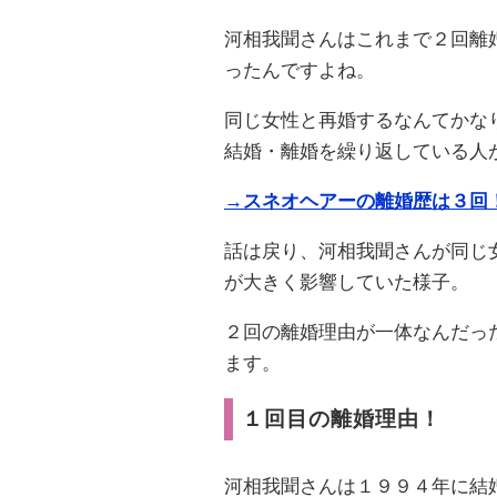
河相我聞さんはこれまで２回離
ったんですよね。
同じ女性と再婚するなんてかな
結婚・離婚を繰り返している人
→スネオヘアーの離婚歴は３回
話は戻り、河相我聞さんが同じ
が大きく影響していた様子。
２回の離婚理由が一体なんだっ
ます。
１回目の離婚理由！
河相我聞さんは１９９４年に結