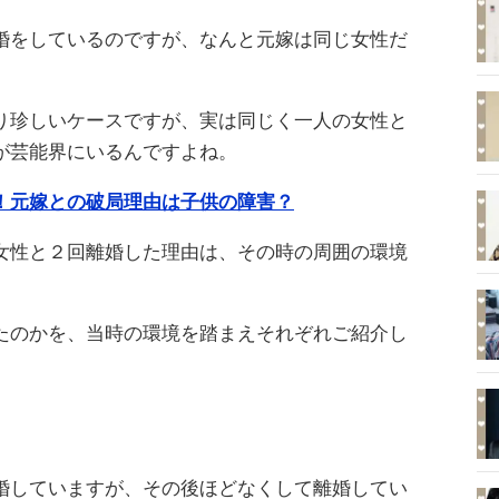
婚をしているのですが、なんと元嫁は同じ女性だ
り珍しいケースですが、実は同じく一人の女性と
が芸能界にいるんですよね。
！元嫁との破局理由は子供の障害？
女性と２回離婚した理由は、その時の周囲の環境
たのかを、当時の環境を踏まえそれぞれご紹介し
婚していますが、その後ほどなくして離婚してい