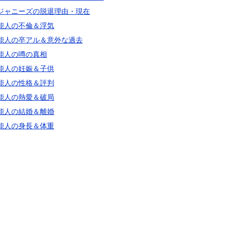
ジャニーズの脱退理由・現在
能人の不倫＆浮気
能人の卒アル＆意外な過去
能人の噂の真相
能人の妊娠＆子供
能人の性格＆評判
能人の熱愛＆破局
能人の結婚＆離婚
能人の身長＆体重