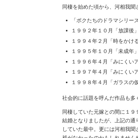
同棲を始めた頃から、河相我聞
「ボクたちのドラマシリー
１９９２年１０月「放課後
１９９４年２月「時をかけ
１９９５年１０月「未成年
１９９６年４月「みにくい
１９９７年４月「みにくい
１９９８年４月「ガラスの
社会的に話題を呼んだ作品も多
同棲していた元嫁との間に１９
結婚となりましたが、上記の通
していた最中。更には河相我聞
裕がなかったのかもしれません