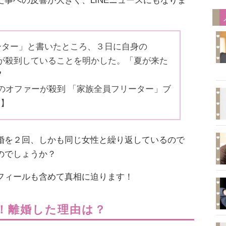
事への反響が大きく、LINEニュースにもなりま
ーター」と書いたところ、３日に自身の
ファーが殺到していることを明かした。「夏が来た
❞
のオファーが殺到 「家族全員フリーター」ブ
）】
婚を２回、しかも同じ女性と繰り返しているので
のでしょうか？
フィールも含めて真相に迫ります！
！離婚した理由は？