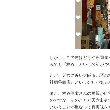
しかし、この噂はどうやら間違
みても「桐谷」という名前がつ
ただ、天六に近い大阪市北区の
社桐谷商店』という会社がある
また、桐谷健太さんの両親が自
のですが、そのことと天六出身
ということが重なって真実味を