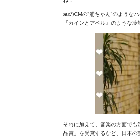
ね！
auのCMの”浦ちゃん”のよう
『カインとアベル』のような冷
それに加えて、音楽の方面でも
品賞」を受賞するなど、日本の