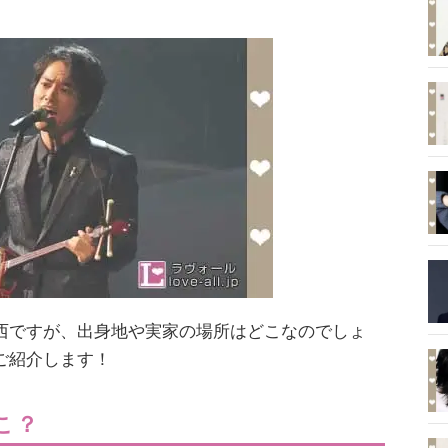
西ですが、出身地や実家の場所はどこなのでしょ
ご紹介します！
こ？