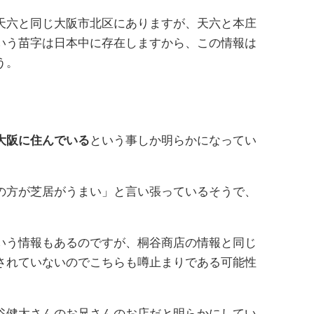
天六と同じ大阪市北区にありますが、天六と本庄
いう苗字は日本中に存在しますから、この情報は
う。
大阪に住んでいる
という事しか明らかになってい
の方が芝居がうまい」と言い張っているそうで、
。
いう情報もあるのですが、桐谷商店の情報と同じ
されていないのでこちらも噂止まりである可能性
谷健太さんのお兄さんのお店だと明らかにしてい