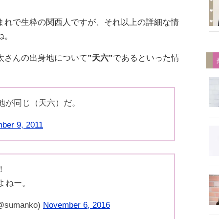
まれで生粋の関西人ですが、それ以上の詳細な情
ね。
太さんの出身地について
”天六”
であるといった情
地が同じ（天六）だ。
ber 9, 2011
！
よねー。
sumanko)
November 6, 2016