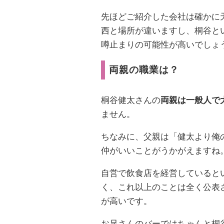
先ほどご紹介した会社は確かに
西と場所が違いますし、桐谷と
噂止まりの可能性が高いでしょ
両親の職業は？
桐谷健太さんの
両親は一般人で
ません。
ちなみに、父親は「健太より俺
仲がいいことがうかがえますね
自営で飲食店を経営していると
く、これ以上のことは全く公表
が高いです。
お兄さんのバーではちゃんと桐