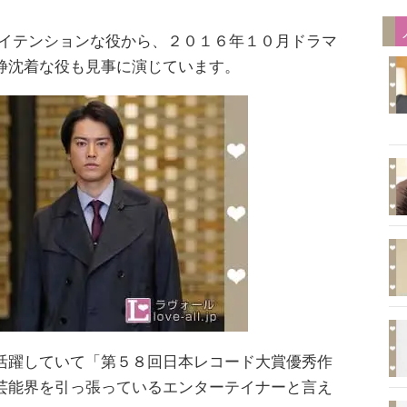
なハイテンションな役から、２０１６年１０月ドラマ
静沈着な役も見事に演じています。
活躍していて「第５８回日本レコード大賞優秀作
芸能界を引っ張っているエンターテイナーと言え