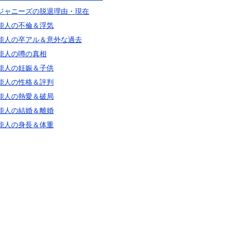
ジャニーズの脱退理由・現在
能人の不倫＆浮気
能人の卒アル＆意外な過去
能人の噂の真相
能人の妊娠＆子供
能人の性格＆評判
能人の熱愛＆破局
能人の結婚＆離婚
能人の身長＆体重