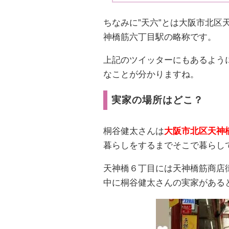
ちなみに”天六”とは大阪市北
神橋筋六丁目駅の略称です。
上記のツイッターにもあるよう
なことが分かりますね。
実家の場所はどこ？
桐谷健太さんは
大阪市北区天神
暮らしをするまでそこで暮らし
天神橋６丁目には天神橋筋商店
中に桐谷健太さんの実家がある