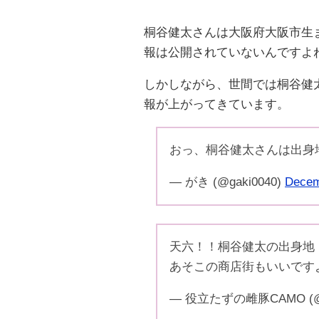
桐谷健太さんは大阪府大阪市生
報は公開されていないんですよ
しかしながら、世間では桐谷健
報が上がってきています。
おっ、桐谷健太さんは出身
— がき (@gaki0040)
Decem
天六！！桐谷健太の出身地
あそこの商店街もいいです
— 役立たずの雌豚CAMO (@