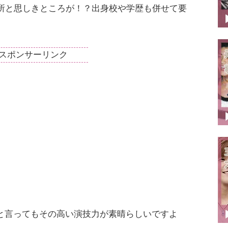
所と思しきところが！？出身校や学歴も併せて要
スポンサーリンク
と言ってもその高い演技力が素晴らしいですよ