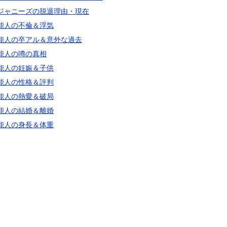
ジャニーズの脱退理由・現在
能人の不倫＆浮気
能人の卒アル＆意外な過去
能人の噂の真相
能人の妊娠＆子供
能人の性格＆評判
能人の熱愛＆破局
能人の結婚＆離婚
能人の身長＆体重