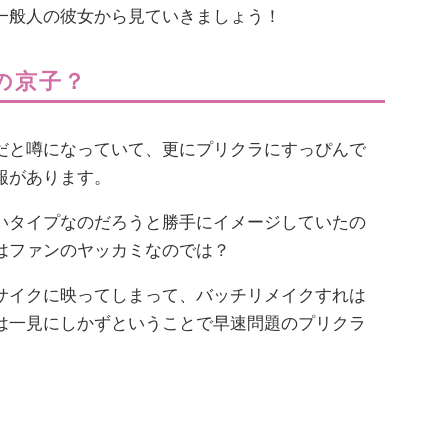
一般人の彼女から見ていきましょう！
の京子？
だと噂になっていて、更にプリクラにすっぴんで
報があります。
いタイプなのだろうと勝手にイメージしていたの
はファンのヤッカミなのでは？
サイクに映ってしまって、バッチリメイクすれは
は一見にしかずということで早速問題のプリクラ