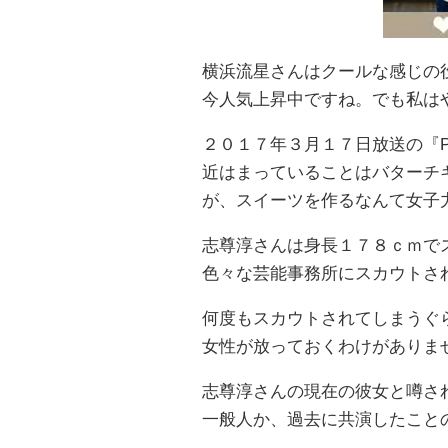
横浜流星さんはクールな感じの
今人気上昇中ですね。でも私は
２０１７年３月１７日放送の『
近はまっていることはバターチ
が、スイーツを作るなんて女子
志尊淳さんは身長１７８ｃｍで
色々な芸能事務所にスカウトさ
何度もスカウトされてしまうぐ
女性が放っておくわけがありま
志尊淳さんの現在の彼女と噂さ
一般人か、過去に共演したこと