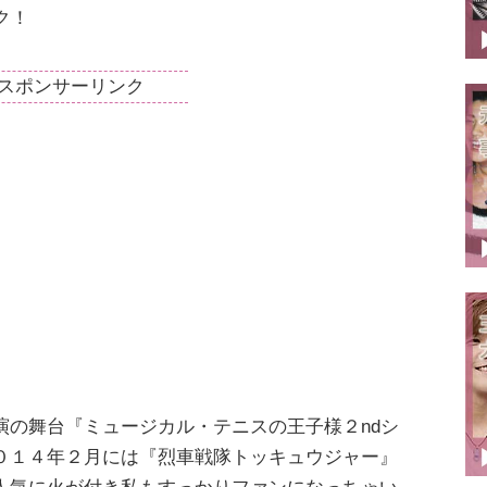
ク！
スポンサーリンク
演の舞台『ミュージカル・テニスの王子様２ndシ
０１４年２月には『烈車戦隊トッキュウジャー』