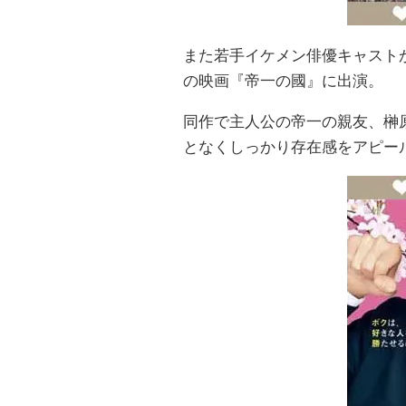
また若手イケメン俳優キャスト
の映画『帝一の國』に出演。
同作で主人公の帝一の親友、榊
となくしっかり存在感をアピー