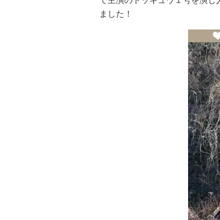
で主演のトッキュウ１号を演じ
ました！